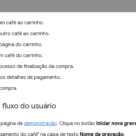
um café ao carrinho.
outro café ao carrinho.
página do carrinho.
 café do carrinho.
rocesso de finalização da compra.
os detalhes de pagamento.
 compra.
 fluxo do usuário
 página de
demonstração
. Clique no botão
Iniciar nova gra
agamento do café" na caixa de texto
Nome da gravação
.