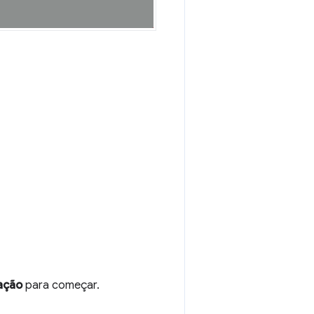
vação
para começar.