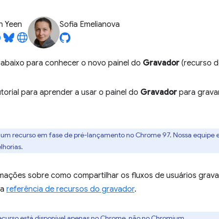
n Yeen
Sofia Emelianova
o abaixo para conhecer o novo painel do
Gravador
(recurso de
torial para aprender a usar o painel do
Gravador
para gravar
é um recurso em fase de pré-lançamento no Chrome 97. Nossa equipe e
lhorias.
mações sobre como compartilhar os fluxos de usuários grava
 a
referência de recursos do gravador
.
recurso está disponível apenas no Chrome, não no Chromium.