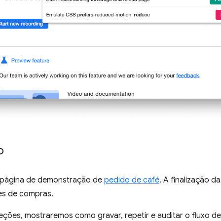
o
 página de demonstração de
pedido de café
. A finalização 
tes de compras.
ções, mostraremos como gravar, repetir e auditar o fluxo de