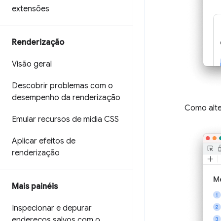
extensões
Renderização
Visão geral
Descobrir problemas com o
desempenho da renderização
Como alte
Emular recursos de mídia CSS
Aplicar efeitos de
renderização
Mais painéis
Inspecionar e depurar
endereços salvos com o