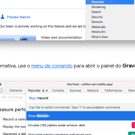
rnativa, use o
menu de comando
para abrir o painel do
Grav