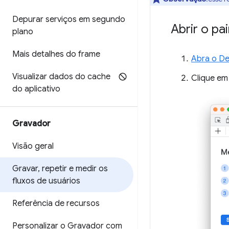
Depurar serviços em segundo
Abrir o pa
plano
Mais detalhes do frame
Abra o De
Visualizar dados do cache
Clique e
do aplicativo
Gravador
Visão geral
Gravar
,
repetir e medir os
fluxos de usuários
Referência de recursos
Personalizar o Gravador com