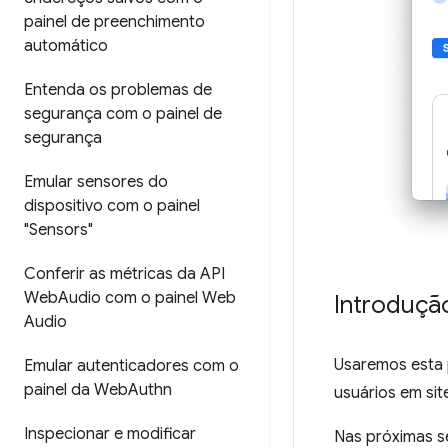
painel de preenchimento
automático
Entenda os problemas de
segurança com o painel de
segurança
Emular sensores do
dispositivo com o painel
"Sensors"
Conferir as métricas da API
Web
Audio com o painel Web
Introduçã
Audio
Usaremos esta
Emular autenticadores com o
painel da Web
Authn
usuários em si
Inspecionar e modificar
Nas próximas se