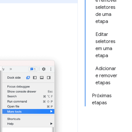
e remover
seletores
de uma
etapa
Editar
seletores
em uma
etapa
Adicionar
e remover
etapas
Próximas
etapas