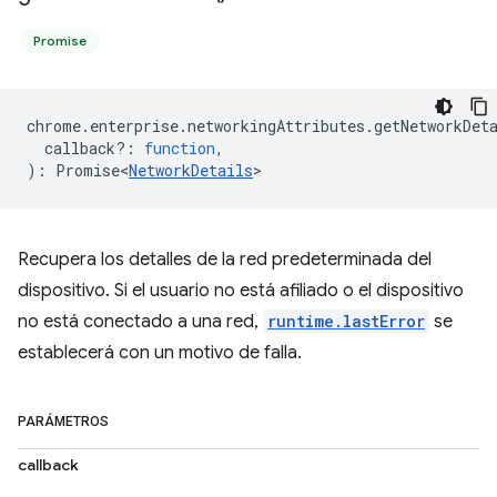
Promise
chrome
.
enterprise
.
networkingAttributes
.
getNetworkDet
callback?
:
function
,
)
:
Promise<
NetworkDetails
>
Recupera los detalles de la red predeterminada del
dispositivo. Si el usuario no está afiliado o el dispositivo
no está conectado a una red,
runtime.lastError
se
establecerá con un motivo de falla.
PARÁMETROS
callback