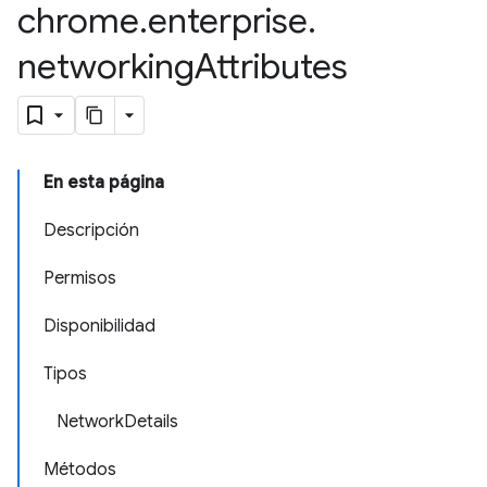
chrome
.
enterprise
.
networking
Attributes
En esta página
Descripción
Permisos
Disponibilidad
Tipos
NetworkDetails
Métodos