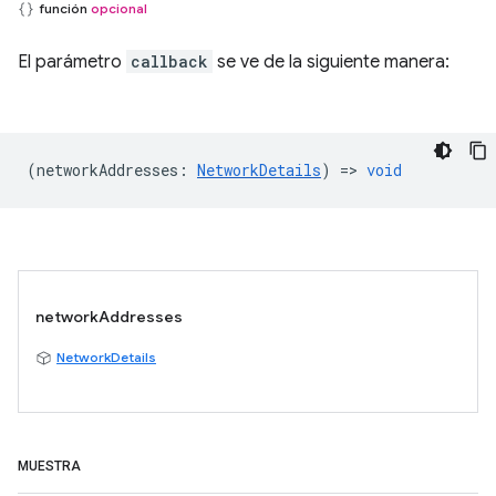
función
opcional
El parámetro
callback
se ve de la siguiente manera:
(
networkAddresses
:
NetworkDetails
) =>
void
networkAddresses
NetworkDetails
MUESTRA