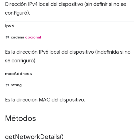
Dirección IPv4 local del dispositivo (sin definir si no se
configuró).
ipv6
cadena
opcional
Es la dirección IPv6 local del dispositivo (indefinida si no
se configuró).
macAddress
string
Es la dirección MAC del dispositivo.
Métodos
get
Network
Details(
)