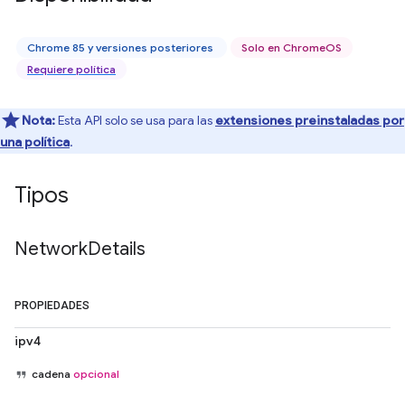
Chrome 85 y versiones posteriores
Solo en ChromeOS
Requiere política
Nota:
Esta API solo se usa para las
extensiones preinstaladas por
una política
.
Tipos
Network
Details
PROPIEDADES
ipv4
cadena
opcional