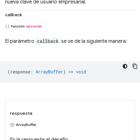
nueva clave de usuario empresarial.
callback
función
opcional
El parámetro
callback
se ve de la siguiente manera:
(
response
:
ArrayBuffer
) =>
void
respuesta
ArrayBuffer
Es la respuesta al desafío.