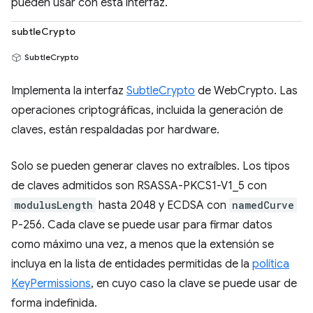
pueden usar con esta interfaz.
subtleCrypto
SubtleCrypto
Implementa la interfaz
SubtleCrypto
de WebCrypto. Las
operaciones criptográficas, incluida la generación de
claves, están respaldadas por hardware.
Solo se pueden generar claves no extraíbles. Los tipos
de claves admitidos son RSASSA-PKCS1-V1_5 con
modulusLength
hasta 2048 y ECDSA con
namedCurve
P-256. Cada clave se puede usar para firmar datos
como máximo una vez, a menos que la extensión se
incluya en la lista de entidades permitidas de la
política
KeyPermissions
, en cuyo caso la clave se puede usar de
forma indefinida.