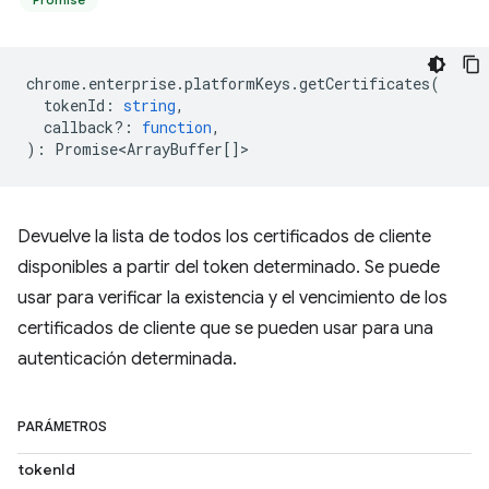
chrome
.
enterprise
.
platformKeys
.
getCertificates
(
tokenId
:
string
,
callback?
:
function
,
)
:
Promise<ArrayBuffer
[]>
Devuelve la lista de todos los certificados de cliente
disponibles a partir del token determinado. Se puede
usar para verificar la existencia y el vencimiento de los
certificados de cliente que se pueden usar para una
autenticación determinada.
PARÁMETROS
tokenId