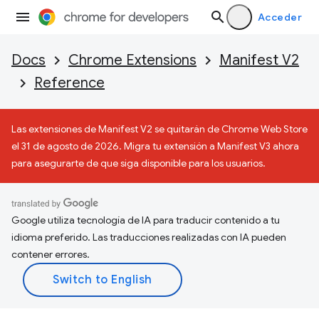
Acceder
Docs
Chrome Extensions
Manifest V2
Reference
Las extensiones de Manifest V2 se quitarán de Chrome Web Store
el 31 de agosto de 2026. Migra tu extensión a Manifest V3 ahora
para asegurarte de que siga disponible para los usuarios.
Google utiliza tecnología de IA para traducir contenido a tu
idioma preferido. Las traducciones realizadas con IA pueden
contener errores.