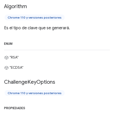
Algorithm
Chrome 110 y versiones posteriores
Es el tipo de clave que se generará.
ENUM
"RSA"
"ECDSA"
Challenge
Key
Options
Chrome 110 y versiones posteriores
PROPIEDADES