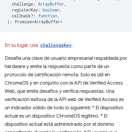
challenge
:
ArrayBuffer
,
registerKey
:
boolean
,
callback?
:
function
,
)
:
Promise<ArrayBuffer>
En su lugar, usa
challengeKey
.
Desafía una clave de usuario empresarial respaldada por
hardware y emite la respuesta como parte de un
protocolo de certificación remota. Solo es útil en
ChromeOS y en conjunto con la API de Verified Access
Web, que emite desafíos y verifica respuestas. Una
verificación exitosa de la API web de Verified Access es
un indicador sólido de todo lo siguiente: * El dispositivo
actual es un dispositivo ChromeOS legítimo. * El
dispositivo actual está administrado por el dominio