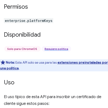
Permisos
enterprise.platformKeys
Disponibilidad
Solo para ChromeOS
Requiere política
Nota:
Esta API solo se usa para las
extensiones preinstaladas por
una política
.
Uso
El uso típico de esta API para inscribir un certificado de
cliente sigue estos pasos: