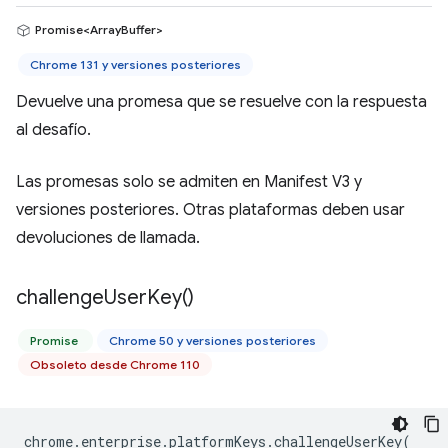
Promise<ArrayBuffer>
Chrome 131 y versiones posteriores
Devuelve una promesa que se resuelve con la respuesta
al desafío.
Las promesas solo se admiten en Manifest V3 y
versiones posteriores. Otras plataformas deben usar
devoluciones de llamada.
challenge
User
Key(
)
Promise
Chrome 50 y versiones posteriores
Obsoleto desde Chrome 110
chrome
.
enterprise
.
platformKeys
.
challengeUserKey
(