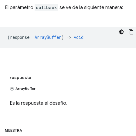
El parámetro
callback
se ve de la siguiente manera:
(
response
:
ArrayBuffer
) =>
void
respuesta
ArrayBuffer
Es la respuesta al desafío.
MUESTRA