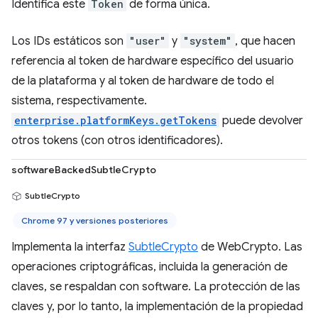
Identifica este
Token
de forma única.
Los IDs estáticos son
"user"
y
"system"
, que hacen
referencia al token de hardware específico del usuario
de la plataforma y al token de hardware de todo el
sistema, respectivamente.
enterprise.platformKeys.getTokens
puede devolver
otros tokens (con otros identificadores).
softwareBackedSubtleCrypto
SubtleCrypto
Chrome 97 y versiones posteriores
Implementa la interfaz
SubtleCrypto
de WebCrypto. Las
operaciones criptográficas, incluida la generación de
claves, se respaldan con software. La protección de las
claves y, por lo tanto, la implementación de la propiedad