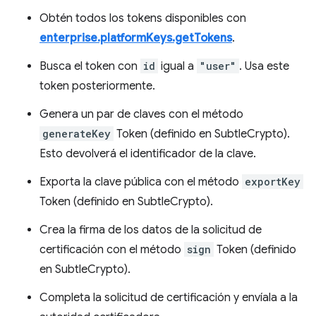
Obtén todos los tokens disponibles con
enterprise.platformKeys.getTokens
.
Busca el token con
id
igual a
"user"
. Usa este
token posteriormente.
Genera un par de claves con el método
generateKey
Token (definido en SubtleCrypto).
Esto devolverá el identificador de la clave.
Exporta la clave pública con el método
exportKey
Token (definido en SubtleCrypto).
Crea la firma de los datos de la solicitud de
certificación con el método
sign
Token (definido
en SubtleCrypto).
Completa la solicitud de certificación y envíala a la