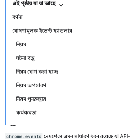
এই পৃষ্ঠায় যা যা আছে
বর্ণনা
ঘোষণামূলক ইভেন্ট হ্যান্ডলার
নিয়ম
ঘটনা বস্তু
নিয়ম যোগ করা হচ্ছে
নিয়ম অপসারণ
নিয়ম পুনরুদ্ধার
কর্মক্ষমতা
chrome.events
নেমস্পেসে এমন সাধারণ ধরন রয়েছে যা API-