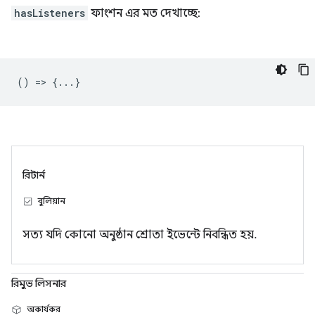
hasListeners
ফাংশন এর মত দেখাচ্ছে:
() => {...}
রিটার্ন
বুলিয়ান
সত্য যদি কোনো অনুষ্ঠান শ্রোতা ইভেন্টে নিবন্ধিত হয়.
রিমুভ লিসনার
অকার্যকর