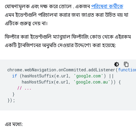
ঘোষণামূলক এবং দক্ষ করে তোলে . একজন
পরিষেবা কর্মীকে
এমন ইভেন্টগুলি পরিচালনা করার জন্য জাগ্রত করা উচিত নয় যা
এটিকে গুরুত্ব দেয় না।
ফিল্টার করা ইভেন্টগুলি ম্যানুয়াল ফিল্টারিং কোড থেকে এইরকম
একটি ট্রানজিশনের অনুমতি দেওয়ার উদ্দেশ্যে করা হয়েছে:
chrome
.
webNavigation
.
onCommitted
.
addListener
(
functio
if
(
hasHostSuffix
(
e
.
url
,
'google.com'
)
||
hasHostSuffix
(
e
.
url
,
'google.com.au'
))
{
// ...
}
});
এর মধ্যে: