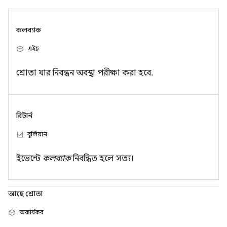
কলব্যাক
এইচ
শ্রোতা যার নিবন্ধন অবস্থা পরীক্ষা করা হবে.
রিটার্ন
বুলিয়ান
ইভেন্টে
কলব্যাক
নিবন্ধিত হলে সত্য।
আছে শ্রোতা
অকার্যকর