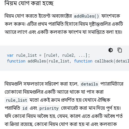
নিয়ম যোগ করা হচ্ছে
নিয়ম যোগ করতে ইভেন্ট অবজেক্টের
addRules()
ফাংশনকে
কল করুন। এটির প্রথম পরামিতি হিসাবে নিয়ম দৃষ্টান্তগুলির একটি
অ্যারে লাগে এবং একটি কলব্যাক ফাংশন যা সমাপ্তিতে বলা হয়।
var
rule_list
=
[
rule1
,
rule2
,
...];
function
addRules
(
rule_list
,
function
callback
(
detai
নিয়মগুলি সফলভাবে সন্নিবেশ করা হলে,
details
প্যারামিটারে
ঢোকানো নিয়মগুলির একটি অ্যারে থাকে যা পাস করা
rule_list
মতো একই ক্রমে প্রদর্শিত হয় যেখানে ঐচ্ছিক
পরামিতি
id
এবং
priority
জেনারেট করা মান দিয়ে পূর্ণ হয়।
যদি কোনো নিয়ম অবৈধ হয়, যেমন, কারণ এতে একটি অবৈধ শর্ত
বা ক্রিয়া রয়েছে, কোনো নিয়ম যোগ করা হয় না এবং কলব্যাক