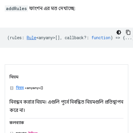
addRules
ফাংশন এর মত দেখাচ্ছে:
(
rules
:
Rule
<anyany>
[],
callback?
:
function
) => {...
নিয়ম
নিয়ম
<anyany>[]
নিবন্ধন করার নিয়ম। এগুলি পূর্বে নিবন্ধিত নিয়মগুলি প্রতিস্থাপন
করে না।
কলব্যাক