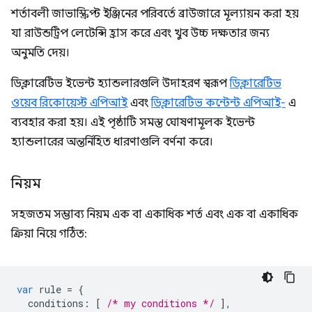
শর্তাবলী জাভাস্ক্রিপ্ট ইঞ্জিনের পরিবর্তে ব্রাউজারে মূল্যায়ন করা হয়
যা রাউন্ডট্রিপ লেটেন্সি হ্রাস করে এবং খুব উচ্চ দক্ষতার জন্য
অনুমতি দেয়।
ডিক্লারেটিভ ইভেন্ট হ্যান্ডলারগুলি উদাহরণ স্বরূপ
ডিক্লারেটিভ
ওয়েব রিকোয়েস্ট এপিআই
এবং
ডিক্লারেটিভ কন্টেন্ট এপিআই-
এ
ব্যবহার করা হয়। এই পৃষ্ঠাটি সমস্ত ঘোষণামূলক ইভেন্ট
হ্যান্ডলারের অন্তর্নিহিত ধারণাগুলি বর্ণনা করে।
নিয়ম
সহজতম সম্ভাব্য নিয়ম এক বা একাধিক শর্ত এবং এক বা একাধিক
ক্রিয়া নিয়ে গঠিত:
var
rule
=
{
conditions
:
[
/* my conditions */
],