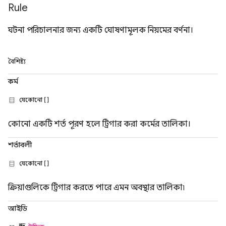
Rule
ঘটনা পরিচালনার জন্য একটি ঘোষণামূলক নিয়মের বর্ণনা।
বৈশিষ্ট্য
কর্ম
যেকোনো []
কোনো একটি শর্ত পূরণ হলে ট্রিগার করা কর্মের তালিকা।
শর্তাবলী
যেকোনো []
ক্রিয়াগুলিকে ট্রিগার করতে পারে এমন অবস্থার তালিকা৷
আইডি