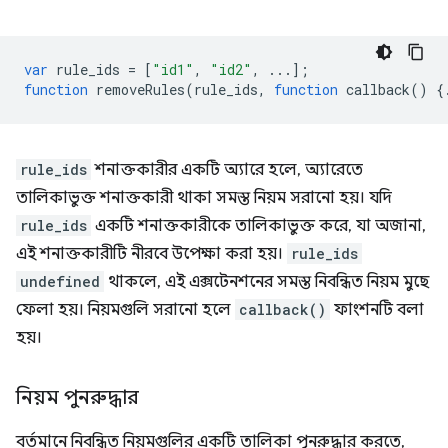
var
rule_ids
=
[
"id1"
,
"id2"
,
...];
function
removeRules
(
rule_ids
,
function
callback
()
{
rule_ids
শনাক্তকারীর একটি অ্যারে হলে, অ্যারেতে
তালিকাভুক্ত শনাক্তকারী থাকা সমস্ত নিয়ম সরানো হয়। যদি
rule_ids
একটি শনাক্তকারীকে তালিকাভুক্ত করে, যা অজানা,
এই শনাক্তকারীটি নীরবে উপেক্ষা করা হয়।
rule_ids
undefined
থাকলে, এই এক্সটেনশনের সমস্ত নিবন্ধিত নিয়ম মুছে
ফেলা হয়। নিয়মগুলি সরানো হলে
callback()
ফাংশনটি বলা
হয়।
নিয়ম পুনরুদ্ধার
বর্তমানে নিবন্ধিত নিয়মগুলির একটি তালিকা পুনরুদ্ধার করতে,