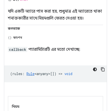
যদি একটি অ্যারে পাস করা হয়, শুধুমাত্র এই অ্যারেতে থাকা
শনাক্তকারীর সাথে নিয়মগুলি ফেরত দেওয়া হয়।
কলব্যাক
ফাংশন
callback
প্যারামিটারটি এর মতো দেখাচ্ছে:
(
rules
:
Rule
<anyany>
[]) =>
void
নিয়ম