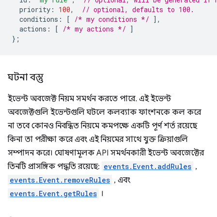
priority
:
100
,
// optional, defaults to 100.
conditions
:
[
/* my conditions */
],
actions
:
[
/* my actions */
]
};
ঘটনা বস্তু
ইভেন্ট অবজেক্ট নিয়ম সমর্থন করতে পারে. এই ইভেন্ট
অবজেক্টগুলি ইভেন্টগুলি ঘটলে কলব্যাক ফাংশনকে কল করে
না তবে কোনও নিবন্ধিত নিয়মে কমপক্ষে একটি পূর্ণ শর্ত রয়েছে
কিনা তা পরীক্ষা করে এবং এই নিয়মের সাথে যুক্ত ক্রিয়াগুলি
সম্পাদন করে। ঘোষণামূলক API সমর্থনকারী ইভেন্ট অবজেক্টের
তিনটি প্রাসঙ্গিক পদ্ধতি রয়েছে:
events.Event.addRules
,
events.Event.removeRules
, এবং
events.Event.getRules
।