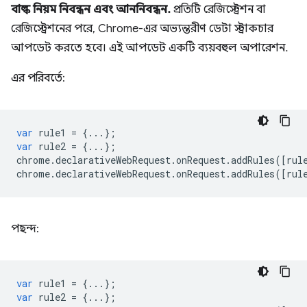
বাল্ক নিয়ম নিবন্ধন এবং আননিবন্ধন.
প্রতিটি রেজিস্ট্রেশন বা
রেজিস্ট্রেশনের পরে, Chrome-এর অভ্যন্তরীণ ডেটা স্ট্রাকচার
আপডেট করতে হবে। এই আপডেট একটি ব্যয়বহুল অপারেশন.
এর পরিবর্তে:
var
rule1
=
{...};
var
rule2
=
{...};
chrome
.
declarativeWebRequest
.
onRequest
.
addRules
([
rul
chrome
.
declarativeWebRequest
.
onRequest
.
addRules
([
rul
পছন্দ:
var
rule1
=
{...};
var
rule2
=
{...};