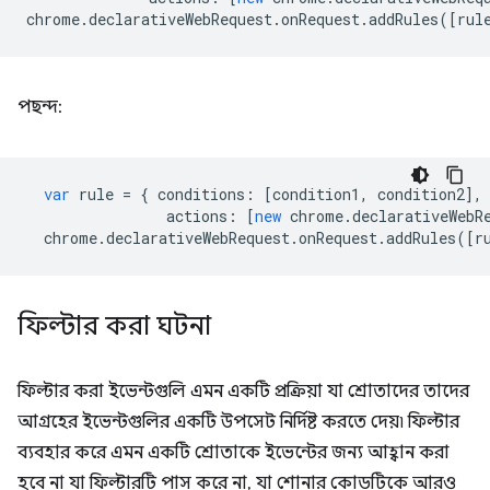
chrome
.
declarativeWebRequest
.
onRequest
.
addRules
([
rul
পছন্দ:
var
rule
=
{
conditions
:
[
condition1
,
condition2
],
actions
:
[
new
chrome
.
declarativeWebR
chrome
.
declarativeWebRequest
.
onRequest
.
addRules
([
r
ফিল্টার করা ঘটনা
ফিল্টার করা ইভেন্টগুলি এমন একটি প্রক্রিয়া যা শ্রোতাদের তাদের
আগ্রহের ইভেন্টগুলির একটি উপসেট নির্দিষ্ট করতে দেয়৷ ফিল্টার
ব্যবহার করে এমন একটি শ্রোতাকে ইভেন্টের জন্য আহ্বান করা
হবে না যা ফিল্টারটি পাস করে না, যা শোনার কোডটিকে আরও