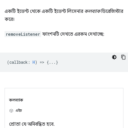
একটি ইভেন্ট থেকে একটি ইভেন্ট লিসেনার
কলব্যাক
ডিরেজিস্টার
করে।
removeListener
ফাংশনটি দেখতে এরকম দেখাচ্ছে:
(
callback
:
H
) => {...}
কলব্যাক
এইচ
শ্রোতা যে অনিবন্ধিত হবে.