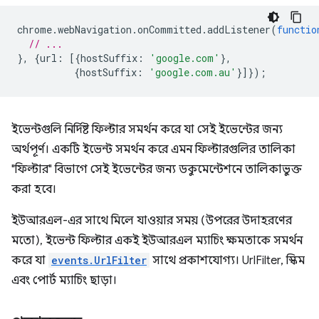
chrome
.
webNavigation
.
onCommitted
.
addListener
(
functio
// ...
},
{
url
:
[{
hostSuffix
:
'google.com'
},
{
hostSuffix
:
'google.com.au'
}]});
ইভেন্টগুলি নির্দিষ্ট ফিল্টার সমর্থন করে যা সেই ইভেন্টের জন্য
অর্থপূর্ণ। একটি ইভেন্ট সমর্থন করে এমন ফিল্টারগুলির তালিকা
"ফিল্টার" বিভাগে সেই ইভেন্টের জন্য ডকুমেন্টেশনে তালিকাভুক্ত
করা হবে।
ইউআরএল-এর সাথে মিলে যাওয়ার সময় (উপরের উদাহরণের
মতো), ইভেন্ট ফিল্টার একই ইউআরএল ম্যাচিং ক্ষমতাকে সমর্থন
করে যা
events.UrlFilter
সাথে প্রকাশযোগ্য। UrlFilter, স্কিম
এবং পোর্ট ম্যাচিং ছাড়া।