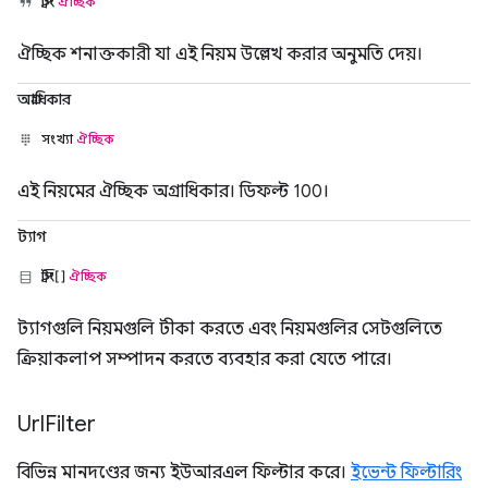
স্ট্রিং
ঐচ্ছিক
ঐচ্ছিক শনাক্তকারী যা এই নিয়ম উল্লেখ করার অনুমতি দেয়।
অগ্রাধিকার
সংখ্যা
ঐচ্ছিক
এই নিয়মের ঐচ্ছিক অগ্রাধিকার। ডিফল্ট 100।
ট্যাগ
স্ট্রিং[]
ঐচ্ছিক
ট্যাগগুলি নিয়মগুলি টীকা করতে এবং নিয়মগুলির সেটগুলিতে
ক্রিয়াকলাপ সম্পাদন করতে ব্যবহার করা যেতে পারে।
Url
Filter
বিভিন্ন মানদণ্ডের জন্য ইউআরএল ফিল্টার করে।
ইভেন্ট ফিল্টারিং