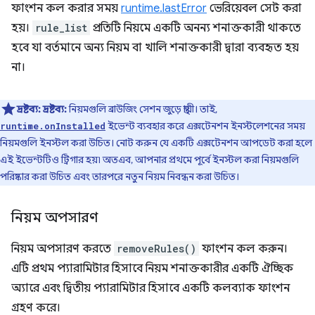
ফাংশন কল করার সময়
runtime.lastError
ভেরিয়েবল সেট করা
হয়।
rule_list
প্রতিটি নিয়মে একটি অনন্য শনাক্তকারী থাকতে
হবে যা বর্তমানে অন্য নিয়ম বা খালি শনাক্তকারী দ্বারা ব্যবহৃত হয়
না।
দ্রষ্টব্য:
দ্রষ্টব্য:
নিয়মগুলি ব্রাউজিং সেশন জুড়ে স্থায়ী। তাই,
ইভেন্ট ব্যবহার করে এক্সটেনশন ইনস্টলেশনের সময়
runtime.onInstalled
নিয়মগুলি ইনস্টল করা উচিত। নোট করুন যে একটি এক্সটেনশন আপডেট করা হলে
এই ইভেন্টটিও ট্রিগার হয়৷ অতএব, আপনার প্রথমে পূর্বে ইনস্টল করা নিয়মগুলি
পরিষ্কার করা উচিত এবং তারপরে নতুন নিয়ম নিবন্ধন করা উচিত।
নিয়ম অপসারণ
নিয়ম অপসারণ করতে
removeRules()
ফাংশন কল করুন।
এটি প্রথম প্যারামিটার হিসাবে নিয়ম শনাক্তকারীর একটি ঐচ্ছিক
অ্যারে এবং দ্বিতীয় প্যারামিটার হিসাবে একটি কলব্যাক ফাংশন
গ্রহণ করে।