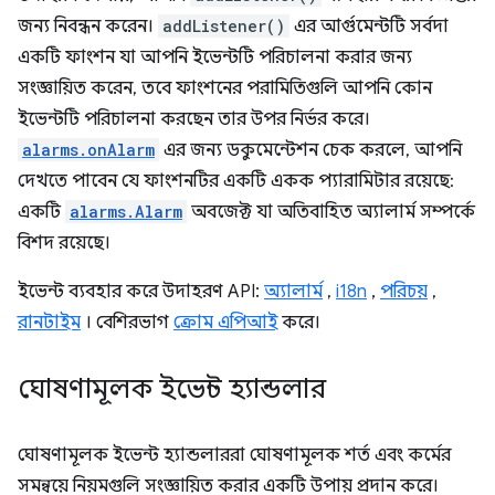
জন্য নিবন্ধন করেন।
addListener()
এর আর্গুমেন্টটি সর্বদা
একটি ফাংশন যা আপনি ইভেন্টটি পরিচালনা করার জন্য
সংজ্ঞায়িত করেন, তবে ফাংশনের পরামিতিগুলি আপনি কোন
ইভেন্টটি পরিচালনা করছেন তার উপর নির্ভর করে।
alarms.onAlarm
এর জন্য ডকুমেন্টেশন চেক করলে, আপনি
দেখতে পাবেন যে ফাংশনটির একটি একক প্যারামিটার রয়েছে:
একটি
alarms.Alarm
অবজেক্ট যা অতিবাহিত অ্যালার্ম সম্পর্কে
বিশদ রয়েছে।
ইভেন্ট ব্যবহার করে উদাহরণ API:
অ্যালার্ম
,
i18n
,
পরিচয়
,
রানটাইম
। বেশিরভাগ
ক্রোম এপিআই
করে।
ঘোষণামূলক ইভেন্ট হ্যান্ডলার
ঘোষণামূলক ইভেন্ট হ্যান্ডলাররা ঘোষণামূলক শর্ত এবং কর্মের
সমন্বয়ে নিয়মগুলি সংজ্ঞায়িত করার একটি উপায় প্রদান করে।