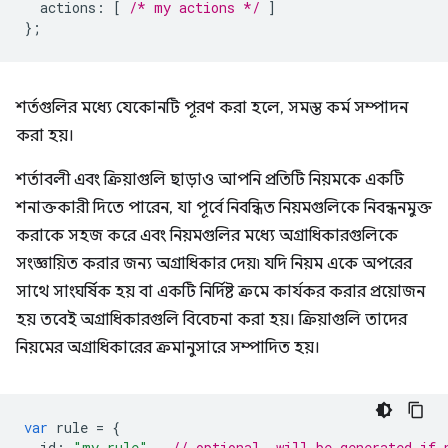
actions
:
[
/* my actions */
]
};
শর্তগুলির মধ্যে যেকোনটি পূরণ করা হলে, সমস্ত কর্ম সম্পাদন
করা হয়।
শর্তাবলী এবং ক্রিয়াগুলি ছাড়াও আপনি প্রতিটি নিয়মকে একটি
শনাক্তকারী দিতে পারেন, যা পূর্বে নিবন্ধিত নিয়মগুলিকে নিবন্ধনমুক্ত
করাকে সহজ করে এবং নিয়মগুলির মধ্যে অগ্রাধিকারগুলিকে
সংজ্ঞায়িত করার জন্য অগ্রাধিকার দেয়৷ যদি নিয়ম একে অপরের
সাথে সাংঘর্ষিক হয় বা একটি নির্দিষ্ট ক্রমে কার্যকর করার প্রয়োজন
হয় তবেই অগ্রাধিকারগুলি বিবেচনা করা হয়। ক্রিয়াগুলি তাদের
নিয়মের অগ্রাধিকারের ক্রমানুসারে সম্পাদিত হয়।
var
rule
=
{
id
:
"my rule"
,
// optional, will be generated if 