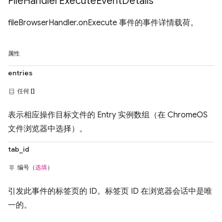
File
Handler
Execute
Event
Details
fileBrowserHandler.onExecute 事件的事件详情载荷。
属性
entries
任何 []
表示相应操作目标文件的 Entry 实例数组（在 ChromeOS
文件浏览器中选择）。
tab_id
编号（
选填
）
引发此事件的标签页的 ID。标签页 ID 在浏览器会话中是唯
一的。