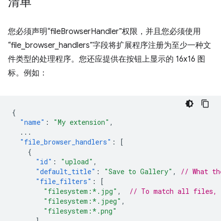
清单
您必须声明“fileBrowserHandler”权限，并且您必须使用
“file_browser_handlers”
字段将扩展程序注册为至少一种文
件类型的处理程序。您还应提供在按钮上显示的 16x16 图
标。例如：
{
"name"
:
"My extension"
,
...
"file_browser_handlers"
:
[
{
"id"
:
"upload"
,
"default_title"
:
"Save to Gallery"
,
// What th
"file_filters"
:
[
"filesystem:*.jpg"
,
// To match all files,
"filesystem:*.jpeg"
,
"filesystem:*.png"
]