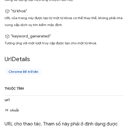
"từ khoá"
URL của trang này được tạo từ một từ khoá có thể thay thế, không phải nhà
cung cấp dịch vụ tìm kiếm mặc định.
"keyword_generated"
Tương ứng với một lượt truy cập được tạo cho một từ khoá.
Url
Details
Chrome 88 trở lên
THUỘC TÍNH
url
chuỗi
URL cho thao tác. Tham số này phải ở định dạng được