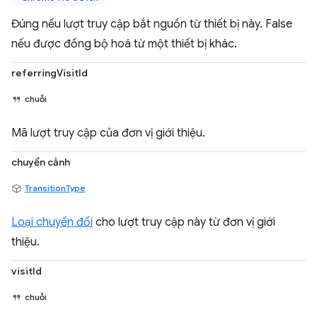
Đúng nếu lượt truy cập bắt nguồn từ thiết bị này. False
nếu được đồng bộ hoá từ một thiết bị khác.
referringVisitId
chuỗi
Mã lượt truy cập của đơn vị giới thiệu.
chuyển cảnh
TransitionType
Loại chuyển đổi
cho lượt truy cập này từ đơn vị giới
thiệu.
visitId
chuỗi