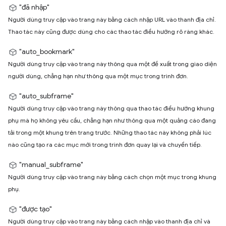
"đã nhập"
Người dùng truy cập vào trang này bằng cách nhập URL vào thanh địa chỉ.
Thao tác này cũng được dùng cho các thao tác điều hướng rõ ràng khác.
"auto_bookmark"
Người dùng truy cập vào trang này thông qua một đề xuất trong giao diện
người dùng, chẳng hạn như thông qua một mục trong trình đơn.
"auto_subframe"
Người dùng truy cập vào trang này thông qua thao tác điều hướng khung
phụ mà họ không yêu cầu, chẳng hạn như thông qua một quảng cáo đang
tải trong một khung trên trang trước. Những thao tác này không phải lúc
nào cũng tạo ra các mục mới trong trình đơn quay lại và chuyển tiếp.
"manual_subframe"
Người dùng truy cập vào trang này bằng cách chọn một mục trong khung
phụ.
"được tạo"
Người dùng truy cập vào trang này bằng cách nhập vào thanh địa chỉ và