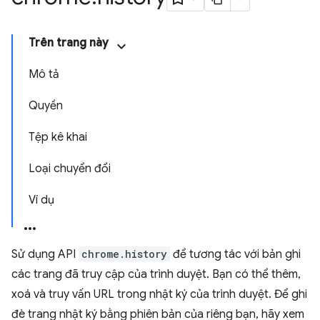
Trên trang này
Mô tả
Quyền
Tệp kê khai
Loại chuyển đổi
Ví dụ
Sử dụng API
chrome.history
để tương tác với bản ghi
các trang đã truy cập của trình duyệt. Bạn có thể thêm,
xoá và truy vấn URL trong nhật ký của trình duyệt. Để ghi
đè trang nhật ký bằng phiên bản của riêng bạn, hãy xem