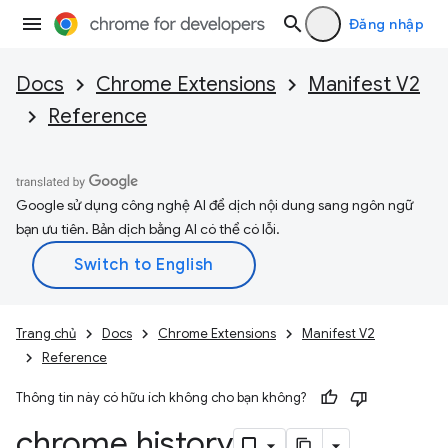
Đăng nhập
Docs
Chrome Extensions
Manifest V2
Reference
Google sử dụng công nghệ AI để dịch nội dung sang ngôn ngữ
bạn ưu tiên. Bản dịch bằng AI có thể có lỗi.
Trang chủ
Docs
Chrome Extensions
Manifest V2
Reference
Thông tin này có hữu ích không cho bạn không?
chrome
.
history