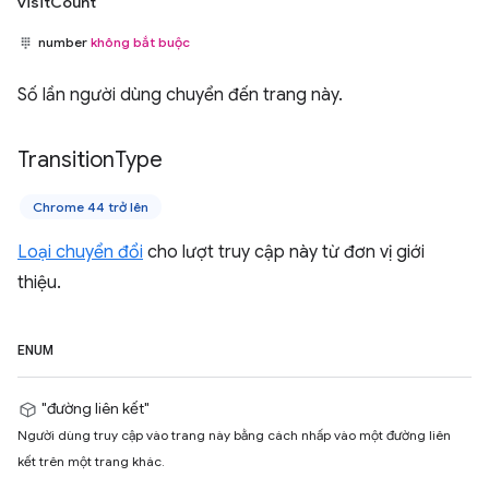
visitCount
number
không bắt buộc
Số lần người dùng chuyển đến trang này.
Transition
Type
Chrome 44 trở lên
Loại chuyển đổi
cho lượt truy cập này từ đơn vị giới
thiệu.
ENUM
"đường liên kết"
Người dùng truy cập vào trang này bằng cách nhấp vào một đường liên
kết trên một trang khác.