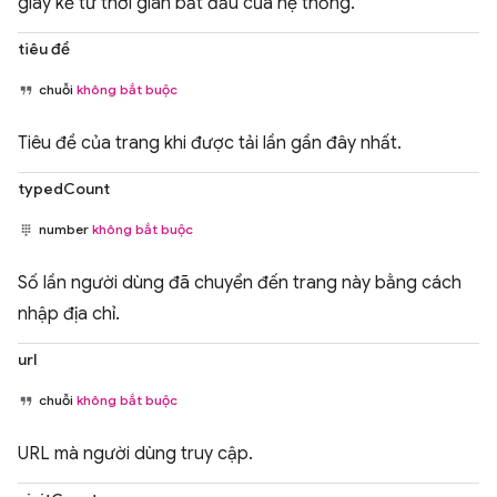
giây kể từ thời gian bắt đầu của hệ thống.
tiêu đề
chuỗi
không bắt buộc
Tiêu đề của trang khi được tải lần gần đây nhất.
typedCount
number
không bắt buộc
Số lần người dùng đã chuyển đến trang này bằng cách
nhập địa chỉ.
url
chuỗi
không bắt buộc
URL mà người dùng truy cập.