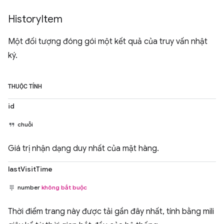
History
Item
Một đối tượng đóng gói một kết quả của truy vấn nhật
ký.
THUỘC TÍNH
id
chuỗi
Giá trị nhận dạng duy nhất của mặt hàng.
lastVisitTime
number
không bắt buộc
Thời điểm trang này được tải gần đây nhất, tính bằng mili