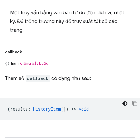
Một truy vấn bằng văn bản tự do đến dịch vụ nhật
ký. Để trống trường này để truy xuất tất cả các
trang.
callback
hàm
không bắt buộc
Tham số
callback
có dạng như sau:
(
results
:
HistoryItem
[]) =>
void