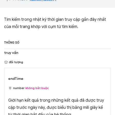
Tìm kiếm trong nhật ký thời gian truy cập gần đây nhất
của mỗi trang khớp với cụm từ tìm kiếm.
THÔNG SỐ
truy vấn
đối tượng
endTime
number
không bắt buộc
Giới hạn kết quả trong những kết quả đã được truy
cập trước ngày này, được biểu thị bằng mili giây kể
từ thời gian bắt đầu của hệ thống.