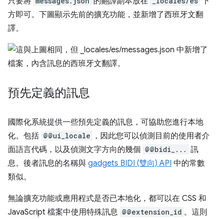
只要將
messages.json
的翻譯副本放在
_locales/es
下
方即可。下圖顯示先前的擴充功能，並新增了西班牙文翻
譯。
預先定義的訊息
國際化系統提供一些預先定義的訊息，可協助您進行本地
化。包括
@@ui_locale
，因此您可以偵測目前的使用者介
面語言代碼，以及偵測文字方向的幾個
@@bidi_...
訊
息。後者訊息的名稱與
gadgets BIDI (雙向) API
中的常數
類似。
無論擴充功能或應用程式是否已本地化，都可以在 CSS 和
JavaScript 檔案中使用特殊訊息
@@extension_id
。這則