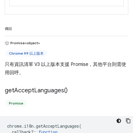
傳回
Promise<object>
Chrome 99 以上版本
只有資訊清單 V3 以上版本支援 Promise，其他平台則需使
用回呼。
get
Accept
Languages(
)
Promise
chrome
.
i18n
.
getAcceptLanguages
(
callback?
:
function
,