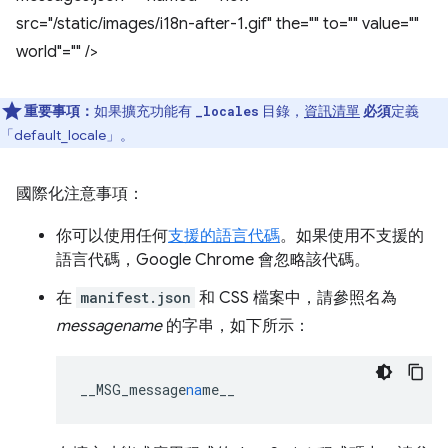
src="/static/images/i18n-after-1.gif" the="" to="" value=""
world"="" />
重要事項：
如果擴充功能有
目錄，
資訊清單
必須
定義
_locales
「default_locale」。
國際化注意事項：
你可以使用任何
支援的語言代碼
。如果使用不支援的
語言代碼，Google Chrome 會忽略該代碼。
在
manifest.json
和 CSS 檔案中，請參照名為
messagename
的字串，如下所示：
__MSG_message
na
me__