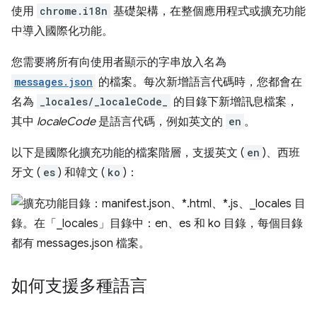
使用
chrome.i18n
基礎架構，在整個應用程式或擴充功能
中導入國際化功能。
您需要將所有向使用者顯示的字串放入名為
messages.json
的檔案。每次新增語言代碼時，您都會在
名為
_locales/_localeCode_
的目錄下新增訊息檔案，
其中
localeCode
是語言代碼，例如英文的
en
。
以下是國際化擴充功能的檔案階層，支援英文 (
en
)、西班
牙文 (
es
) 和韓文 (
ko
)：
如何支援多種語言