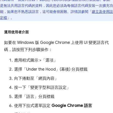
是無法共用語言代碼的資料，因此您必須為每個語言代碼安裝一次擴充功
能，如果您不熟悉該語言，這可能會很困難。詳情請參閱「
建立及使用設
定檔
」。
運用使用者介面
如要在 Windows 版 Google Chrome 上使用 UI 變更語言代
碼，請按照下列步驟操作：
應用程式圖示 >「選項」
選擇「Under the Hood」(幕後)
分頁標籤
向下捲動至「網頁內容」
按一下「變更字型和語言設定」
選擇「語言」
分頁標籤
使用下拉式選單設定
Google Chrome 語言