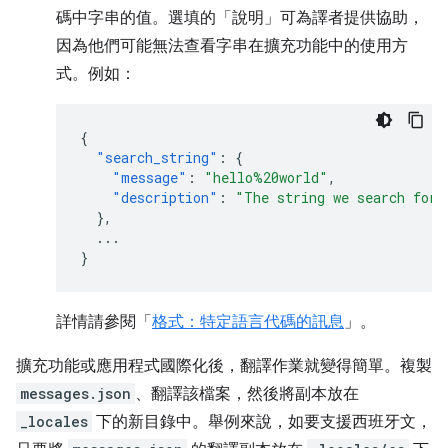
碼中字串的值。選填的「說明」可為譯者提供協助，
因為他們可能無法查看字串在擴充功能中的使用方
式。例如：
{
"search_string"
:
{
"message"
:
"hello%20world"
,
"description"
:
"The string we search for.
},
...
}
詳情請參閱「
格式：特定語言代碼的訊息
」。
擴充功能或應用程式國際化後，翻譯作業就變得簡單。複製
messages.json
、翻譯該檔案，然後將副本放在
_locales
下的新目錄中。舉例來說，如要支援西班牙文，