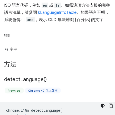
ISO 語言代碼，例如
en
或
fr
。如需這項方法支援的完整
語言清單，請參閱
kLanguageInfoTable
。如果語言不明，
系統會傳回
und
，表示 CLD 無法辨識 [百分比] 的文字
類型
字串
方法
detect
Language(
)
Promise
Chrome 47 以上版本
chrome
.
i18n
.
detectLanguage
(