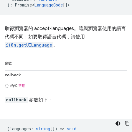
)
:
Promise<
LanguageCode
[]
>
取得瀏覽器的 accept-languages。這與瀏覽器使用的語言
代碼不同；如要取得語言代碼，請使用
i18n.getUILanguage
。
參數
callback
函式
選用
callback
參數如下：
(
languages
:
string
[]) =>
void