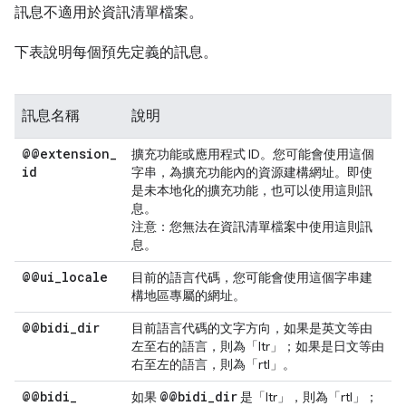
訊息不適用於資訊清單檔案。
下表說明每個預先定義的訊息。
訊息名稱
說明
@@extension
_
擴充功能或應用程式 ID。您可能會使用這個
id
字串，為擴充功能內的資源建構網址。即使
是未本地化的擴充功能，也可以使用這則訊
息。
注意：
您無法在資訊清單檔案中使用這則訊
息。
@@ui
_
locale
目前的語言代碼，您可能會使用這個字串建
構地區專屬的網址。
@@bidi
_
dir
目前語言代碼的文字方向，如果是英文等由
左至右的語言，則為「ltr」；如果是日文等由
右至左的語言，則為「rtl」。
@@bidi
_
@@bidi
_
dir
如果
是「ltr」，則為「rtl」；