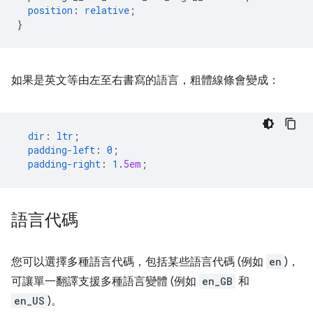
position
:
relative
;
}
如果是英文等由左至右書寫的語言，粗體線條會變成：
dir
:
ltr
;
padding-left
:
0
;
padding-right
:
1
.
5em
;
語言代碼
您可以選擇多種語言代碼，包括某些語言代碼 (例如
en
)，
可讓單一翻譯支援多種語言變體 (例如
en_GB
和
en_US
)。