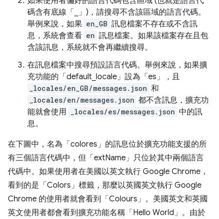
如果使用者偏好的語言代碼包含區域 (也就是語言代
碼含有底線「_」)，請搜尋不含該區域的語言代碼。
舉例來說，如果
en_GB
訊息檔案不存在或不含訊
息，系統會查看
en
訊息檔案。如果該檔案存在且包
含該訊息，系統就不會再繼續搜尋。
在訊息檔案中搜尋預設語言代碼。舉例來說，如果擴
充功能的「default_locale」設為「es」，且
_locales/en_GB/messages.json
和
_locales/en/messages.json
都不含訊息，擴充功
能就會使用
_locales/es/messages.json
中的訊
息。
在下圖中，名為「colores」的訊息位於擴充功能支援的所
有三個語言代碼中，但「extName」只位於其中兩個語言
代碼中。如果使用者在美國以英文執行 Google Chrome，
看到的是「Colors」標籤，那麼以英國英文執行 Google
Chrome 的使用者就會看到「Colours」。美國英文和英國
英文使用者都會看到擴充功能名稱「Hello World」。由於