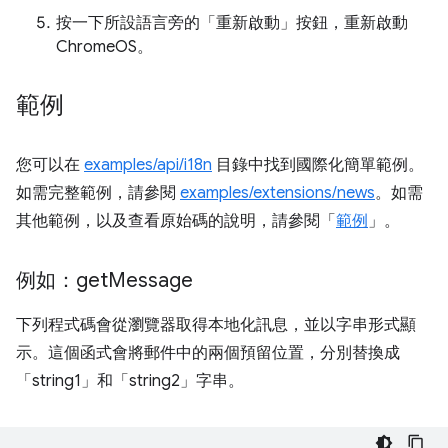
按一下所設語言旁的「重新啟動」
按鈕，重新啟動
ChromeOS。
範例
您可以在
examples/api/i18n
目錄中找到國際化簡單範例。
如需完整範例，請參閱
examples/extensions/news
。如需
其他範例，以及查看原始碼的說明，請參閱「
範例
」。
例如：get
Message
下列程式碼會從瀏覽器取得本地化訊息，並以字串形式顯
示。這個函式會將郵件中的兩個預留位置，分別替換成
「string1」和「string2」字串。