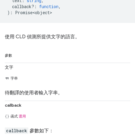
text
:
string
,
callback?
:
function
,
)
:
Promise<object>
使用 CLD 偵測所提供文字的語言。
參數
文字
字串
待翻譯的使用者輸入字串。
callback
函式
選用
callback
參數如下：