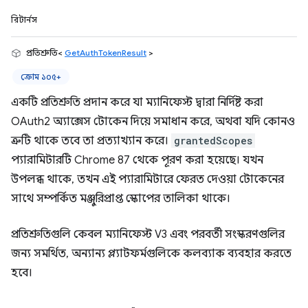
রিটার্নস
প্রতিশ্রুতি<
GetAuthTokenResult
>
ক্রোম ১০৫+
একটি প্রতিশ্রুতি প্রদান করে যা ম্যানিফেস্ট দ্বারা নির্দিষ্ট করা
OAuth2 অ্যাক্সেস টোকেন দিয়ে সমাধান করে, অথবা যদি কোনও
ত্রুটি থাকে তবে তা প্রত্যাখ্যান করে।
grantedScopes
প্যারামিটারটি Chrome 87 থেকে পূরণ করা হয়েছে। যখন
উপলব্ধ থাকে, তখন এই প্যারামিটারে ফেরত দেওয়া টোকেনের
সাথে সম্পর্কিত মঞ্জুরিপ্রাপ্ত স্কোপের তালিকা থাকে।
প্রতিশ্রুতিগুলি কেবল ম্যানিফেস্ট V3 এবং পরবর্তী সংস্করণগুলির
জন্য সমর্থিত, অন্যান্য প্ল্যাটফর্মগুলিকে কলব্যাক ব্যবহার করতে
হবে।