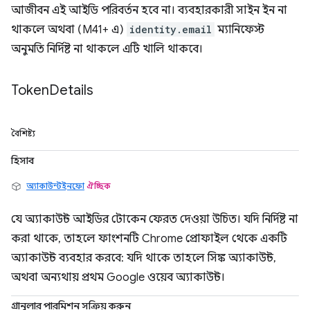
আজীবন এই আইডি পরিবর্তন হবে না। ব্যবহারকারী সাইন ইন না
থাকলে অথবা (M41+ এ)
identity.email
ম্যানিফেস্ট
অনুমতি নির্দিষ্ট না থাকলে এটি খালি থাকবে।
Token
Details
বৈশিষ্ট্য
হিসাব
অ্যাকাউন্টইনফো
ঐচ্ছিক
যে অ্যাকাউন্ট আইডির টোকেন ফেরত দেওয়া উচিত। যদি নির্দিষ্ট না
করা থাকে, তাহলে ফাংশনটি Chrome প্রোফাইল থেকে একটি
অ্যাকাউন্ট ব্যবহার করবে: যদি থাকে তাহলে সিঙ্ক অ্যাকাউন্ট,
অথবা অন্যথায় প্রথম Google ওয়েব অ্যাকাউন্ট।
গ্রানুলার পারমিশন সক্রিয় করুন