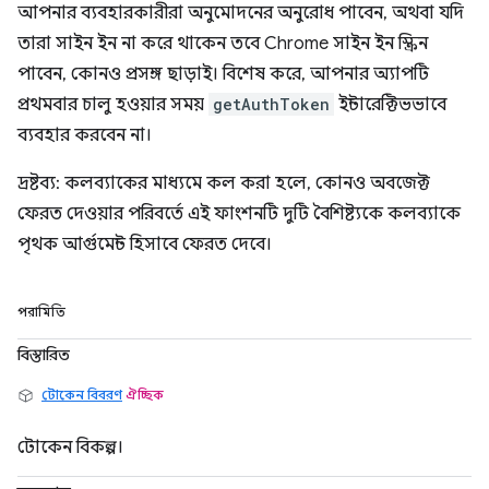
আপনার ব্যবহারকারীরা অনুমোদনের অনুরোধ পাবেন, অথবা যদি
তারা সাইন ইন না করে থাকেন তবে Chrome সাইন ইন স্ক্রিন
পাবেন, কোনও প্রসঙ্গ ছাড়াই। বিশেষ করে, আপনার অ্যাপটি
প্রথমবার চালু হওয়ার সময়
getAuthToken
ইন্টারেক্টিভভাবে
ব্যবহার করবেন না।
দ্রষ্টব্য: কলব্যাকের মাধ্যমে কল করা হলে, কোনও অবজেক্ট
ফেরত দেওয়ার পরিবর্তে এই ফাংশনটি দুটি বৈশিষ্ট্যকে কলব্যাকে
পৃথক আর্গুমেন্ট হিসাবে ফেরত দেবে।
পরামিতি
বিস্তারিত
টোকেন বিবরণ
ঐচ্ছিক
টোকেন বিকল্প।