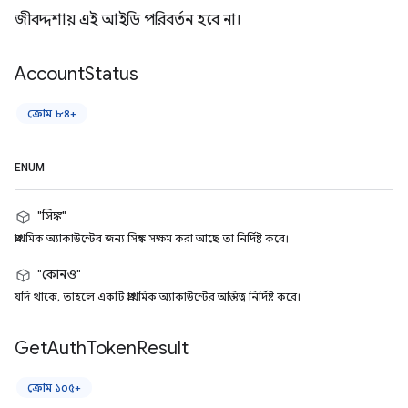
জীবদ্দশায় এই আইডি পরিবর্তন হবে না।
Account
Status
ক্রোম ৮৪+
ENUM
"সিঙ্ক"
প্রাথমিক অ্যাকাউন্টের জন্য সিঙ্ক সক্ষম করা আছে তা নির্দিষ্ট করে।
"কোনও"
যদি থাকে, তাহলে একটি প্রাথমিক অ্যাকাউন্টের অস্তিত্ব নির্দিষ্ট করে।
Get
Auth
Token
Result
ক্রোম ১০৫+