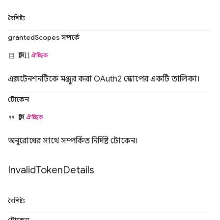
বৈশিষ্ট্য
grantedScopes সম্পর্কে
স্ট্রিং[]
ঐচ্ছিক
এক্সটেনশনটিকে মঞ্জুর করা OAuth2 স্কোপের একটি তালিকা।
টোকেন
স্ট্রিং
ঐচ্ছিক
অনুরোধের সাথে সম্পর্কিত নির্দিষ্ট টোকেন।
Invalid
Token
Details
বৈশিষ্ট্য