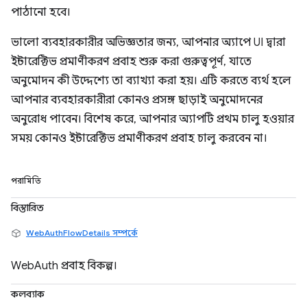
পাঠানো হবে।
ভালো ব্যবহারকারীর অভিজ্ঞতার জন্য, আপনার অ্যাপে UI দ্বারা
ইন্টারেক্টিভ প্রমাণীকরণ প্রবাহ শুরু করা গুরুত্বপূর্ণ, যাতে
অনুমোদন কী উদ্দেশ্যে তা ব্যাখ্যা করা হয়। এটি করতে ব্যর্থ হলে
আপনার ব্যবহারকারীরা কোনও প্রসঙ্গ ছাড়াই অনুমোদনের
অনুরোধ পাবেন। বিশেষ করে, আপনার অ্যাপটি প্রথম চালু হওয়ার
সময় কোনও ইন্টারেক্টিভ প্রমাণীকরণ প্রবাহ চালু করবেন না।
পরামিতি
বিস্তারিত
WebAuthFlowDetails সম্পর্কে
WebAuth প্রবাহ বিকল্প।
কলব্যাক