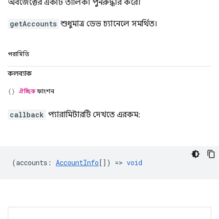
অবজেক্টের একটি তালিকা পুনরুদ্ধার করে।
getAccounts
শুধুমাত্র ডেভ চ্যানেলে সমর্থিত।
পরামিতি
কলব্যাক
ঐচ্ছিক
ফাংশন
callback
প্যারামিটারটি দেখতে এরকম:
(
accounts
:
AccountInfo
[]) =>
void