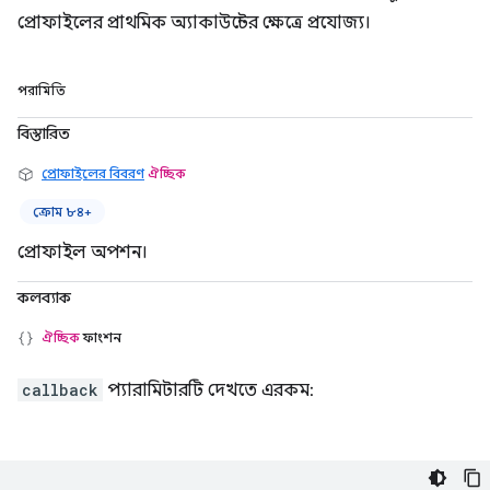
প্রোফাইলের প্রাথমিক অ্যাকাউন্টের ক্ষেত্রে প্রযোজ্য।
পরামিতি
বিস্তারিত
প্রোফাইলের বিবরণ
ঐচ্ছিক
ক্রোম ৮৪+
প্রোফাইল অপশন।
কলব্যাক
ঐচ্ছিক
ফাংশন
callback
প্যারামিটারটি দেখতে এরকম: