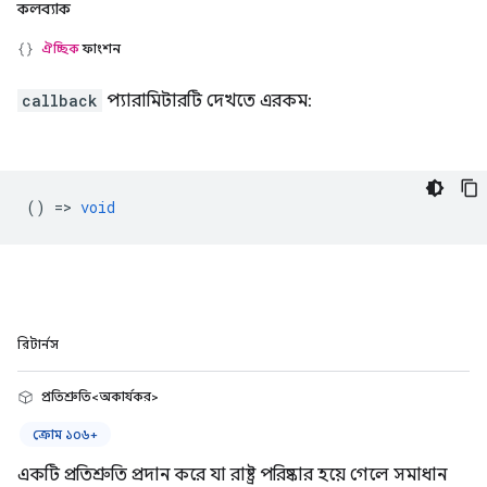
কলব্যাক
ঐচ্ছিক
ফাংশন
callback
প্যারামিটারটি দেখতে এরকম:
() =>
void
রিটার্নস
প্রতিশ্রুতি<অকার্যকর>
ক্রোম ১০৬+
একটি প্রতিশ্রুতি প্রদান করে যা রাষ্ট্র পরিষ্কার হয়ে গেলে সমাধান