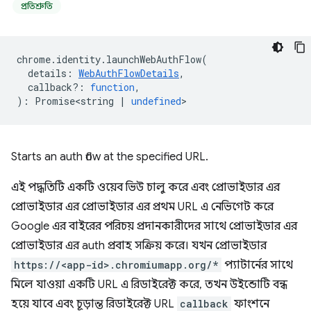
প্রতিশ্রুতি
chrome
.
identity
.
launchWebAuthFlow
(
details
:
WebAuthFlowDetails
,
callback?
:
function
,
)
:
Promise<string
|
undefined
>
Starts an auth flow at the specified URL.
এই পদ্ধতিটি একটি ওয়েব ভিউ চালু করে এবং প্রোভাইডার এর
প্রোভাইডার এর প্রোভাইডার এর প্রথম URL এ নেভিগেট করে
Google এর বাইরের পরিচয় প্রদানকারীদের সাথে প্রোভাইডার এর
প্রোভাইডার এর auth প্রবাহ সক্রিয় করে। যখন প্রোভাইডার
https://<app-id>.chromiumapp.org/*
প্যাটার্নের সাথে
মিলে যাওয়া একটি URL এ রিডাইরেক্ট করে, তখন উইন্ডোটি বন্ধ
হয়ে যাবে এবং চূড়ান্ত রিডাইরেক্ট URL
callback
ফাংশনে