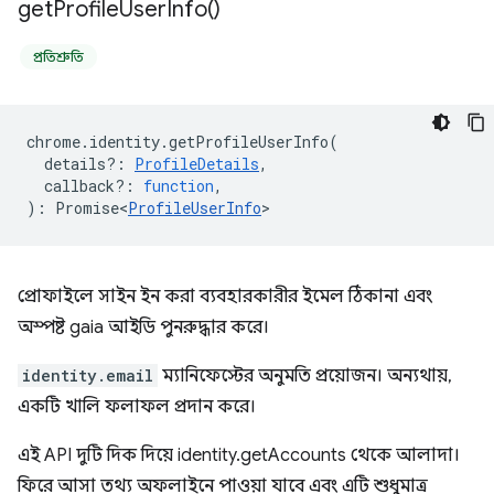
get
Profile
User
Info(
)
প্রতিশ্রুতি
chrome
.
identity
.
getProfileUserInfo
(
details?
:
ProfileDetails
,
callback?
:
function
,
)
:
Promise<
ProfileUserInfo
>
প্রোফাইলে সাইন ইন করা ব্যবহারকারীর ইমেল ঠিকানা এবং
অস্পষ্ট gaia আইডি পুনরুদ্ধার করে।
identity.email
ম্যানিফেস্টের অনুমতি প্রয়োজন। অন্যথায়,
একটি খালি ফলাফল প্রদান করে।
এই API দুটি দিক দিয়ে identity.getAccounts থেকে আলাদা।
ফিরে আসা তথ্য অফলাইনে পাওয়া যাবে এবং এটি শুধুমাত্র