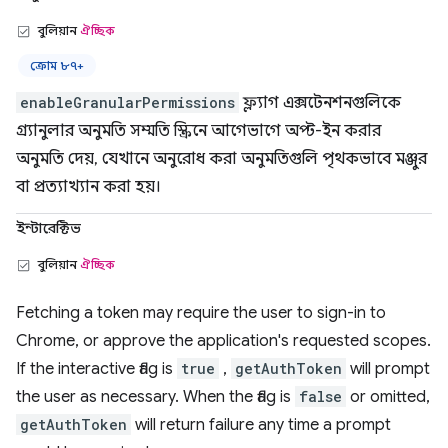
বুলিয়ান
ঐচ্ছিক
ক্রোম ৮৭+
enableGranularPermissions
ফ্ল্যাগ এক্সটেনশনগুলিকে
গ্র্যানুলার অনুমতি সম্মতি স্ক্রিনে আগেভাগে অপ্ট-ইন করার
অনুমতি দেয়, যেখানে অনুরোধ করা অনুমতিগুলি পৃথকভাবে মঞ্জুর
বা প্রত্যাখ্যান করা হয়।
ইন্টারেক্টিভ
বুলিয়ান
ঐচ্ছিক
Fetching a token may require the user to sign-in to
Chrome, or approve the application's requested scopes.
If the interactive flag is
true
,
getAuthToken
will prompt
the user as necessary. When the flag is
false
or omitted,
getAuthToken
will return failure any time a prompt