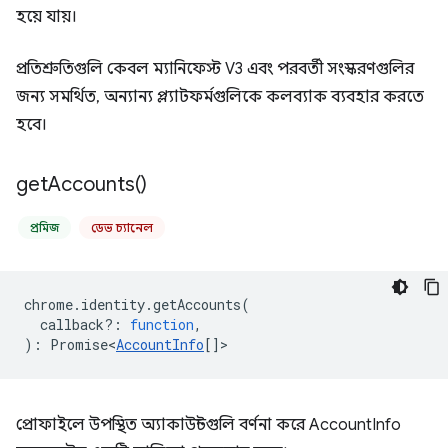
হয়ে যায়।
প্রতিশ্রুতিগুলি কেবল ম্যানিফেস্ট V3 এবং পরবর্তী সংস্করণগুলির
জন্য সমর্থিত, অন্যান্য প্ল্যাটফর্মগুলিকে কলব্যাক ব্যবহার করতে
হবে।
get
Accounts(
)
প্রমিজ
ডেভ চ্যানেল
chrome
.
identity
.
getAccounts
(
callback?
:
function
,
)
:
Promise<
AccountInfo
[]
>
প্রোফাইলে উপস্থিত অ্যাকাউন্টগুলি বর্ণনা করে AccountInfo