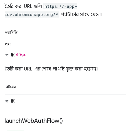
তৈরি করা URL গুলি
https://<app-
id>.chromiumapp.org/*
প্যাটার্নের সাথে মেলে।
পরামিতি
পথ
স্ট্রিং
ঐচ্ছিক
তৈরি করা URL-এর শেষে পাথটি যুক্ত করা হয়েছে।
রিটার্নস
স্ট্রিং
launch
Web
Auth
Flow(
)