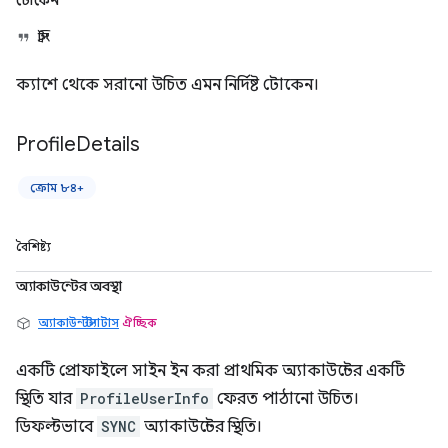
টোকেন
স্ট্রিং
ক্যাশে থেকে সরানো উচিত এমন নির্দিষ্ট টোকেন।
Profile
Details
ক্রোম ৮৪+
বৈশিষ্ট্য
অ্যাকাউন্টের অবস্থা
অ্যাকাউন্টস্ট্যাটাস
ঐচ্ছিক
একটি প্রোফাইলে সাইন ইন করা প্রাথমিক অ্যাকাউন্টের একটি
স্থিতি যার
ProfileUserInfo
ফেরত পাঠানো উচিত।
ডিফল্টভাবে
SYNC
অ্যাকাউন্টের স্থিতি।