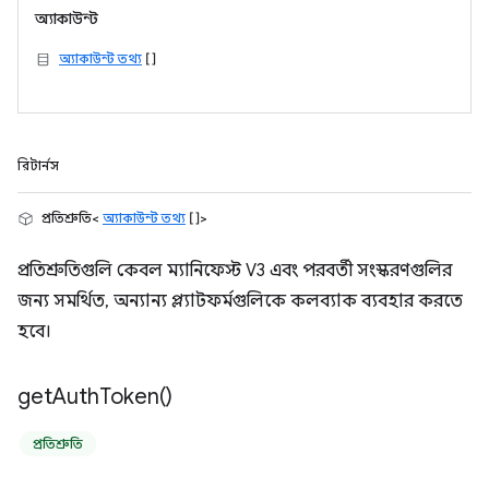
অ্যাকাউন্ট
অ্যাকাউন্ট তথ্য
[]
রিটার্নস
প্রতিশ্রুতি<
অ্যাকাউন্ট তথ্য
[]>
প্রতিশ্রুতিগুলি কেবল ম্যানিফেস্ট V3 এবং পরবর্তী সংস্করণগুলির
জন্য সমর্থিত, অন্যান্য প্ল্যাটফর্মগুলিকে কলব্যাক ব্যবহার করতে
হবে।
get
Auth
Token(
)
প্রতিশ্রুতি