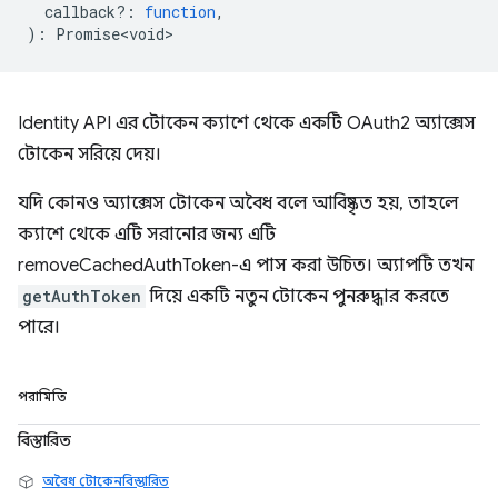
callback?
:
function
,
)
:
Promise<void>
Identity API এর টোকেন ক্যাশে থেকে একটি OAuth2 অ্যাক্সেস
টোকেন সরিয়ে দেয়।
যদি কোনও অ্যাক্সেস টোকেন অবৈধ বলে আবিষ্কৃত হয়, তাহলে
ক্যাশে থেকে এটি সরানোর জন্য এটি
removeCachedAuthToken-এ পাস করা উচিত। অ্যাপটি তখন
getAuthToken
দিয়ে একটি নতুন টোকেন পুনরুদ্ধার করতে
পারে।
পরামিতি
বিস্তারিত
অবৈধ টোকেনবিস্তারিত