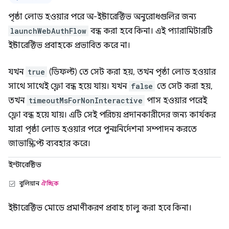
পৃষ্ঠা লোড হওয়ার পরে অ-ইন্টারেক্টিভ অনুরোধগুলির জন্য
launchWebAuthFlow
বন্ধ করা হবে কিনা। এই প্যারামিটারটি
ইন্টারেক্টিভ প্রবাহকে প্রভাবিত করে না।
যখন
true
(ডিফল্ট) তে সেট করা হয়, তখন পৃষ্ঠা লোড হওয়ার
সাথে সাথেই ফ্লো বন্ধ হয়ে যায়। যখন
false
তে সেট করা হয়,
তখন
timeoutMsForNonInteractive
পাস হওয়ার পরেই
ফ্লো বন্ধ হয়ে যায়। এটি সেই পরিচয় প্রদানকারীদের জন্য কার্যকর
যারা পৃষ্ঠা লোড হওয়ার পরে পুনঃনির্দেশনা সম্পাদন করতে
জাভাস্ক্রিপ্ট ব্যবহার করে।
ইন্টারেক্টিভ
বুলিয়ান
ঐচ্ছিক
ইন্টারেক্টিভ মোডে প্রমাণীকরণ প্রবাহ চালু করা হবে কিনা।