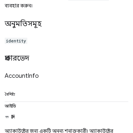
ব্যবহার করুন।
অনুমতিসমূহ
identity
প্রকারভেদ
Account
Info
বৈশিষ্ট্য
আইডি
স্ট্রিং
অ্যাকাউন্টের জন্য একটি অনন্য শনাক্তকারী। অ্যাকাউন্টের