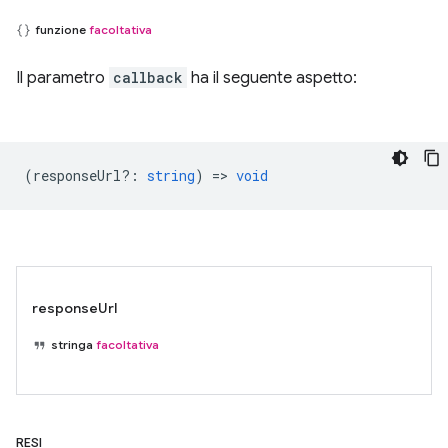
funzione
facoltativa
Il parametro
callback
ha il seguente aspetto:
(
responseUrl?
:
string
) =>
void
responseUrl
stringa
facoltativa
RESI