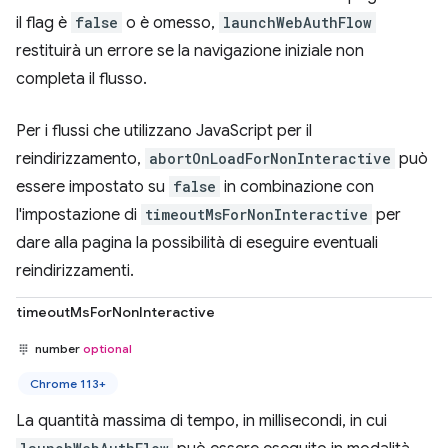
il flag è
false
o è omesso,
launchWebAuthFlow
restituirà un errore se la navigazione iniziale non
completa il flusso.
Per i flussi che utilizzano JavaScript per il
reindirizzamento,
abortOnLoadForNonInteractive
può
essere impostato su
false
in combinazione con
l'impostazione di
timeoutMsForNonInteractive
per
dare alla pagina la possibilità di eseguire eventuali
reindirizzamenti.
timeoutMsForNonInteractive
number
optional
Chrome 113+
La quantità massima di tempo, in millisecondi, in cui