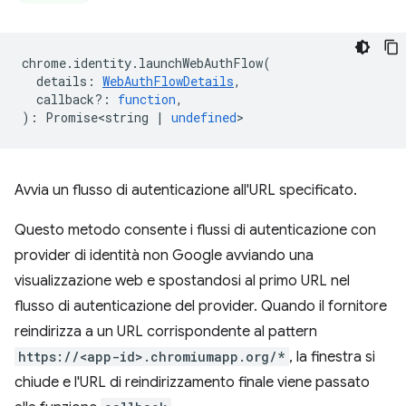
chrome
.
identity
.
launchWebAuthFlow
(
details
:
WebAuthFlowDetails
,
callback?
:
function
,
)
:
Promise<string
|
undefined
>
Avvia un flusso di autenticazione all'URL specificato.
Questo metodo consente i flussi di autenticazione con
provider di identità non Google avviando una
visualizzazione web e spostandosi al primo URL nel
flusso di autenticazione del provider. Quando il fornitore
reindirizza a un URL corrispondente al pattern
https://<app-id>.chromiumapp.org/*
, la finestra si
chiude e l'URL di reindirizzamento finale viene passato