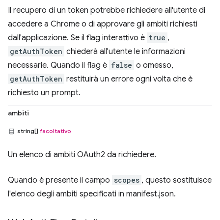
Il recupero di un token potrebbe richiedere all'utente di
accedere a Chrome o di approvare gli ambiti richiesti
dall'applicazione. Se il flag interattivo è
true
,
getAuthToken
chiederà all'utente le informazioni
necessarie. Quando il flag è
false
o omesso,
getAuthToken
restituirà un errore ogni volta che è
richiesto un prompt.
ambiti
string[]
facoltativo
Un elenco di ambiti OAuth2 da richiedere.
Quando è presente il campo
scopes
, questo sostituisce
l'elenco degli ambiti specificati in manifest.json.