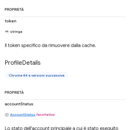
PROPRIETÀ
token
stringa
Il token specifico da rimuovere dalla cache.
Profile
Details
Chrome 84 e versioni successive
PROPRIETÀ
accountStatus
AccountStatus
facoltativo
Lo stato dell'account principale a cui è stato eseguito