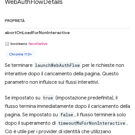
Web
Auth
Flow
Details
PROPRIETÀ
abortOnLoadForNonInteractive
booleano
facoltativo
Chrome 113+
Se terminare
launchWebAuthFlow
per le richieste non
interattive dopo il caricamento della pagina. Questo
parametro non influisce sui flussi interattivi.
Se impostato su
true
(impostazione predefinita), il
flusso termina immediatamente dopo il caricamento della
pagina. Se impostato su
false
, il flusso terminerà solo
dopo il superamento di
timeoutMsForNonInteractive
.
Ciò è utile per i provider di identità che utilizzano