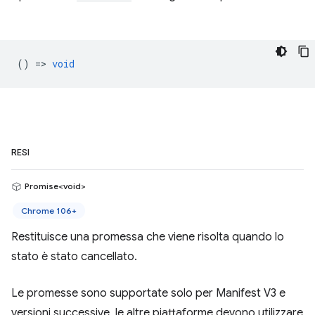
() =>
void
RESI
Promise<void>
Chrome 106+
Restituisce una promessa che viene risolta quando lo
stato è stato cancellato.
Le promesse sono supportate solo per Manifest V3 e
versioni successive, le altre piattaforme devono utilizzare