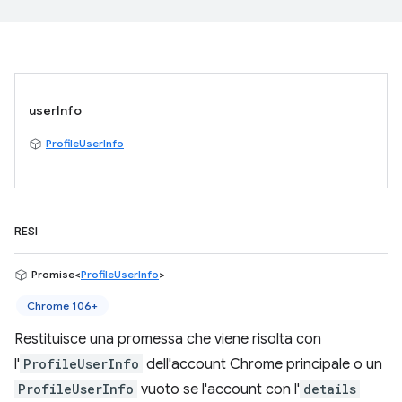
userInfo
ProfileUserInfo
RESI
Promise<
ProfileUserInfo
>
Chrome 106+
Restituisce una promessa che viene risolta con
l'
ProfileUserInfo
dell'account Chrome principale o un
ProfileUserInfo
vuoto se l'account con l'
details