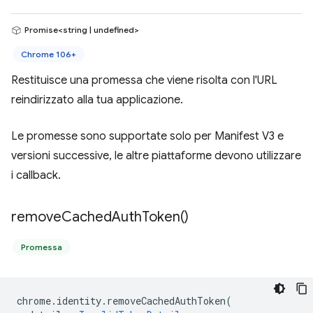
Promise<string | undefined>
Chrome 106+
Restituisce una promessa che viene risolta con l'URL
reindirizzato alla tua applicazione.
Le promesse sono supportate solo per Manifest V3 e
versioni successive, le altre piattaforme devono utilizzare
i callback.
remove
Cached
Auth
Token(
)
Promessa
chrome
.
identity
.
removeCachedAuthToken
(