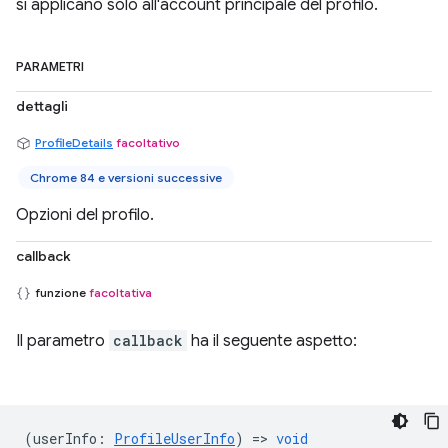
si applicano solo all'account principale del profilo.
PARAMETRI
dettagli
ProfileDetails
facoltativo
Chrome 84 e versioni successive
Opzioni del profilo.
callback
funzione
facoltativa
Il parametro
callback
ha il seguente aspetto:
(
userInfo
:
ProfileUserInfo
) =>
void