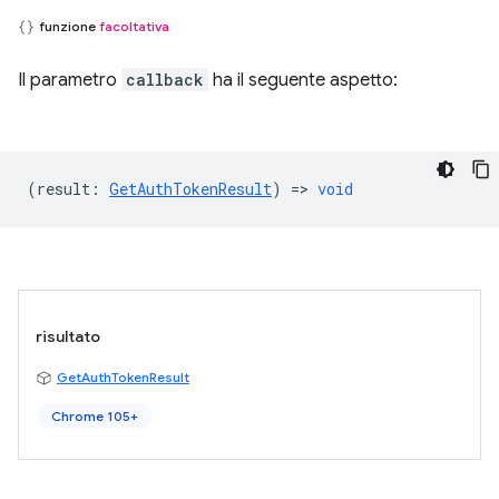
funzione
facoltativa
Il parametro
callback
ha il seguente aspetto:
(
result
:
GetAuthTokenResult
) =>
void
risultato
GetAuthTokenResult
Chrome 105+