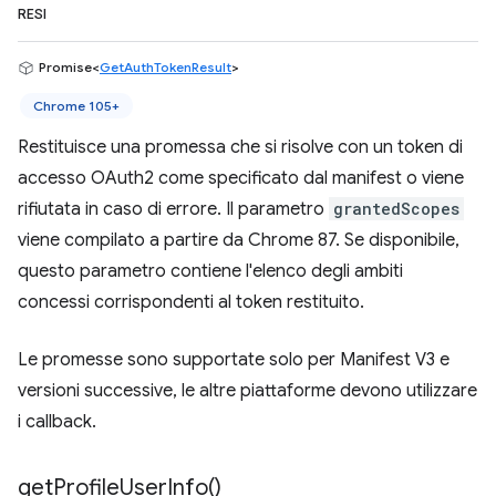
RESI
Promise<
GetAuthTokenResult
>
Chrome 105+
Restituisce una promessa che si risolve con un token di
accesso OAuth2 come specificato dal manifest o viene
rifiutata in caso di errore. Il parametro
grantedScopes
viene compilato a partire da Chrome 87. Se disponibile,
questo parametro contiene l'elenco degli ambiti
concessi corrispondenti al token restituito.
Le promesse sono supportate solo per Manifest V3 e
versioni successive, le altre piattaforme devono utilizzare
i callback.
get
Profile
User
Info(
)