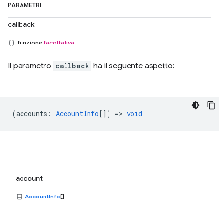
PARAMETRI
callback
funzione
facoltativa
Il parametro
callback
ha il seguente aspetto:
(
accounts
:
AccountInfo
[]) =>
void
account
AccountInfo
[]