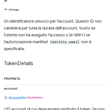
id
stringa
Un identificatore univoco per l'account. Questo ID non
cambierà per tutta la durata dell'account. Vuoto se
l'utente non ha eseguito l'accesso o (in M41+) se
l'autorizzazione manifest
identity.email
non è
specificata.
Token
Details
PROPRIETÀ
account
AccountInfo
facoltativo
L'ID account di cui deve essere restituito il token. Se non