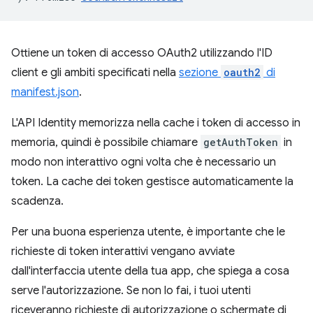
Ottiene un token di accesso OAuth2 utilizzando l'ID
client e gli ambiti specificati nella
sezione
oauth2
di
manifest.json
.
L'API Identity memorizza nella cache i token di accesso in
memoria, quindi è possibile chiamare
getAuthToken
in
modo non interattivo ogni volta che è necessario un
token. La cache dei token gestisce automaticamente la
scadenza.
Per una buona esperienza utente, è importante che le
richieste di token interattivi vengano avviate
dall'interfaccia utente della tua app, che spiega a cosa
serve l'autorizzazione. Se non lo fai, i tuoi utenti
riceveranno richieste di autorizzazione o schermate di