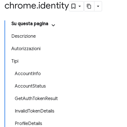
chrome
.
identity
Su questa pagina
Descrizione
Autorizzazioni
Tipi
AccountInfo
AccountStatus
GetAuthTokenResult
InvalidTokenDetails
ProfileDetails