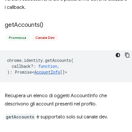
i callback.
get
Accounts(
)
Promessa
Canale Dev
chrome
.
identity
.
getAccounts
(
callback?
:
function
,
)
:
Promise<
AccountInfo
[]
>
Recupera un elenco di oggetti AccountInfo che
descrivono gli account presenti nel profilo.
getAccounts
è supportato solo sul canale dev.