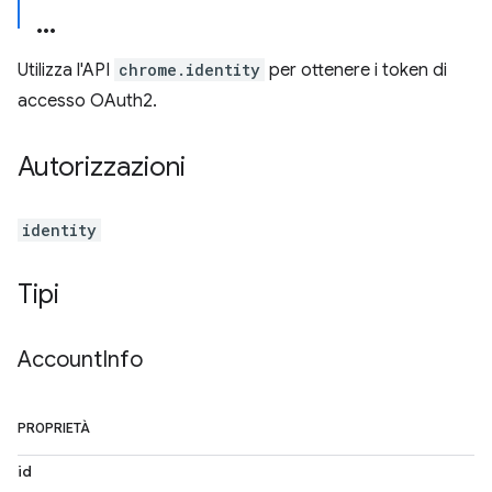
Utilizza l'API
chrome.identity
per ottenere i token di
accesso OAuth2.
Autorizzazioni
identity
Tipi
Account
Info
PROPRIETÀ
id