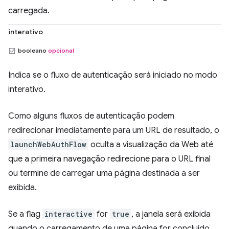
carregada.
interativo
booleano
opcional
Indica se o fluxo de autenticação será iniciado no modo
interativo.
Como alguns fluxos de autenticação podem
redirecionar imediatamente para um URL de resultado, o
launchWebAuthFlow
oculta a visualização da Web até
que a primeira navegação redirecione para o URL final
ou termine de carregar uma página destinada a ser
exibida.
Se a flag
interactive
for
true
, a janela será exibida
quando o carregamento de uma página for concluído.