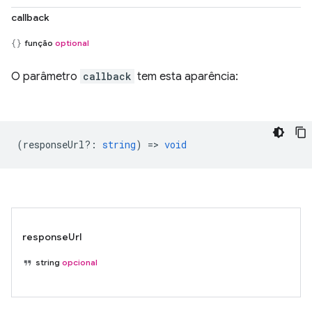
callback
função
optional
O parâmetro
callback
tem esta aparência:
(
responseUrl?
:
string
) =>
void
responseUrl
string
opcional