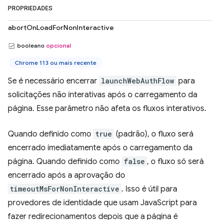
PROPRIEDADES
abortOnLoadForNonInteractive
booleano
opcional
Chrome 113 ou mais recente
Se é necessário encerrar
launchWebAuthFlow
para
solicitações não interativas após o carregamento da
página. Esse parâmetro não afeta os fluxos interativos.
Quando definido como
true
(padrão), o fluxo será
encerrado imediatamente após o carregamento da
página. Quando definido como
false
, o fluxo só será
encerrado após a aprovação do
timeoutMsForNonInteractive
. Isso é útil para
provedores de identidade que usam JavaScript para
fazer redirecionamentos depois que a página é