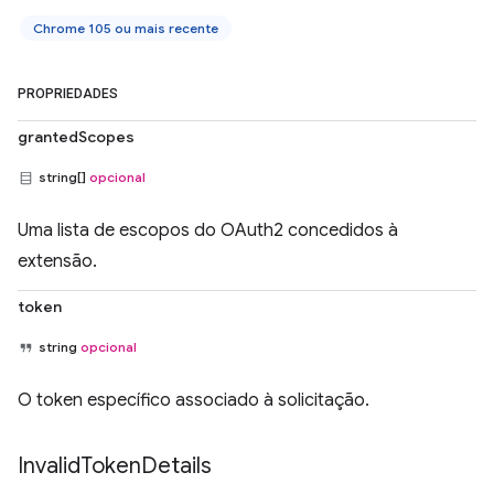
Chrome 105 ou mais recente
PROPRIEDADES
grantedScopes
string[]
opcional
Uma lista de escopos do OAuth2 concedidos à
extensão.
token
string
opcional
O token específico associado à solicitação.
Invalid
Token
Details