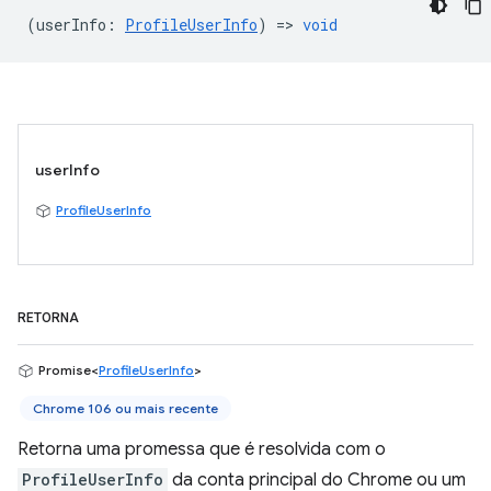
(
userInfo
:
ProfileUserInfo
) =>
void
userInfo
ProfileUserInfo
RETORNA
Promise<
ProfileUserInfo
>
Chrome 106 ou mais recente
Retorna uma promessa que é resolvida com o
ProfileUserInfo
da conta principal do Chrome ou um