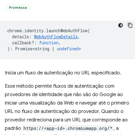
Promessa
chrome
.
identity
.
launchWebAuthFlow
(
details
:
WebAuthFlowDetails
,
callback?
:
function
,
)
:
Promise<string
|
undefined
>
Inicia um fluxo de autenticação no URL especificado.
Esse método permite fluxos de autenticação com
provedores de identidade que não são do Google ao
iniciar uma visualização da Web e navegar até o primeiro
URL no fluxo de autenticação do provedor. Quando o
provedor redireciona para um URL que corresponde ao
padrão
https://<app-id>.chromiumapp.org/*
, a