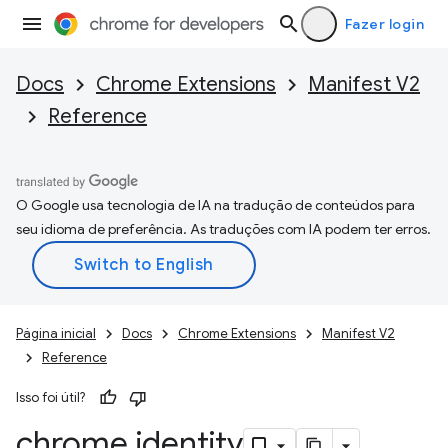
Fazer login
Docs
Chrome Extensions
Manifest V2
Reference
O Google usa tecnologia de IA na tradução de conteúdos para
seu idioma de preferência. As traduções com IA podem ter erros.
Página inicial
Docs
Chrome Extensions
Manifest V2
Reference
Isso foi útil?
chrome
.
identity