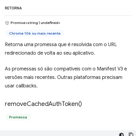
RETORNA
Promise<string | undefined>
Chrome 106 ou mais recente
Retorna uma promessa que é resolvida com o URL
redirecionado de volta ao seu aplicativo.
As promessas só são compatíveis com o Manifest V3 e
versões mais recentes. Outras plataformas precisam
usar callbacks.
remove
Cached
Auth
Token(
)
Promessa