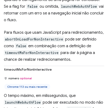
Se a flag for
false
ou omitida,
launchWebAuthFlow
vai
retornar com um erro se a navegação inicial não concluir
o fluxo.
Para fluxos que usam JavaScript para redirecionamento,
abortOnLoadForNonInteractive
pode ser definido
como
false
em combinação com a definição de
timeoutMsForNonInteractive
para dar à página a
chance de realizar redirecionamentos.
timeoutMsForNonInteractive
número
optional
Chrome 113 ou mais recente
O tempo máximo, em milissegundos, que
launchWebAuthFlow
pode ser executado no modo não