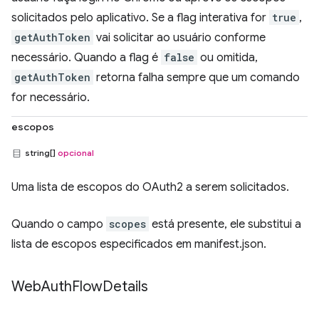
solicitados pelo aplicativo. Se a flag interativa for
true
,
getAuthToken
vai solicitar ao usuário conforme
necessário. Quando a flag é
false
ou omitida,
getAuthToken
retorna falha sempre que um comando
for necessário.
escopos
string[]
opcional
Uma lista de escopos do OAuth2 a serem solicitados.
Quando o campo
scopes
está presente, ele substitui a
lista de escopos especificados em manifest.json.
Web
Auth
Flow
Details