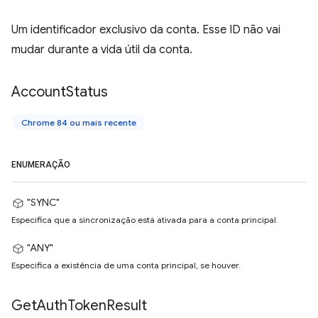
Um identificador exclusivo da conta. Esse ID não vai
mudar durante a vida útil da conta.
Account
Status
Chrome 84 ou mais recente
ENUMERAÇÃO
"SYNC"
Especifica que a sincronização está ativada para a conta principal.
"ANY"
Especifica a existência de uma conta principal, se houver.
Get
Auth
Token
Result