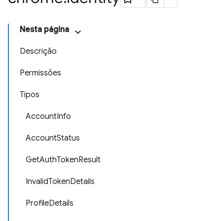
Nesta página
Descrição
Permissões
Tipos
AccountInfo
AccountStatus
GetAuthTokenResult
InvalidTokenDetails
ProfileDetails