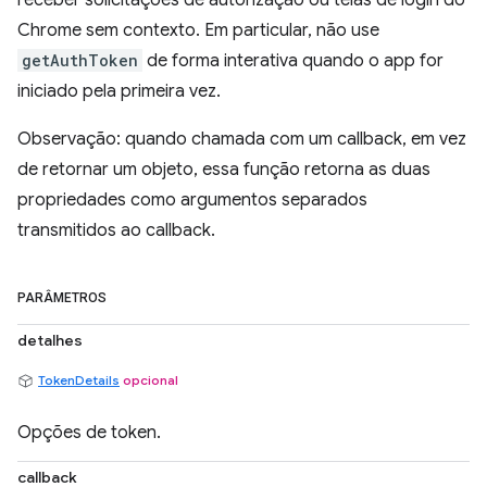
receber solicitações de autorização ou telas de login do
Chrome sem contexto. Em particular, não use
getAuthToken
de forma interativa quando o app for
iniciado pela primeira vez.
Observação: quando chamada com um callback, em vez
de retornar um objeto, essa função retorna as duas
propriedades como argumentos separados
transmitidos ao callback.
PARÂMETROS
detalhes
TokenDetails
opcional
Opções de token.
callback