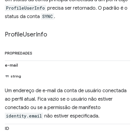
ProfileUserInfo
precisa ser retornado. O padrão é o
status da conta
SYNC
.
Profile
User
Info
PROPRIEDADES
e-mail
string
Um endereço de e-mail da conta de usuário conectada
ao perfil atual. Fica vazio se o usuário não estiver
conectado ou se a permissão de manifesto
identity.email
não estiver especificada.
ID