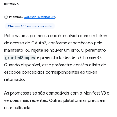
RETORNA
Promise<
GetAuthTokenResult
>
Chrome 105 ou mais recente
Retorna uma promessa que é resolvida com um token
de acesso do OAuth2, conforme especificado pelo
manifesto, ou rejeita se houver um erro. O parâmetro
grantedScopes
é preenchido desde o Chrome 87.
Quando disponível, esse parâmetro contém a lista de
escopos concedidos correspondentes ao token
retornado.
As promessas só são compatíveis com o Manifest V3 e
versões mais recentes. Outras plataformas precisam
usar callbacks.