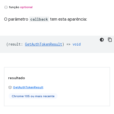
função
optional
O parâmetro
callback
tem esta aparência:
(
result
:
GetAuthTokenResult
) =>
void
resultado
GetAuthTokenResult
Chrome 105 ou mais recente