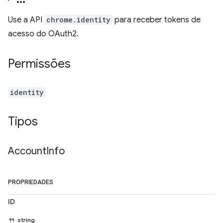
Use a API
chrome.identity
para receber tokens de
acesso do OAuth2.
Permissões
identity
Tipos
Account
Info
PROPRIEDADES
ID
string