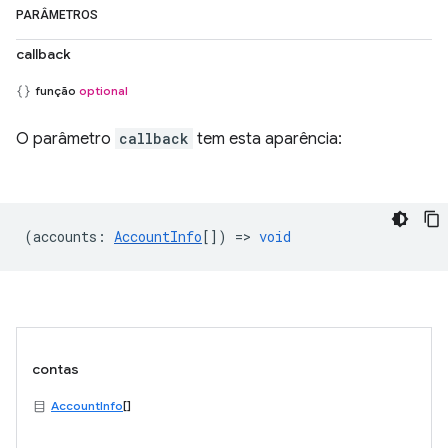
PARÂMETROS
callback
função
optional
O parâmetro
callback
tem esta aparência:
(
accounts
:
AccountInfo
[]) =>
void
contas
AccountInfo
[]