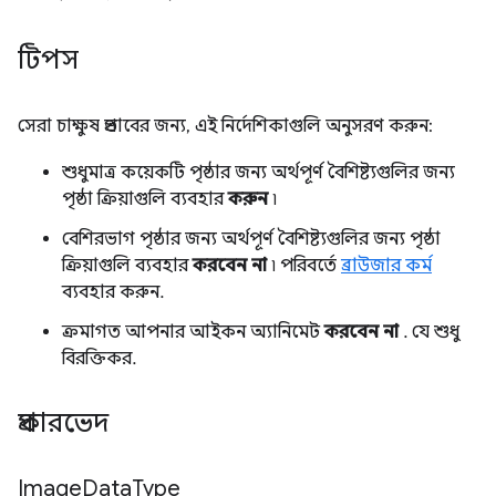
টিপস
সেরা চাক্ষুষ প্রভাবের জন্য, এই নির্দেশিকাগুলি অনুসরণ করুন:
শুধুমাত্র কয়েকটি পৃষ্ঠার জন্য অর্থপূর্ণ বৈশিষ্ট্যগুলির জন্য
পৃষ্ঠা ক্রিয়াগুলি ব্যবহার
করুন
৷
বেশিরভাগ পৃষ্ঠার জন্য অর্থপূর্ণ বৈশিষ্ট্যগুলির জন্য পৃষ্ঠা
ক্রিয়াগুলি ব্যবহার
করবেন না
৷ পরিবর্তে
ব্রাউজার কর্ম
ব্যবহার করুন.
ক্রমাগত আপনার আইকন অ্যানিমেট
করবেন না
. যে শুধু
বিরক্তিকর.
প্রকারভেদ
Image
Data
Type