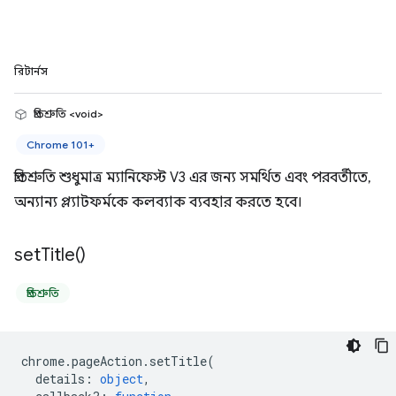
রিটার্নস
প্রতিশ্রুতি <void>
Chrome 101+
প্রতিশ্রুতি শুধুমাত্র ম্যানিফেস্ট V3 এর জন্য সমর্থিত এবং পরবর্তীতে,
অন্যান্য প্ল্যাটফর্মকে কলব্যাক ব্যবহার করতে হবে।
set
Title(
)
প্রতিশ্রুতি
chrome
.
pageAction
.
setTitle
(
details
:
object
,