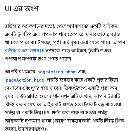
UI এর অংশ
ব্রাউজার অ্যাকশনের মতো, পেজ অ্যাকশনের একটি আইকন,
একটি টুলটিপ এবং পপআপ থাকতে পারে; যদিও তাদের ব্যাজ
থাকতে পারে না। উপরন্তু, পৃষ্ঠা কর্ম ধূসর করা যেতে পারে. আপনি
ব্রাউজার অ্যাকশন UI
সম্পর্কে পড়ে আইকন, টুলটিপ এবং
পপআপ সম্পর্কে তথ্য পেতে পারেন।
আপনি যথাক্রমে
pageAction.show
এবং
pageAction.hide
পদ্ধতি ব্যবহার করে একটি পৃষ্ঠার ক্রিয়া
দেখাবেন এবং ধূসর হয়ে যাবেন। ডিফল্টরূপে, একটি পৃষ্ঠা কর্ম
ধূসর আউট প্রদর্শিত হয়. আপনি যখন এটি দেখান, আপনি ট্যাবটি
নির্দিষ্ট করুন যেখানে আইকনটি প্রদর্শিত হবে৷ ট্যাবটি বন্ধ না হওয়া
পর্যন্ত বা একটি ভিন্ন URL প্রদর্শন করা শুরু না হওয়া পর্যন্ত
আইকনটি দৃশ্যমান থাকে (কারণ ব্যবহারকারী একটি লিঙ্কে ক্লিক
করেন, উদাহরণস্বরূপ)।