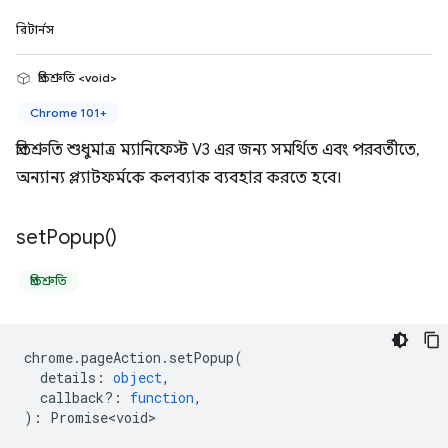
রিটার্নস
প্রতিশ্রুতি <void>
Chrome 101+
প্রতিশ্রুতি শুধুমাত্র ম্যানিফেস্ট V3 এর জন্য সমর্থিত এবং পরবর্তীতে,
অন্যান্য প্ল্যাটফর্মকে কলব্যাক ব্যবহার করতে হবে।
set
Popup(
)
প্রতিশ্রুতি
chrome
.
pageAction
.
setPopup
(
details
:
object
,
callback?
:
function
,
)
:
Promise<void>