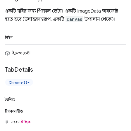
একটি ছবির জন্য পিক্সেল ডেটা। একটি ImageData অবজেক্ট
হতে হবে (উদাহরণস্বরূপ, একটি
canvas
উপাদান থেকে)।
টাইপ
ইমেজ ডেটা
Tab
Details
Chrome 88+
বৈশিষ্ট্য
ট্যাবআইডি
সংখ্যা
ঐচ্ছিক