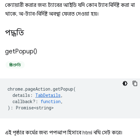
ক্যোয়ারী করার জন্য ট্যাবের আইডি যদি কোন ট্যাব নির্দিষ্ট করা না
থাকে, অ-ট্যাব-নির্দিষ্ট অবস্থা ফেরত দেওয়া হয়।
পদ্ধতি
get
Popup(
)
প্রতিশ্রুতি
chrome
.
pageAction
.
getPopup
(
details
:
TabDetails
,
callback?
:
function
,
)
:
Promise<string>
এই পৃষ্ঠার কর্মের জন্য পপআপ হিসাবে html নথি সেট করে।