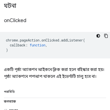
ঘটনা
on
Clicked
chrome
.
pageAction
.
onClicked
.
addListener
(
callback
:
function
,
)
একটি পৃষ্ঠা অ্যাকশন আইকনে ক্লিক করা হলে বহিস্কার করা হয়।
পৃষ্ঠা অ্যাকশনে পপআপ থাকলে এই ইভেন্টটি চালু হবে না।
পরামিতি
কলব্যাক