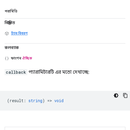
পরামিতি
বিস্তারিত
ট্যাব বিবরণ
কলব্যাক
ফাংশন
ঐচ্ছিক
callback
প্যারামিটারটি এর মতো দেখাচ্ছে:
(
result
:
string
) =>
void