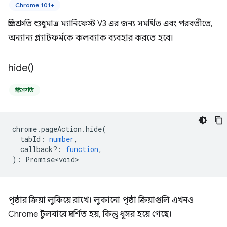
Chrome 101+
প্রতিশ্রুতি শুধুমাত্র ম্যানিফেস্ট V3 এর জন্য সমর্থিত এবং পরবর্তীতে,
অন্যান্য প্ল্যাটফর্মকে কলব্যাক ব্যবহার করতে হবে।
hide(
)
প্রতিশ্রুতি
chrome
.
pageAction
.
hide
(
tabId
:
number
,
callback?
:
function
,
)
:
Promise<void>
পৃষ্ঠার ক্রিয়া লুকিয়ে রাখে। লুকানো পৃষ্ঠা ক্রিয়াগুলি এখনও
Chrome টুলবারে প্রদর্শিত হয়, কিন্তু ধূসর হয়ে গেছে।