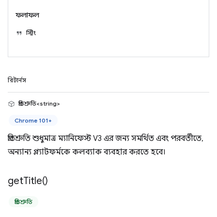
ফলাফল
স্ট্রিং
রিটার্নস
প্রতিশ্রুতি<string>
Chrome 101+
প্রতিশ্রুতি শুধুমাত্র ম্যানিফেস্ট V3 এর জন্য সমর্থিত এবং পরবর্তীতে,
অন্যান্য প্ল্যাটফর্মকে কলব্যাক ব্যবহার করতে হবে।
get
Title(
)
প্রতিশ্রুতি