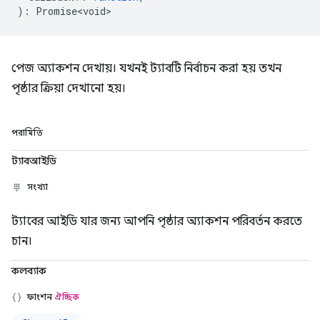
)
:
Promise<void>
পেজ অ্যাকশন দেখায়। যখনই ট্যাবটি নির্বাচন করা হয় তখন
পৃষ্ঠার ক্রিয়া দেখানো হয়।
পরামিতি
ট্যাবআইডি
সংখ্যা
ট্যাবের আইডি যার জন্য আপনি পৃষ্ঠার অ্যাকশন পরিবর্তন করতে
চান।
কলব্যাক
ফাংশন
ঐচ্ছিক