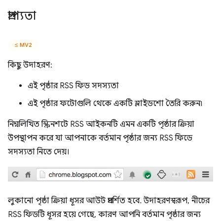
প্রাপ্যতা
≤ MV2
কিছু উদাহরণ:
এই পৃষ্ঠার RSS ফিড সদস্যতা
এই পৃষ্ঠার ফটোগুলি থেকে একটি স্লাইডশো তৈরি করুন৷
নিম্নলিখিত স্ক্রিনশটে RSS আইকনটি এমন একটি পৃষ্ঠার ক্রিয়া
উপস্থাপন করে যা আপনাকে বর্তমান পৃষ্ঠার জন্য RSS ফিডে
সদস্যতা নিতে দেয়।
লুকানো পৃষ্ঠা ক্রিয়া ধূসর আউট প্রদর্শিত হবে. উদাহরণস্বরূপ, নীচের
RSS ফিডটি ধূসর হয়ে গেছে, কারণ আপনি বর্তমান পৃষ্ঠার জন্য