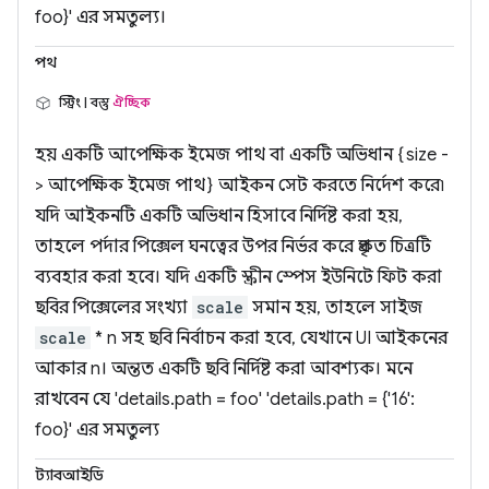
foo}' এর সমতুল্য।
পথ
স্ট্রিং | বস্তু
ঐচ্ছিক
হয় একটি আপেক্ষিক ইমেজ পাথ বা একটি অভিধান {size -
> আপেক্ষিক ইমেজ পাথ} আইকন সেট করতে নির্দেশ করে৷
যদি আইকনটি একটি অভিধান হিসাবে নির্দিষ্ট করা হয়,
তাহলে পর্দার পিক্সেল ঘনত্বের উপর নির্ভর করে প্রকৃত চিত্রটি
ব্যবহার করা হবে। যদি একটি স্ক্রীন স্পেস ইউনিটে ফিট করা
ছবির পিক্সেলের সংখ্যা
scale
সমান হয়, তাহলে সাইজ
scale
* n সহ ছবি নির্বাচন করা হবে, যেখানে UI আইকনের
আকার n। অন্তত একটি ছবি নির্দিষ্ট করা আবশ্যক। মনে
রাখবেন যে 'details.path = foo' 'details.path = {'16':
foo}' এর সমতুল্য
ট্যাবআইডি