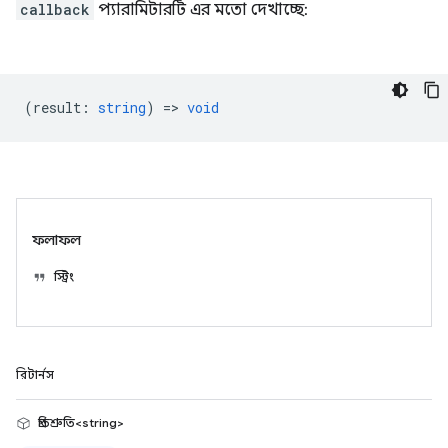
callback
প্যারামিটারটি এর মতো দেখাচ্ছে:
(
result
:
string
) =>
void
ফলাফল
স্ট্রিং
রিটার্নস
প্রতিশ্রুতি<string>