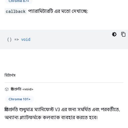
Chrome 67+
callback
প্যারামিটারটি এর মতো দেখাচ্ছে:
() =>
void
রিটার্নস
প্রতিশ্রুতি <void>
Chrome 101+
প্রতিশ্রুতি শুধুমাত্র ম্যানিফেস্ট V3 এর জন্য সমর্থিত এবং পরবর্তীতে,
অন্যান্য প্ল্যাটফর্মকে কলব্যাক ব্যবহার করতে হবে।