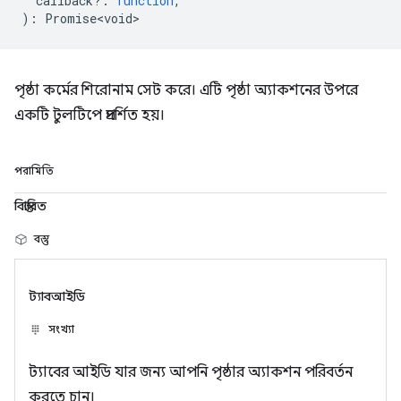
callback?
:
function
,
)
:
Promise<void>
পৃষ্ঠা কর্মের শিরোনাম সেট করে। এটি পৃষ্ঠা অ্যাকশনের উপরে
একটি টুলটিপে প্রদর্শিত হয়।
পরামিতি
বিস্তারিত
বস্তু
ট্যাবআইডি
সংখ্যা
ট্যাবের আইডি যার জন্য আপনি পৃষ্ঠার অ্যাকশন পরিবর্তন
করতে চান।