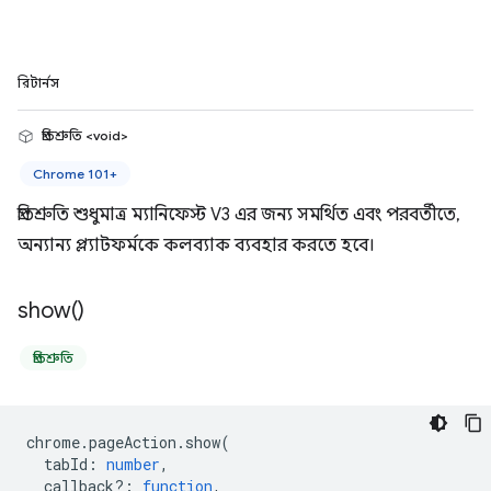
রিটার্নস
প্রতিশ্রুতি <void>
Chrome 101+
প্রতিশ্রুতি শুধুমাত্র ম্যানিফেস্ট V3 এর জন্য সমর্থিত এবং পরবর্তীতে,
অন্যান্য প্ল্যাটফর্মকে কলব্যাক ব্যবহার করতে হবে।
show(
)
প্রতিশ্রুতি
chrome
.
pageAction
.
show
(
tabId
:
number
,
callback?
:
function
,