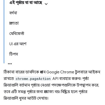
এই পৃষ্ঠায় যা যা আছে
বর্ণনা
প্রাপ্যতা
মেনিফেস্ট
UI এর অংশ
টিপস
ঠিকানা বারের ডানদিকে প্রধান Google Chrome টুলবারে আইকন
রাখতে
chrome.pageAction
API ব্যবহার করুন। পৃষ্ঠা
ক্রিয়াগুলি বর্তমান পৃষ্ঠায় নেওয়া পদক্ষেপগুলিকে উপস্থাপন করে,
তবে এটি সমস্ত পৃষ্ঠার জন্য প্রযোজ্য নয়৷ নিষ্ক্রিয় হলে পৃষ্ঠার
ক্রিয়াগুলি ধূসর আউট দেখায়।