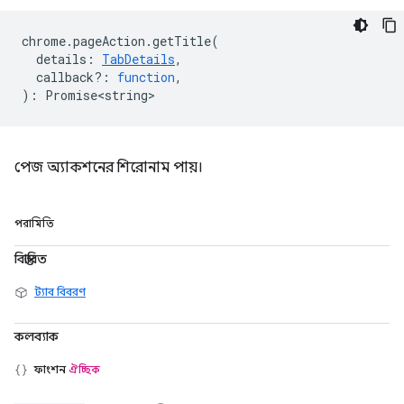
chrome
.
pageAction
.
getTitle
(
details
:
TabDetails
,
callback?
:
function
,
)
:
Promise<string>
পেজ অ্যাকশনের শিরোনাম পায়।
পরামিতি
বিস্তারিত
ট্যাব বিবরণ
কলব্যাক
ফাংশন
ঐচ্ছিক