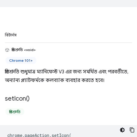
রিটার্নস
প্রতিশ্রুতি <void>
Chrome 101+
প্রতিশ্রুতি শুধুমাত্র ম্যানিফেস্ট V3 এর জন্য সমর্থিত এবং পরবর্তীতে,
অন্যান্য প্ল্যাটফর্মকে কলব্যাক ব্যবহার করতে হবে।
set
Icon(
)
প্রতিশ্রুতি
chrome
.
pageAction
.
setIcon
(