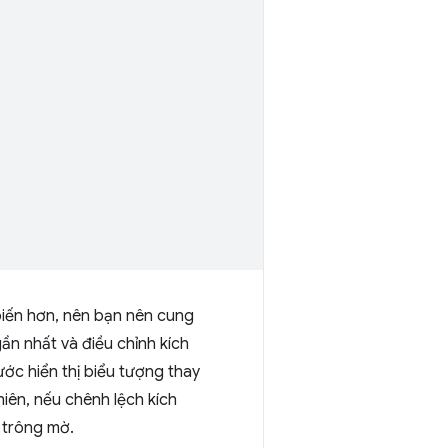
 biến hơn, nên bạn nên cung
n nhất và điều chỉnh kích
ớc hiển thị biểu tượng thay
iên, nếu chênh lệch kích
c trông mờ.