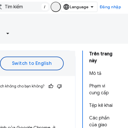
/
Đăng nhập
Trên trang
này
Mô tả
Phạm vi
 ích không cho bạn không?
cung cấp
Tệp kê khai
Các phần
của giao