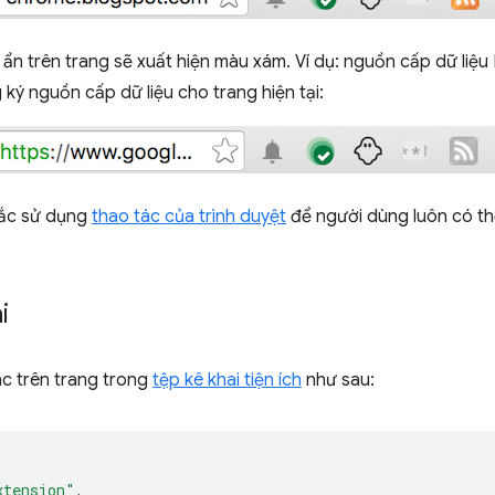
 ẩn trên trang sẽ xuất hiện màu xám. Ví dụ: nguồn cấp dữ liệu
ký nguồn cấp dữ liệu cho trang hiện tại:
hắc sử dụng
thao tác của trình duyệt
để người dùng luôn có thể
i
ác trên trang trong
tệp kê khai tiện ích
như sau:
xtension"
,