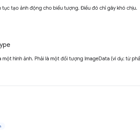
n tục tạo ảnh động cho biểu tượng. Điều đó chỉ gây khó chịu.
ype
ủa một hình ảnh. Phải là một đối tượng ImageData (ví dụ: từ ph
n