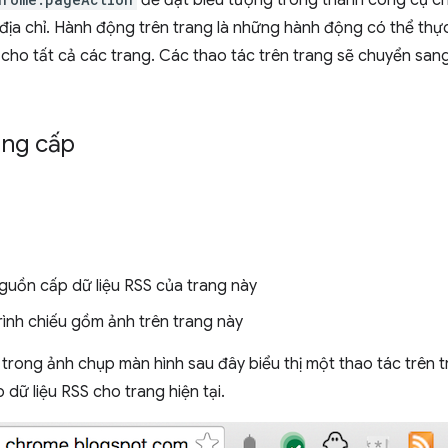
để đặt biểu tượng trong thanh công cụ c
địa chỉ. Hành động trên trang là những hành động có thể thực
cho tất cả các trang. Các thao tác trên trang sẽ chuyển san
ng cấp
guồn cấp dữ liệu RSS của trang này
rình chiếu gồm ảnh trên trang này
 trong ảnh chụp màn hình sau đây biểu thị một thao tác trên
dữ liệu RSS cho trang hiện tại.