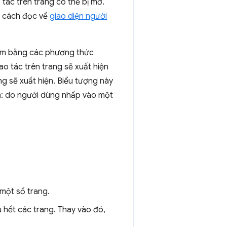
 tác trên trang có thể bị mờ.
ng cách đọc về
giao diện người
xám bằng các phương thức
o tác trên trang sẽ xuất hiện
ng sẽ xuất hiện. Biểu tượng này
 dụ: do người dùng nhấp vào một
một số trang.
 hết các trang. Thay vào đó,