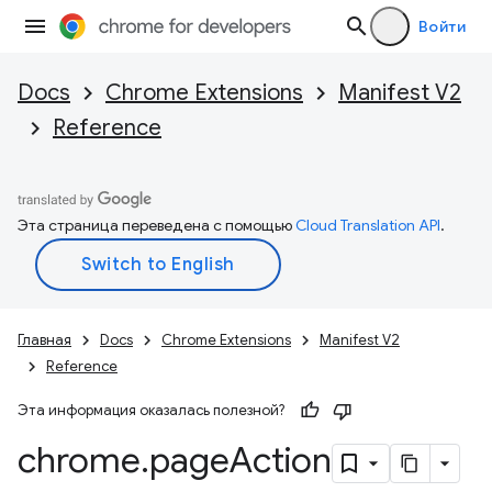
Войти
Docs
Chrome Extensions
Manifest V2
Reference
Эта страница переведена с помощью
Cloud Translation API
.
Главная
Docs
Chrome Extensions
Manifest V2
Reference
Эта информация оказалась полезной?
chrome
.
page
Action