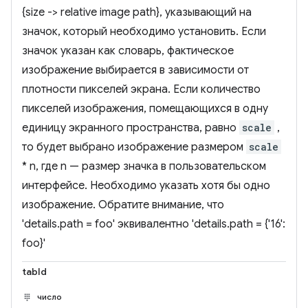
{size -> relative image path}, указывающий на
значок, который необходимо установить. Если
значок указан как словарь, фактическое
изображение выбирается в зависимости от
плотности пикселей экрана. Если количество
пикселей изображения, помещающихся в одну
единицу экранного пространства, равно
scale
,
то будет выбрано изображение размером
scale
* n, где n — размер значка в пользовательском
интерфейсе. Необходимо указать хотя бы одно
изображение. Обратите внимание, что
'details.path = foo' эквивалентно 'details.path = {'16':
foo}'
tabId
число