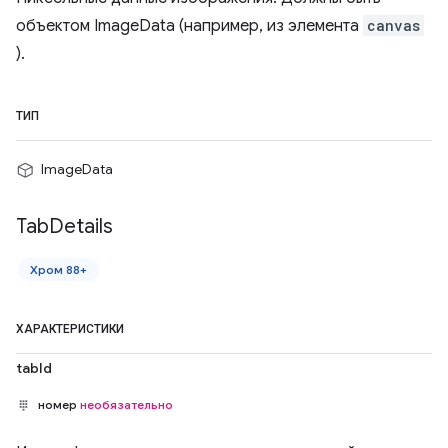
объектом ImageData (например, из элемента
canvas
).
ТИП
ImageData
Tab
Details
Хром 88+
ХАРАКТЕРИСТИКИ
tabId
номер
необязательно