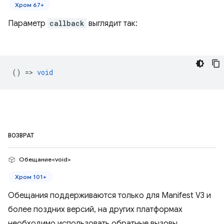
Хром 67+
Параметр
callback
выглядит так:
() =>
void
ВОЗВРАТ
Обещание<void>
Хром 101+
Обещания поддерживаются только для Manifest V3 и
более поздних версий, на других платформах
необходимо использовать обратные вызовы.