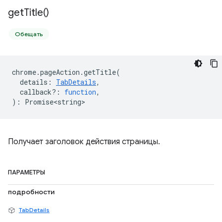
get
Title(
)
Обещать
chrome
.
pageAction
.
getTitle
(
details
:
TabDetails
,
callback?
:
function
,
)
:
Promise<string>
Получает заголовок действия страницы.
ПАРАМЕТРЫ
подробности
TabDetails