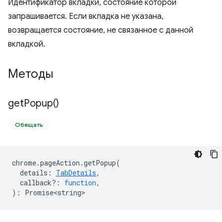
Идентификатор вкладки, состояние которой
запрашивается. Если вкладка не указана,
возвращается состояние, не связанное с данной
вкладкой.
Методы
get
Popup(
)
Обещать
chrome
.
pageAction
.
getPopup
(
details
:
TabDetails
,
callback?
:
function
,
)
:
Promise<string>