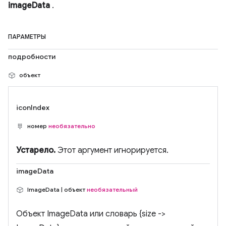
imageData
.
ПАРАМЕТРЫ
подробности
объект
iconIndex
номер
необязательно
Устарело.
Этот аргумент игнорируется.
imageData
ImageData | объект
необязательный
Объект ImageData или словарь {size ->