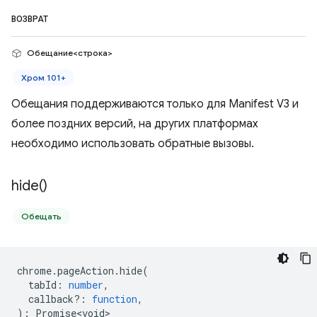
ВОЗВРАТ
Обещание<строка>
Хром 101+
Обещания поддерживаются только для Manifest V3 и
более поздних версий, на других платформах
необходимо использовать обратные вызовы.
hide(
)
Обещать
chrome
.
pageAction
.
hide
(
tabId
:
number
,
callback?
:
function
,
)
:
Promise<void>