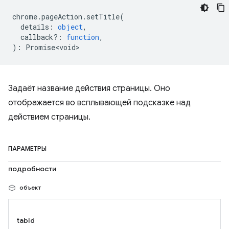
chrome
.
pageAction
.
setTitle
(
details
:
object
,
callback?
:
function
,
)
:
Promise<void>
Задаёт название действия страницы. Оно
отображается во всплывающей подсказке над
действием страницы.
ПАРАМЕТРЫ
подробности
объект
tabId