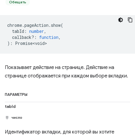
Обещать
chrome
.
pageAction
.
show
(
tabId
:
number
,
callback?
:
function
,
)
:
Promise<void>
Показывает действие на странице. Действие на
странице отображается при каждом выборе вкладки.
ПАРАМЕТРЫ
tabId
число
Идентификатор вкладки, для которой вы хотите