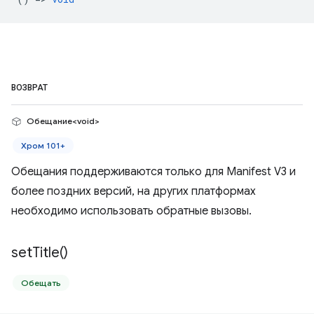
ВОЗВРАТ
Обещание<void>
Хром 101+
Обещания поддерживаются только для Manifest V3 и
более поздних версий, на других платформах
необходимо использовать обратные вызовы.
set
Title(
)
Обещать