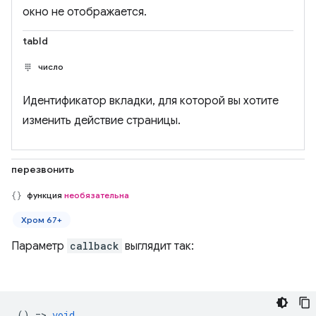
окно не отображается.
tabId
число
Идентификатор вкладки, для которой вы хотите
изменить действие страницы.
перезвонить
функция
необязательна
Хром 67+
Параметр
callback
выглядит так:
() =>
void