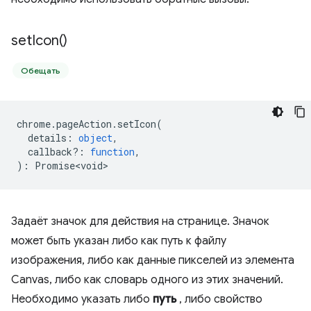
set
Icon(
)
Обещать
chrome
.
pageAction
.
setIcon
(
details
:
object
,
callback?
:
function
,
)
:
Promise<void>
Задаёт значок для действия на странице. Значок
может быть указан либо как путь к файлу
изображения, либо как данные пикселей из элемента
Canvas, либо как словарь одного из этих значений.
Необходимо указать либо
путь
, либо свойство