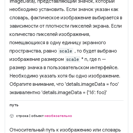
ImageData}, представляющий значок, который
необходимо установить. Если значок указан как
словарь, фактическое изображение выбирается в
зависимости от плотности пикселей экрана. Если
количество пикселей изображения,
помещающихся в одну единицу экранного
пространства, равно
scale
, то будет выбрано
изображение размером
scale
* n, где n —
размер значка в пользовательском интерфейсе.
Необходимо указать хотя бы одно изображение.
Обратите внимание, что 'details.imageData = foo'
эквивалентно 'details.imageData = {'16': foo}'
путь
строка | объект
необязательно
Относительный путь к изображению или словарь