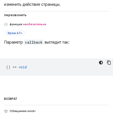
изменить действие страницы.
перезвонить
функция
необязательна
Хром 67+
Параметр
callback
выглядит так:
() =>
void
ВОЗВРАТ
Обещание<void>