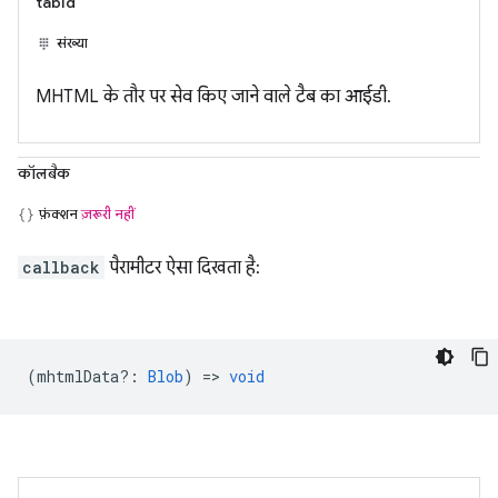
tabId
संख्या
MHTML के तौर पर सेव किए जाने वाले टैब का आईडी.
कॉलबैक
फ़ंक्शन
ज़रूरी नहीं
callback
पैरामीटर ऐसा दिखता है:
(
mhtmlData?
:
Blob
) =>
void