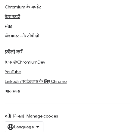
Chromium के अपडेट
केस स्टडी
संग्रह
पॉडकास्ट और टीवी शो
फ़ॉलो करें
X पर @ChromiumDev
YouTube
LinkedIn पर डेवलपर के लिए Chrome
आरएसएस
शर्तें
निजता
Manage cookies