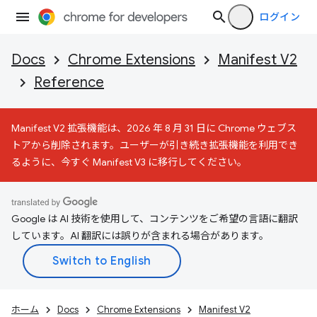
ログイン
Docs
Chrome Extensions
Manifest V2
Reference
Manifest V2 拡張機能は、2026 年 8 月 31 日に Chrome ウェブス
トアから削除されます。ユーザーが引き続き拡張機能を利用でき
るように、今すぐ Manifest V3 に移行してください。
Google は AI 技術を使用して、コンテンツをご希望の言語に翻訳
しています。AI 翻訳には誤りが含まれる場合があります。
ホーム
Docs
Chrome Extensions
Manifest V2