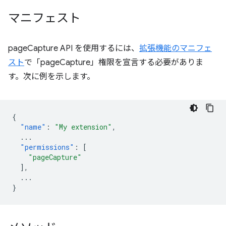
マニフェスト
pageCapture API を使用するには、
拡張機能のマニフェ
スト
で「pageCapture」権限を宣言する必要がありま
す。次に例を示します。
{
"name"
:
"My extension"
,
...
"permissions"
:
[
"pageCapture"
],
...
}