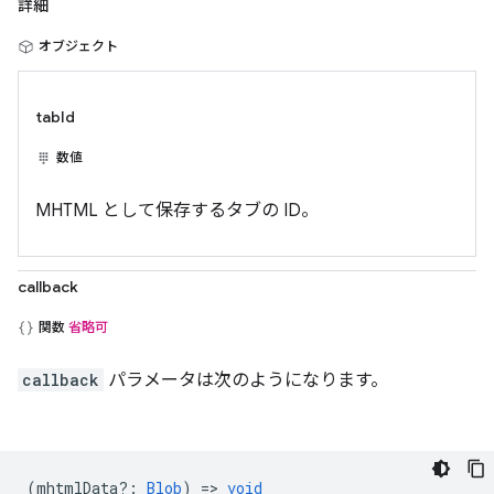
詳細
オブジェクト
tabId
数値
MHTML として保存するタブの ID。
callback
関数
省略可
callback
パラメータは次のようになります。
(
mhtmlData?
:
Blob
) =>
void