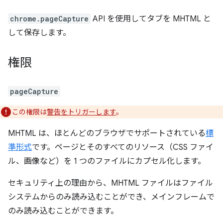
chrome.pageCapture
API を使用してタブを MHTML と
して保存します。
権限
pageCapture
この権限は
警告をトリガーします
。
MHTML は、ほとんどのブラウザでサポートされている
標
準形式
です。ページとそのすべてのリソース（CSS ファイ
ル、画像など）を 1 つのファイルにカプセル化します。
セキュリティ上の理由から、MHTML ファイルはファイル
システムからのみ読み込むことができ、メインフレームで
のみ読み込むことができます。