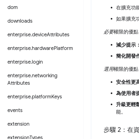
dom
在擴充功
如果擴充
downloads
必要
權限的優點
enterprise
.
device
Attributes
減少提示
enterprise
.
hardware
Platform
簡化開發
enterprise
.
login
選用
權限的優點
enterprise
.
networking
安全性更
Attributes
為使用者
enterprise
.
platform
Keys
升級更輕
events
能。
extension
步驟 2：在
extension
Types