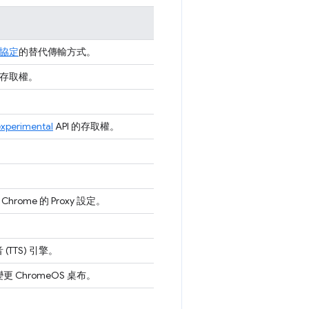
協定
的替代傳輸方式。
 的存取權。
xperimental
API 的存取權。
rome 的 Proxy 設定。
TTS) 引擎。
 變更 ChromeOS 桌布。