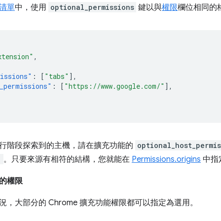
清單
中，使用
optional_permissions
鍵以與
權限
欄位相同的
xtension"
,
issions"
:
[
"tabs"
],
_permissions"
:
[
"https://www.google.com/"
],
行階段探索到的主機，請在擴充功能的
optional_host_permis
"
。只要來源有相符的結構，您就能在
Permissions.origins
中指
的權限
況，大部分的 Chrome 擴充功能權限都可以指定為選用。