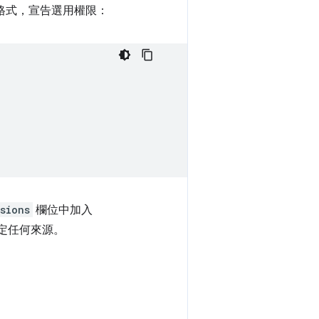
格式，宣告選用權限：
sions
欄位中加入
定任何來源。