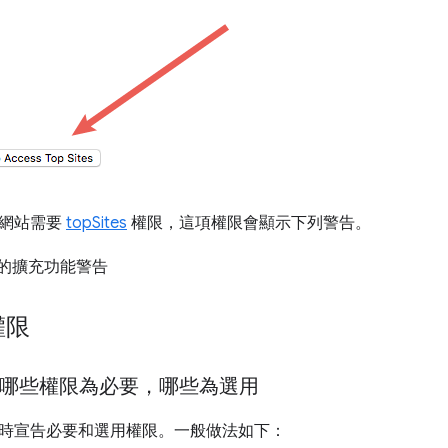
門網站需要
topSites
權限，這項權限會顯示下列警告。
權限
定哪些權限為必要，哪些為選用
時宣告必要和選用權限。一般做法如下：