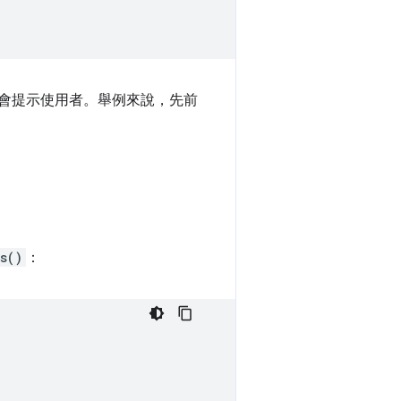
e 會提示使用者。舉例來說，先前
s()
：