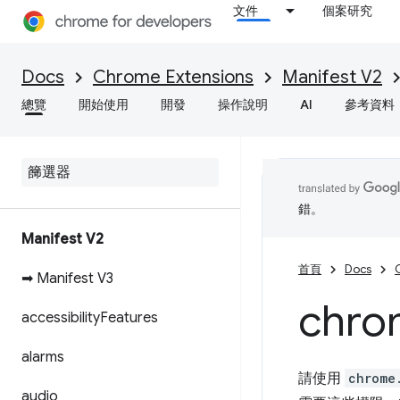
文件
個案研究
Docs
Chrome Extensions
Manifest V2
總覽
開始使用
開發
操作說明
AI
參考資料
錯。
Manifest V2
首頁
Docs
➡ Manifest V3
chro
accessibility
Features
alarms
請使用
chrome
audio