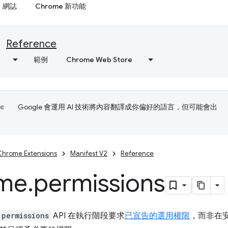
網誌
Chrome 新功能
Reference
範例
Chrome Web Store
Google 會運用 AI 技術將內容翻譯成你偏好的語言，但可能會出
Chrome Extensions
Manifest V2
Reference
me
.
permissions
.permissions
API 在執行階段要求
已宣告的選用權限
，而非在