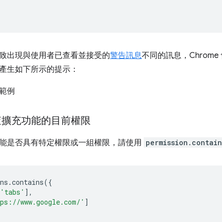
致出現與使用者已查看並接受的
警告訊息
不同的訊息，Chrom
產生如下所示的提示：
查擴充功能的目前權限
能是否具有特定權限或一組權限，請使用
permission.contain
ns
.
contains
({
'tabs'
],
ps://www.google.com/'
]