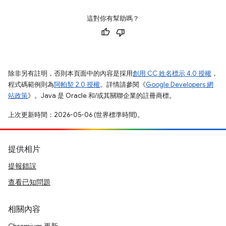
這對你有幫助嗎？
除非另有註明，否則本頁面中的內容是採用
創用 CC 姓名標示 4.0 授權
，
程式碼範例則為
阿帕契 2.0 授權
。詳情請參閱《
Google Developers 網
站政策
》。Java 是 Oracle 和/或其關聯企業的註冊商標。
上次更新時間：2026-05-06 (世界標準時間)。
提供相片
提報錯誤
查看已知問題
相關內容