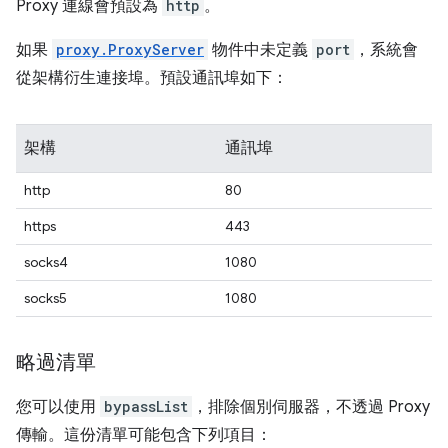
Proxy 連線會預設為
http
。
如果
proxy.ProxyServer
物件中未定義
port
，系統會
從架構衍生連接埠。預設通訊埠如下：
架構
通訊埠
http
80
https
443
socks4
1080
socks5
1080
略過清單
您可以使用
bypassList
，排除個別伺服器，不透過 Proxy
傳輸。這份清單可能包含下列項目：