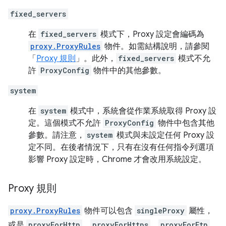
fixed_servers
在
fixed_servers
模式下，Proxy 設定會編碼為
proxy.ProxyRules
物件。如需結構說明，請參閱
「
Proxy 規則
」。此外，
fixed_servers
模式不允
許
ProxyConfig
物件中的其他參數。
system
在
system
模式中，系統會從作業系統取得 Proxy 設
定。這個模式不允許
ProxyConfig
物件中包含其他
參數。請注意，
system
模式與未設定任何 Proxy 設
定不同。在後者情況下，只有在沒有任何指令列選項
影響 Proxy 設定時，Chrome 才會改用系統設定。
Proxy 規則
proxy.ProxyRules
物件可以包含
singleProxy
屬性，
或是
proxyForHttp
、
proxyForHttps
、
proxyForFtp