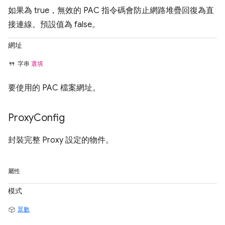
如果為 true，無效的 PAC 指令碼會防止網路堆疊回復為直
接連線。預設值為 false。
網址
字串
選填
要使用的 PAC 檔案網址。
Proxy
Config
封裝完整 Proxy 設定的物件。
屬性
模式
眾數