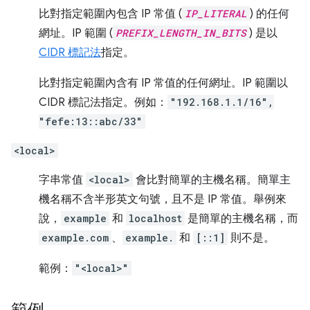
比對指定範圍內包含 IP 常值 (
IP_LITERAL
) 的任何
網址。IP 範圍 (
PREFIX_LENGTH_IN_BITS
) 是以
CIDR 標記法
指定。
比對指定範圍內含有 IP 常值的任何網址。IP 範圍以
CIDR 標記法指定。例如：
"192.168.1.1/16",
"fefe:13::abc/33"
<local>
字串常值
<local>
會比對簡單的主機名稱。簡單主
機名稱不含半形英文句號，且不是 IP 常值。舉例來
說，
example
和
localhost
是簡單的主機名稱，而
example.com
、
example.
和
[::1]
則不是。
範例：
"<local>"