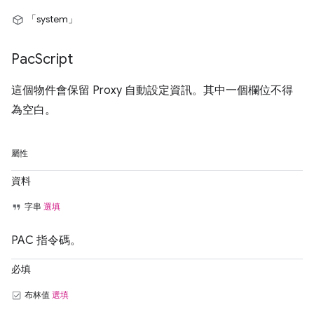
「system」
Pac
Script
這個物件會保留 Proxy 自動設定資訊。其中一個欄位不得
為空白。
屬性
資料
字串
選填
PAC 指令碼。
必填
布林值
選填