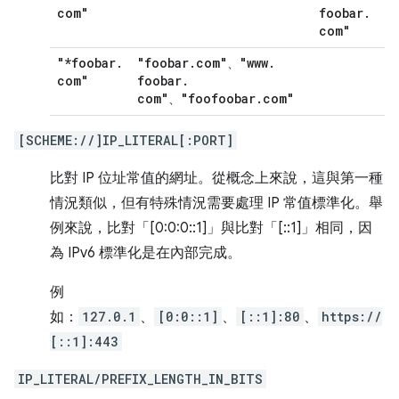
com"
foobar
.
com"
"*foobar
.
"foobar
.
com"
"www
.
、
com"
foobar
.
com"
"foofoobar
.
com"
、
[SCHEME://]IP_LITERAL[:PORT]
比對 IP 位址常值的網址。從概念上來說，這與第一種
情況類似，但有特殊情況需要處理 IP 常值標準化。舉
例來說，比對「[0:0:0::1]」與比對「[::1]」相同，因
為 IPv6 標準化是在內部完成。
例
如：
127.0.1
、
[0:0::1]
、
[::1]:80
、
https://
[::1]:443
IP_LITERAL/PREFIX_LENGTH_IN_BITS