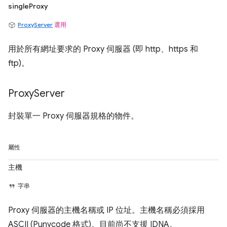
singleProxy
ProxyServer
選用
用於所有網址要求的 Proxy 伺服器 (即 http、https 和
ftp)。
Proxy
Server
封裝單一 Proxy 伺服器規格的物件。
屬性
主機
字串
Proxy 伺服器的主機名稱或 IP 位址。主機名稱必須採用
ASCII (Punycode 格式)。目前尚不支援 IDNA。