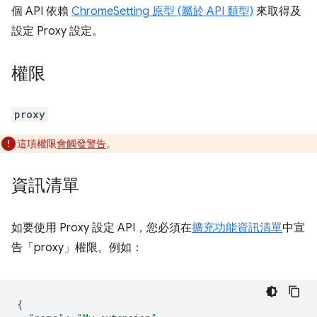
個 API 依賴
ChromeSetting 原型 (屬於 API 類型)
來取得及
設定 Proxy 設定。
權限
proxy
這項權限
會觸發警告
。
資訊清單
如要使用 Proxy 設定 API，您必須在
擴充功能資訊清單
中宣
告「proxy」權限。例如：
{