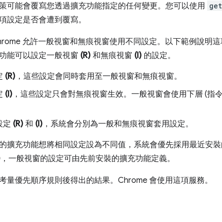
策可能會覆寫您透過擴充功能指定的任何變更。您可以使用
get
項設定是否會遭到覆寫。
hrome 允許一般視窗和無痕視窗使用不同設定。以下範例說明
功能可以設定一般視窗
(R)
和無痕視窗
(I)
的設定。
定
(R)
，這些設定會同時套用至一般視窗和無痕視窗。
定
(I)
，這些設定只會對無痕視窗生效。一般視窗會使用下層 (指令
設定
(R)
和
(I)
，系統會分別為一般和無痕視窗套用設定。
的擴充功能想將相同設定設為不同值，系統會優先採用最近安裝
)
，一般視窗的設定可由先前安裝的擴充功能定義。
考量優先順序規則後得出的結果。Chrome 會使用這項服務。