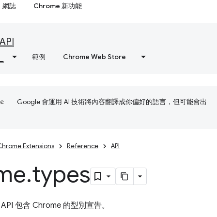
網誌
Chrome 新功能
API
範例
Chrome Web Store
Google 會運用 AI 技術將內容翻譯成你偏好的語言，但可能會出
Chrome Extensions
Reference
API
me
.
types
API 包含 Chrome 的型別宣告。