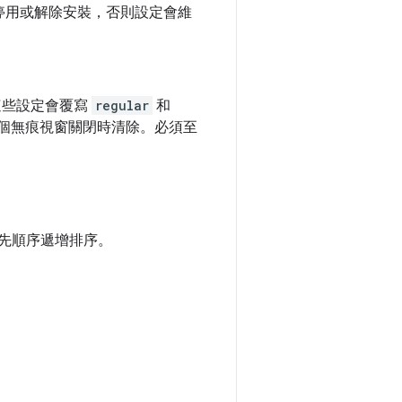
停用或解除安裝，否則設定會維
這些設定會覆寫
regular
和
個無痕視窗關閉時清除。必須至
優先順序遞增排序。