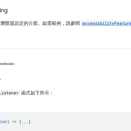
ing
me 瀏覽器設定的介面。如需範例，請參閱
accessibilityFeatur
oidvoid>
。
Listener
函式如下所示：
ion
) => {...}