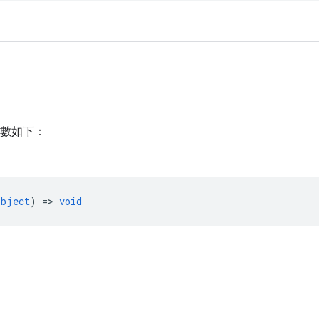
數如下：
object
) =>
void