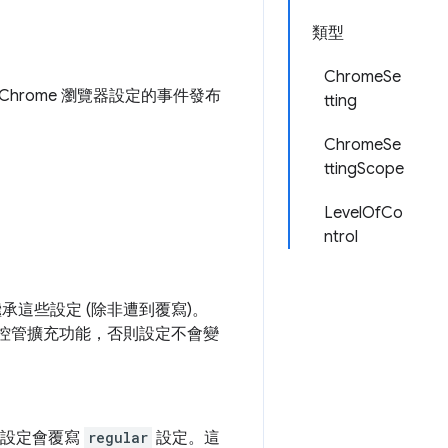
類型
ChromeSe
 Chrome 瀏覽器設定的事件發布
tting
ChromeSe
ttingScope
LevelOfCo
ntrol
這些設定 (除非遭到覆寫)。
控管擴充功能，否則設定不會變
些設定會覆寫
regular
設定。這