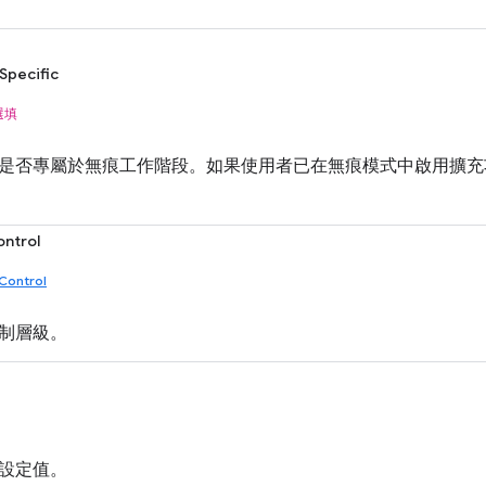
Specific
選填
是否專屬於無痕工作階段。如果使用者已在無痕模式中啟用擴充
ontrol
Control
制層級。
設定值。