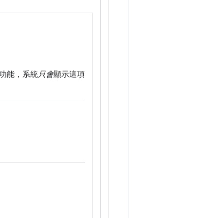
功能，系統
只會
顯示這項