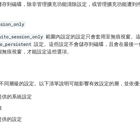
儲存到磁碟，除非管理擴充功能清除設定，或管理擴充功能遭到
ssion_only
nito_session_only
範圍內設定的設定只會套用至無痕視窗。
o_persistent
設定。這些設定不會儲存到磁碟，且會在最後一
個無痕視窗，才能設定這些選項。
會管理不同層級的設定。以下清單說明可能影響有效設定的層，並依
提供的系統設定
數
提供的設定