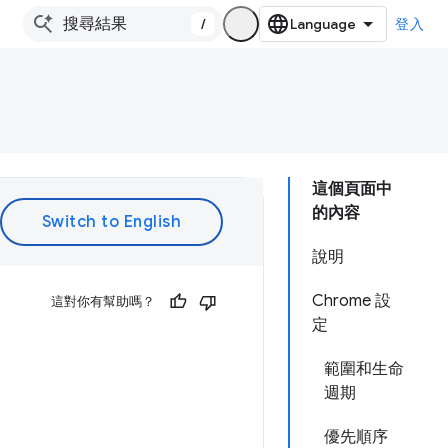
/
登入
這個頁面中
的內容
說明
Chrome 設
這對你有幫助嗎？
定
範圍和生命
週期
優先順序