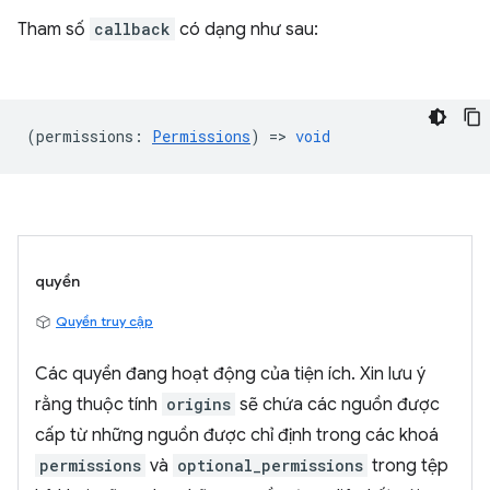
Tham số
callback
có dạng như sau:
(
permissions
:
Permissions
) =>
void
quyền
Quyền truy cập
Các quyền đang hoạt động của tiện ích. Xin lưu ý
rằng thuộc tính
origins
sẽ chứa các nguồn được
cấp từ những nguồn được chỉ định trong các khoá
permissions
và
optional_permissions
trong tệp