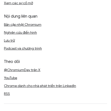
Xem các sự cố mở
Nội dung liên quan
Bản cập nhật Chromium
Nghiên cứu điển hình
Lưu trữ
Podcast và chương trình
Theo dõi
@ChromiumDev trên X
YouTube
Chrome dành cho nhà phát triển trên LinkedIn
RSS