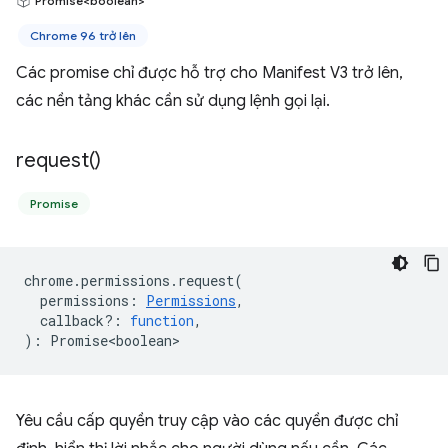
Promise<boolean>
Chrome 96 trở lên
Các promise chỉ được hỗ trợ cho Manifest V3 trở lên,
các nền tảng khác cần sử dụng lệnh gọi lại.
request(
)
Promise
chrome
.
permissions
.
request
(
permissions
:
Permissions
,
callback?
:
function
,
)
:
Promise<boolean>
Yêu cầu cấp quyền truy cập vào các quyền được chỉ