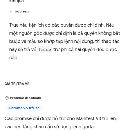
kết quả
boolean
True nếu tiện ích có các quyền được chỉ định. Nếu
một nguồn gốc được chỉ định là cả quyền không bắt
buộc và mẫu so khớp tập lệnh nội dung, thì thao tác
này sẽ trả về
false
trừ phi cả hai quyền đều được
cấp.
GIÁ TRỊ TRẢ VỀ
Promise<boolean>
Chrome 96 trở lên
Các promise chỉ được hỗ trợ cho Manifest V3 trở lên,
các nền tảng khác cần sử dụng lệnh gọi lại.