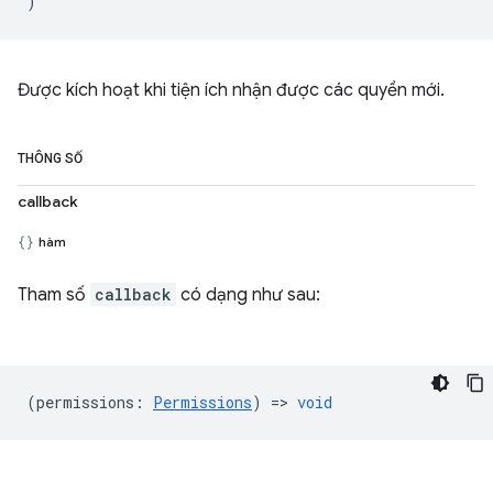
)
Được kích hoạt khi tiện ích nhận được các quyền mới.
THÔNG SỐ
callback
hàm
Tham số
callback
có dạng như sau:
(
permissions
:
Permissions
) =>
void