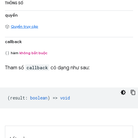
THÔNG SỐ
quyền
Quyền truy cập
callback
hàm
không bắt buộc
Tham số
callback
có dạng như sau:
(
result
:
boolean
) =>
void