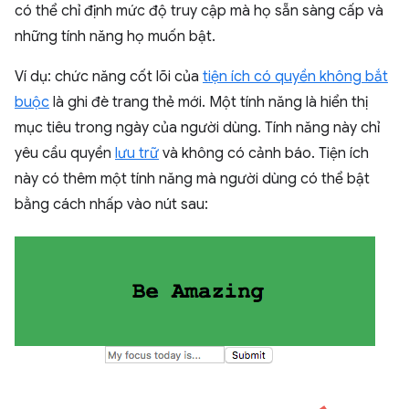
có thể chỉ định mức độ truy cập mà họ sẵn sàng cấp và
những tính năng họ muốn bật.
Ví dụ: chức năng cốt lõi của
tiện ích có quyền không bắt
buộc
là ghi đè trang thẻ mới. Một tính năng là hiển thị
mục tiêu trong ngày của người dùng. Tính năng này chỉ
yêu cầu quyền
lưu trữ
và không có cảnh báo. Tiện ích
này có thêm một tính năng mà người dùng có thể bật
bằng cách nhấp vào nút sau: