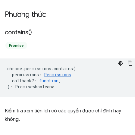
Phương thức
contains(
)
Promise
chrome
.
permissions
.
contains
(
permissions
:
Permissions
,
callback?
:
function
,
)
:
Promise<boolean>
Kiểm tra xem tiện ích có các quyền được chỉ định hay
không.