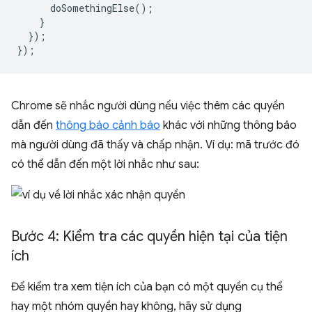
doSomethingElse
();
}
});
});
Chrome sẽ nhắc người dùng nếu việc thêm các quyền
dẫn đến
thông báo cảnh báo
khác với những thông báo
mà người dùng đã thấy và chấp nhận. Ví dụ: mã trước đó
có thể dẫn đến một lời nhắc như sau:
Bước 4: Kiểm tra các quyền hiện tại của tiện
ích
Để kiểm tra xem tiện ích của bạn có một quyền cụ thể
hay một nhóm quyền hay không, hãy sử dụng