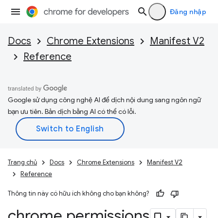
Đăng nhập
Docs
Chrome Extensions
Manifest V2
Reference
Google sử dụng công nghệ AI để dịch nội dung sang ngôn ngữ
bạn ưu tiên. Bản dịch bằng AI có thể có lỗi.
Trang chủ
Docs
Chrome Extensions
Manifest V2
Reference
Thông tin này có hữu ích không cho bạn không?
chrome
.
permissions