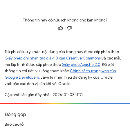
Thông tin này có hữu ích không cho bạn không?
Trừ phi có lưu ý khác, nội dung của trang này được cấp phép theo
Giấy phép ghi nhận tác giả 4.0 của Creative Commons
và các mẫu
mã lập trình được cấp phép theo
Giấy phép Apache 2.0
. Để biết
thông tin chi tiết, vui lòng tham khảo
Chính sách trang web của
Google Developers
. Java là nhãn hiệu đã đăng ký của Oracle
và/hoặc các đơn vị liên kết với Oracle.
Cập nhật lần gần đây nhất: 2026-01-08 UTC.
Đóng góp
Báo cáo lỗi