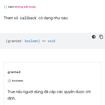
hàm
không bắt buộc
Tham số
callback
có dạng như sau:
(
granted
:
boolean
) =>
void
granted
boolean
True nếu người dùng đã cấp các quyền được chỉ
định.