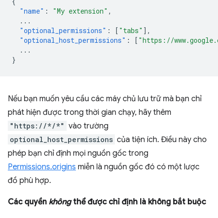
{
"name"
:
"My extension"
,
...
"optional_permissions"
:
[
"tabs"
],
"optional_host_permissions"
:
[
"https://www.google.
...
}
Nếu bạn muốn yêu cầu các máy chủ lưu trữ mà bạn chỉ
phát hiện được trong thời gian chạy, hãy thêm
"https://*/*"
vào trường
optional_host_permissions
của tiện ích. Điều này cho
phép bạn chỉ định mọi nguồn gốc trong
Permissions.origins
miễn là nguồn gốc đó có một lược
đồ phù hợp.
Các quyền
không
thể được chỉ định là không bắt buộc