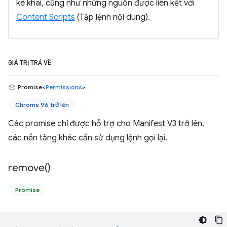
kê khai, cũng như những nguồn được liên kết với
Content Scripts
(Tập lệnh nội dung).
GIÁ TRỊ TRẢ VỀ
Promise<
Permissions
>
Chrome 96 trở lên
Các promise chỉ được hỗ trợ cho Manifest V3 trở lên,
các nền tảng khác cần sử dụng lệnh gọi lại.
remove(
)
Promise