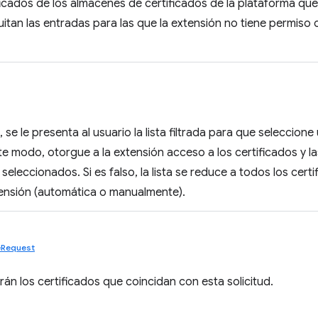
ficados de los almacenes de certificados de la plataforma que
uitan las entradas para las que la extensión no tiene permiso 
 se le presenta al usuario la lista filtrada para que seleccion
te modo, otorgue a la extensión acceso a los certificados y la
 seleccionados. Si es falso, la lista se reduce a todos los cert
tensión (automática o manualmente).
teRequest
rán los certificados que coincidan con esta solicitud.