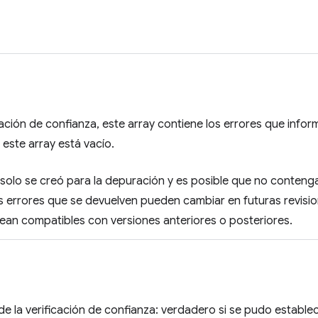
ificación de confianza, este array contiene los errores que inf
 este array está vacío.
a solo se creó para la depuración y es posible que no conteng
s errores que se devuelven pueden cambiar en futuras revisio
ean compatibles con versiones anteriores o posteriores.
 de la verificación de confianza: verdadero si se pudo establec