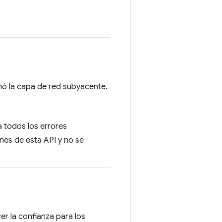
ormó la capa de red subyacente.
a todos los errores
nes de esta API y no se
er la confianza para los