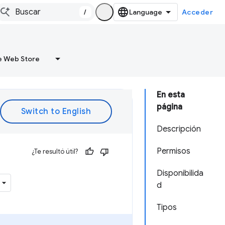
/
Acceder
 Web Store
En esta
página
Descripción
Permisos
¿Te resultó útil?
Disponibilida
d
Tipos