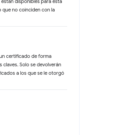
 están disponibles para esta
o que no coinciden con la
e un certificado de forma
s claves. Solo se devolverán
ificados a los que se le otorgó