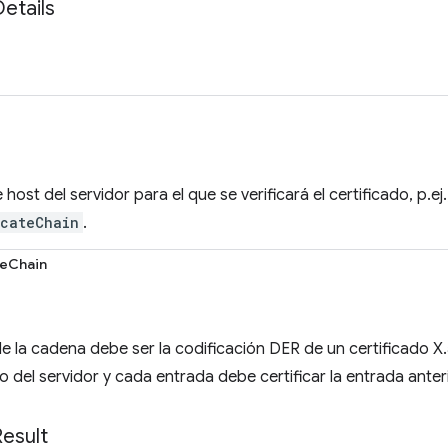
Details
host del servidor para el que se verificará el certificado, p.ej
icateChain
.
teChain
 la cadena debe ser la codificación DER de un certificado X
do del servidor y cada entrada debe certificar la entrada anteri
Result