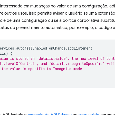
r interessado em mudanças no valor de uma configuração, adi
tre outros usos, isso permite avisar o usuário se uma extensã
ole de uma configuração ou se a política corporativa substitu
atus do preenchimento automático, por exemplo, o código a s
ervices
.
autofillEnabled
.
onChange
.
addListener
(
ils
)
{
alue is stored in `details.value`, the new level of cont
ls.levelOfControl`, and `details.incognitoSpecific` will
 the value is specific to Incognito mode.