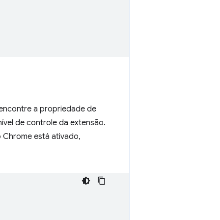
, encontre a propriedade de
nível de controle da extensão.
o Chrome está ativado,