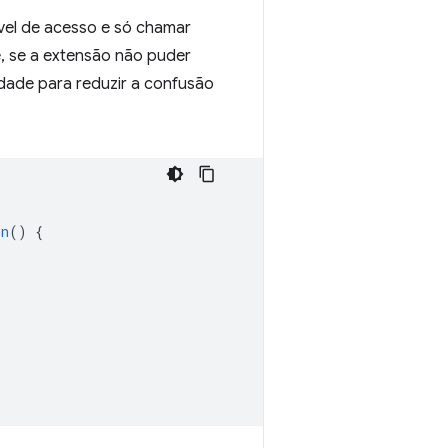
vel de acesso e só chamar
, se a extensão não puder
idade para reduzir a confusão
on
()
{