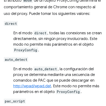
El atributo
mode
de un objeto ProxyConfig determina el
comportamiento general de Chrome con respecto al
uso del proxy. Puede tomar los siguientes valores:
direct
En el modo
direct
, todas las conexiones se crean
directamente, sin ningún proxy involucrado. Este
modo no permite más parámetros en el objeto
ProxyConfig
.
auto_detect
En el modo
auto_detect
, la configuración del
proxy se determina mediante una secuencia de
comandos de PAC que se puede descargar en
http://wpad/wpad.dat
. Este modo no permite más
parámetros en el objeto
ProxyConfig
.
pac_script