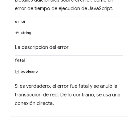
Detalles adicionales sobre el error, como un
error de tiempo de ejecución de JavaScript.
error
string
La descripción del error.
fatal
booleano
Si es verdadero, el error fue fatal y se anuló la
transacción de red. De lo contrario, se usa una
conexión directa.