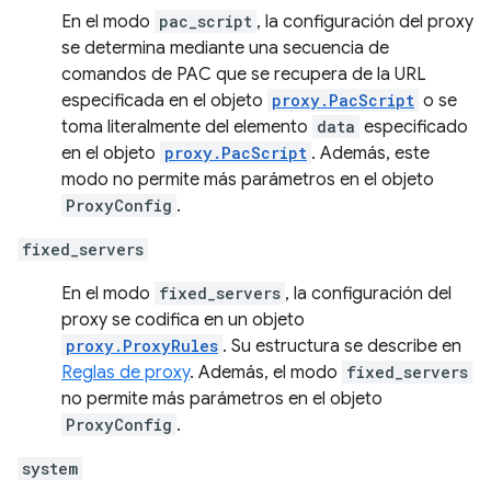
En el modo
pac_script
, la configuración del proxy
se determina mediante una secuencia de
comandos de PAC que se recupera de la URL
especificada en el objeto
proxy.PacScript
o se
toma literalmente del elemento
data
especificado
en el objeto
proxy.PacScript
. Además, este
modo no permite más parámetros en el objeto
ProxyConfig
.
fixed_servers
En el modo
fixed_servers
, la configuración del
proxy se codifica en un objeto
proxy.ProxyRules
. Su estructura se describe en
Reglas de proxy
. Además, el modo
fixed_servers
no permite más parámetros en el objeto
ProxyConfig
.
system