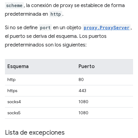
scheme
, la conexión de proxy se establece de forma
predeterminada en
http
.
Si no se define
port
en un objeto
proxy.ProxyServer
,
el puerto se deriva del esquema. Los puertos
predeterminados son los siguientes:
Esquema
Puerto
http
80
https
443
socks4
1080
socks5
1080
Lista de excepciones