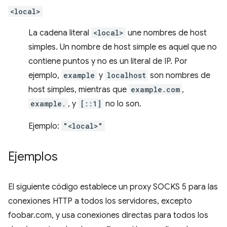
<local>
La cadena literal
<local>
une nombres de host
simples. Un nombre de host simple es aquel que no
contiene puntos y no es un literal de IP. Por
ejemplo,
example
y
localhost
son nombres de
host simples, mientras que
example.com
,
example.
, y
[::1]
no lo son.
Ejemplo:
"<local>"
Ejemplos
El siguiente código establece un proxy SOCKS 5 para las
conexiones HTTP a todos los servidores, excepto
foobar.com, y usa conexiones directas para todos los