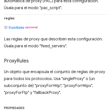
automática de proxy (PAC) para esta configuración.
Úsala para el modo "pac_script".
reglas
ProxyRules
opcional
Las reglas de proxy que describen esta configuración.
Úsala para el modo "fixed_servers".
Proxy
Rules
Un objeto que encapsula el conjunto de reglas de proxy
para todos los protocolos. Usa "singleProxy" o (un
subconjunto de) "proxyForHttp", "proxyForHttps",
"proxyForFtp" y "fallbackProxy".
PROPIEDADES