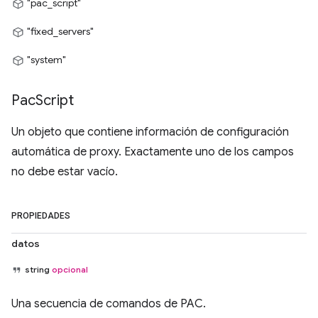
"pac_script"
"fixed_servers"
"system"
Pac
Script
Un objeto que contiene información de configuración
automática de proxy. Exactamente uno de los campos
no debe estar vacío.
PROPIEDADES
datos
string
opcional
Una secuencia de comandos de PAC.