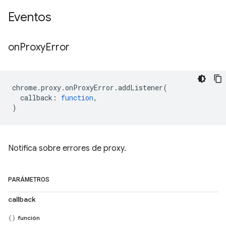
Eventos
on
Proxy
Error
chrome
.
proxy
.
onProxyError
.
addListener
(
callback
:
function
,
)
Notifica sobre errores de proxy.
PARÁMETROS
callback
función