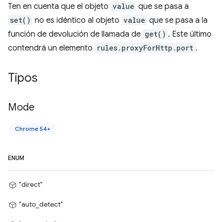
Ten en cuenta que el objeto
value
que se pasa a
set()
no es idéntico al objeto
value
que se pasa a la
función de devolución de llamada de
get()
. Este último
contendrá un elemento
rules.proxyForHttp.port
.
Tipos
Mode
Chrome 54+
ENUM
"direct"
"auto_detect"