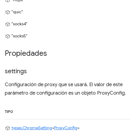
"quic"
"socks4"
"socks5"
Propiedades
settings
Configuración de proxy que se usará. El valor de este
parámetro de configuración es un objeto ProxyConfig.
TIPO
types.ChromeSetting
<
ProxyConfig
>