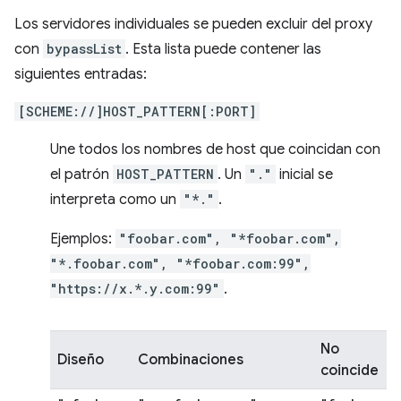
Los servidores individuales se pueden excluir del proxy
con
bypassList
. Esta lista puede contener las
siguientes entradas:
[SCHEME://]HOST_PATTERN[:PORT]
Une todos los nombres de host que coincidan con
el patrón
HOST_PATTERN
. Un
"."
inicial se
interpreta como un
"*."
.
Ejemplos:
"foobar.com", "*foobar.com",
"*.foobar.com", "*foobar.com:99",
"https://x.*.y.com:99"
.
No
Diseño
Combinaciones
coincide