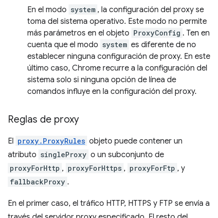
En el modo
system
, la configuración del proxy se
toma del sistema operativo. Este modo no permite
más parámetros en el objeto
ProxyConfig
. Ten en
cuenta que el modo
system
es diferente de no
establecer ninguna configuración de proxy. En este
último caso, Chrome recurre a la configuración del
sistema solo si ninguna opción de línea de
comandos influye en la configuración del proxy.
Reglas de proxy
El
proxy.ProxyRules
objeto puede contener un
atributo
singleProxy
o un subconjunto de
proxyForHttp
,
proxyForHttps
,
proxyForFtp
, y
fallbackProxy
.
En el primer caso, el tráfico HTTP, HTTPS y FTP se envía a
través del servidor proxy especificado. El resto del