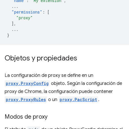
"name"
:
"My extension"
,
...
"permissions"
:
[
"proxy"
],
...
}
Objetos y propiedades
La configuración de proxy se define en un
proxy.ProxyConfig
objeto. Según la configuración de
proxy de Chrome, la configuración puede contener
proxy.ProxyRules
o un
proxy.PacScript
.
Modos de proxy