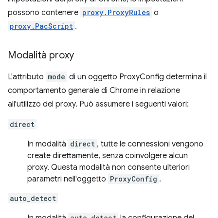
possono contenere
proxy.ProxyRules
o
proxy.PacScript
.
Modalità proxy
L'attributo
mode
di un oggetto ProxyConfig determina il
comportamento generale di Chrome in relazione
all'utilizzo del proxy. Può assumere i seguenti valori:
direct
In modalità
direct
, tutte le connessioni vengono
create direttamente, senza coinvolgere alcun
proxy. Questa modalità non consente ulteriori
parametri nell'oggetto
ProxyConfig
.
auto_detect
auto_detect