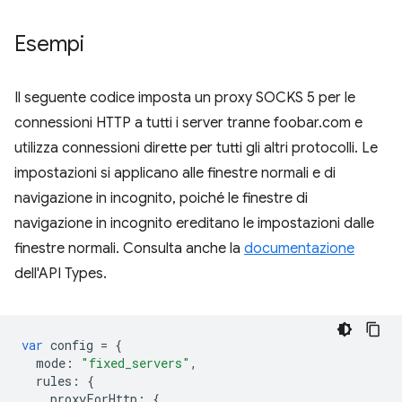
Esempi
Il seguente codice imposta un proxy SOCKS 5 per le
connessioni HTTP a tutti i server tranne foobar.com e
utilizza connessioni dirette per tutti gli altri protocolli. Le
impostazioni si applicano alle finestre normali e di
navigazione in incognito, poiché le finestre di
navigazione in incognito ereditano le impostazioni dalle
finestre normali. Consulta anche la
documentazione
dell'API Types.
var
config
=
{
mode
:
"fixed_servers"
,
rules
:
{
proxyForHttp
:
{