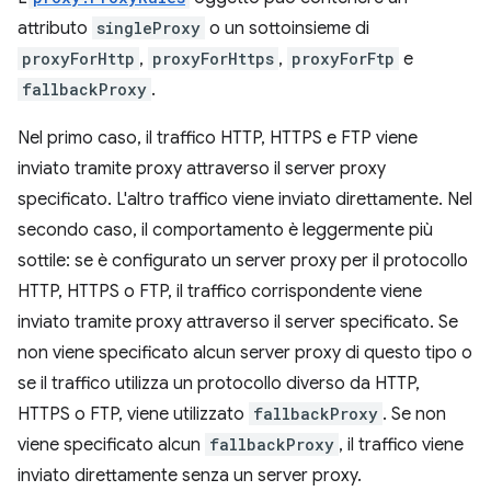
attributo
singleProxy
o un sottoinsieme di
proxyForHttp
,
proxyForHttps
,
proxyForFtp
e
fallbackProxy
.
Nel primo caso, il traffico HTTP, HTTPS e FTP viene
inviato tramite proxy attraverso il server proxy
specificato. L'altro traffico viene inviato direttamente. Nel
secondo caso, il comportamento è leggermente più
sottile: se è configurato un server proxy per il protocollo
HTTP, HTTPS o FTP, il traffico corrispondente viene
inviato tramite proxy attraverso il server specificato. Se
non viene specificato alcun server proxy di questo tipo o
se il traffico utilizza un protocollo diverso da HTTP,
HTTPS o FTP, viene utilizzato
fallbackProxy
. Se non
viene specificato alcun
fallbackProxy
, il traffico viene
inviato direttamente senza un server proxy.