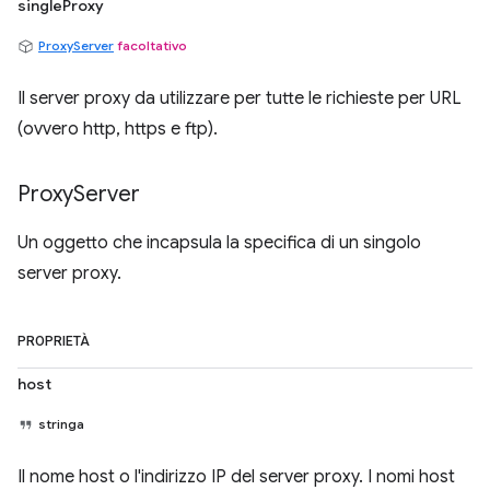
singleProxy
ProxyServer
facoltativo
Il server proxy da utilizzare per tutte le richieste per URL
(ovvero http, https e ftp).
Proxy
Server
Un oggetto che incapsula la specifica di un singolo
server proxy.
PROPRIETÀ
host
stringa
Il nome host o l'indirizzo IP del server proxy. I nomi host