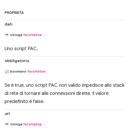
PROPRIETÀ
dati
stringa
facoltativa
Uno script PAC.
obbligatorio
booleano
facoltativo
Se è true, uno script PAC non valido impedisce allo stack
di rete di tornare alle connessioni dirette. Il valore
predefinito è false.
url
stringa
facoltativa