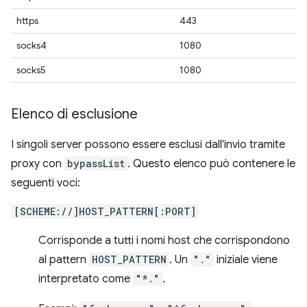
https
443
socks4
1080
socks5
1080
Elenco di esclusione
I singoli server possono essere esclusi dall'invio tramite
proxy con
bypassList
. Questo elenco può contenere le
seguenti voci:
[SCHEME://]HOST_PATTERN[:PORT]
Corrisponde a tutti i nomi host che corrispondono
al pattern
HOST_PATTERN
. Un
"."
iniziale viene
interpretato come
"*."
.