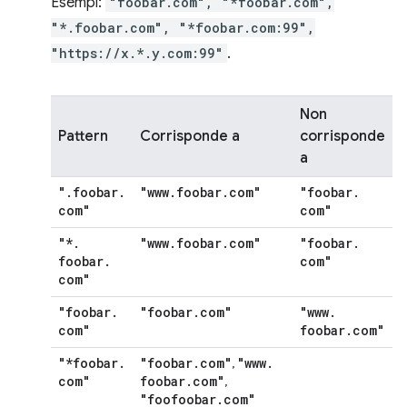
Esempi:
"foobar.com", "*foobar.com",
"*.foobar.com", "*foobar.com:99",
"https://x.*.y.com:99"
.
Non
Pattern
Corrisponde a
corrisponde
a
"
.
foobar
.
"www
.
foobar
.
com"
"foobar
.
com"
com"
"*
.
"www
.
foobar
.
com"
"foobar
.
foobar
.
com"
com"
"foobar
.
"foobar
.
com"
"www
.
com"
foobar
.
com"
"*foobar
.
"foobar
.
com"
"www
.
,
com"
foobar
.
com"
,
"foofoobar
.
com"