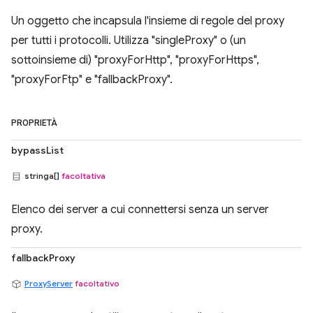
Un oggetto che incapsula l'insieme di regole del proxy
per tutti i protocolli. Utilizza "singleProxy" o (un
sottoinsieme di) "proxyForHttp", "proxyForHttps",
"proxyForFtp" e "fallbackProxy".
PROPRIETÀ
bypassList
stringa[]
facoltativa
Elenco dei server a cui connettersi senza un server
proxy.
fallbackProxy
ProxyServer
facoltativo