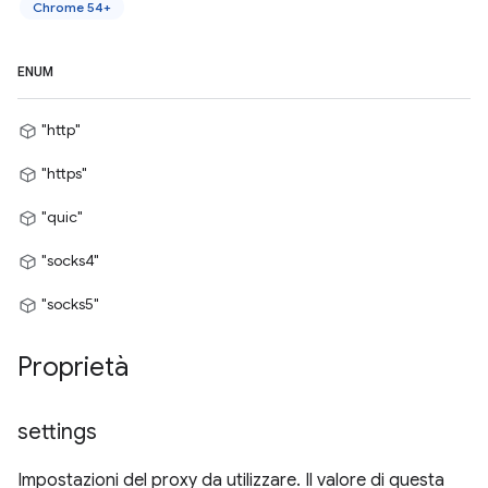
Chrome 54+
ENUM
"http"
"https"
"quic"
"socks4"
"socks5"
Proprietà
settings
Impostazioni del proxy da utilizzare. Il valore di questa