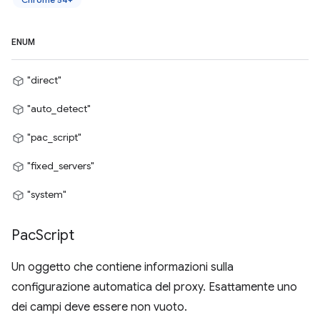
ENUM
"direct"
"auto_detect"
"pac_script"
"fixed_servers"
"system"
Pac
Script
Un oggetto che contiene informazioni sulla
configurazione automatica del proxy. Esattamente uno
dei campi deve essere non vuoto.