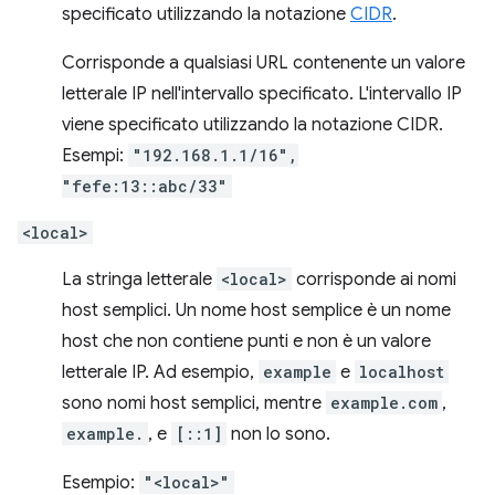
specificato utilizzando la notazione
CIDR
.
Corrisponde a qualsiasi URL contenente un valore
letterale IP nell'intervallo specificato. L'intervallo IP
viene specificato utilizzando la notazione CIDR.
Esempi:
"192.168.1.1/16",
"fefe:13::abc/33"
<local>
La stringa letterale
<local>
corrisponde ai nomi
host semplici. Un nome host semplice è un nome
host che non contiene punti e non è un valore
letterale IP. Ad esempio,
example
e
localhost
sono nomi host semplici, mentre
example.com
,
example.
, e
[::1]
non lo sono.
Esempio:
"<local>"