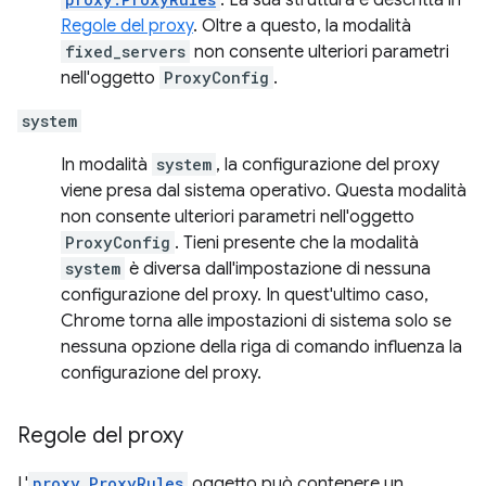
. La sua struttura è descritta in
Regole del proxy
. Oltre a questo, la modalità
fixed_servers
non consente ulteriori parametri
nell'oggetto
ProxyConfig
.
system
In modalità
system
, la configurazione del proxy
viene presa dal sistema operativo. Questa modalità
non consente ulteriori parametri nell'oggetto
ProxyConfig
. Tieni presente che la modalità
system
è diversa dall'impostazione di nessuna
configurazione del proxy. In quest'ultimo caso,
Chrome torna alle impostazioni di sistema solo se
nessuna opzione della riga di comando influenza la
configurazione del proxy.
Regole del proxy
L'
proxy.ProxyRules
oggetto può contenere un