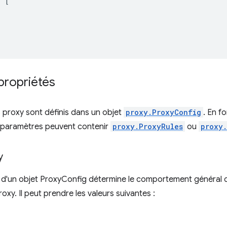
:
[
propriétés
 proxy sont définis dans un objet
proxy.ProxyConfig
. En f
 paramètres peuvent contenir
proxy.ProxyRules
ou
proxy.
y
d'un objet ProxyConfig détermine le comportement général 
proxy. Il peut prendre les valeurs suivantes :