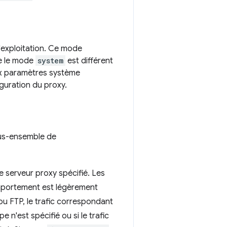
d'exploitation. Ce mode
e le mode
system
est différent
ux paramètres système
guration du proxy.
us-ensemble de
le serveur proxy spécifié. Les
omportement est légèrement
ou FTP, le trafic correspondant
 n'est spécifié ou si le trafic