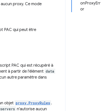
onProxyErr
ns aucun proxy. Ce mode
or
ipt PAC qui peut être
 script PAC qui est récupéré à
ment à partir de l'élément
data
ucun autre paramètre dans
 un objet
proxy.ProxyRules
.
_servers
n'autorise aucun