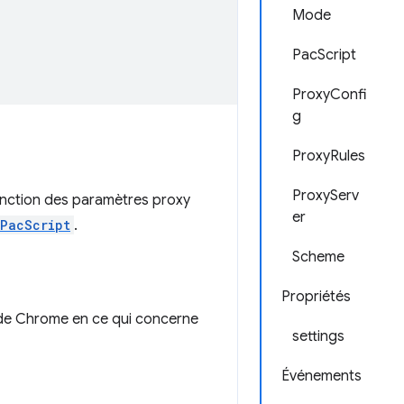
Mode
PacScript
ProxyConfi
g
ProxyRules
ProxyServ
onction des paramètres proxy
er
PacScript
.
Scheme
Propriétés
de Chrome en ce qui concerne
settings
Événements