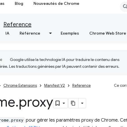
cas
Blog
Nouveautés de Chrome
Reference
IA
Référence
Exemples
Chrome Web Store
Google utilise la technologie IA pour traduire le contenu dans
érée. Les traductions générées par IA peuvent contenir des erreurs.
Chrome Extensions
Manifest V2
Reference
Ce cont
me
.
proxy
rome.proxy
pour gérer les paramètres proxy de Chrome. Cett