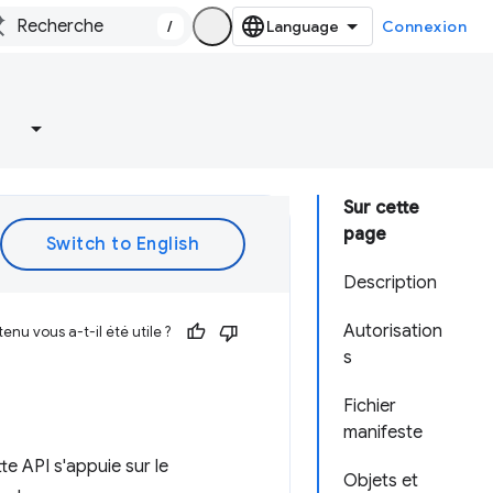
/
Connexion
Sur cette
page
Description
Autorisation
enu vous a-t-il été utile ?
s
Fichier
manifeste
e API s'appuie sur le
Objets et