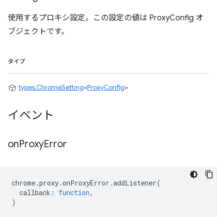
使用するプロキシ設定。この設定の値は ProxyConfig オ
ブジェクトです。
タイプ
types.ChromeSetting
<
ProxyConfig
>
イベント
on
Proxy
Error
chrome
.
proxy
.
onProxyError
.
addListener
(
callback
:
function
,
)