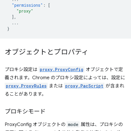
"permissions"
:
[
"proxy"
],
...
}
オブジェクトとプロパティ
プロキシ設定は
proxy.ProxyConfig
オブジェクトで定
義されます。Chrome のプロキシ設定によっては、設定に
proxy.ProxyRules
または
proxy.PacScript
が含まれ
ることがあります。
プロキシモード
ProxyConfig オブジェクトの
mode
属性は、プロキシの