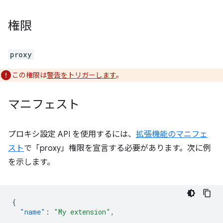
権限
proxy
この権限は
警告をトリガーします
。
マニフェスト
プロキシ設定 API を使用するには、
拡張機能のマニフェ
スト
で「proxy」権限を宣言する必要があります。次に例
を示します。
{
"name"
:
"My extension"
,
...