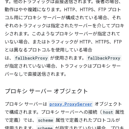
す。他のトラフィックは直接送信されます。後者の場合、
動作はやや複雑になります。HTTP、HTTPS、FTP プロト
コル用にプロキシ サーバーが構成されている場合、それ
ぞれのトラフィックは指定されたサーバーを介してプロキ
シされます。このようなプロキシ サーバーが指定されて
いない場合、またはトラフィックが HTTP、HTTPS、FTP
とは異なるプロトコルを使用している場合
は、
fallbackProxy
が使用されます。
fallbackProxy
が指定されていない場合、トラフィックはプロキシ サー
バーなしで直接送信されます。
プロキシ サーバー オブジェクト
プロキシ サーバーは
proxy.ProxyServer
オブジェクト
で構成されます。プロキシ サーバーへの接続（
host
属性
で定義）では、
scheme
属性で定義されたプロトコルが
使用されます。
scheme
が指定されていない場合、プロキ