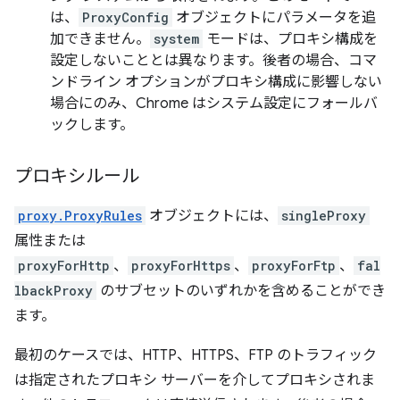
は、
ProxyConfig
オブジェクトにパラメータを追
加できません。
system
モードは、プロキシ構成を
設定しないこととは異なります。後者の場合、コマ
ンドライン オプションがプロキシ構成に影響しない
場合にのみ、Chrome はシステム設定にフォールバ
ックします。
プロキシルール
proxy.ProxyRules
オブジェクトには、
singleProxy
属性または
proxyForHttp
、
proxyForHttps
、
proxyForFtp
、
fal
lbackProxy
のサブセットのいずれかを含めることができ
ます。
最初のケースでは、HTTP、HTTPS、FTP のトラフィック
は指定されたプロキシ サーバーを介してプロキシされま