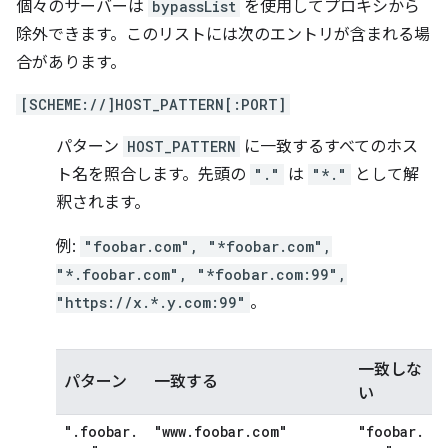
個々のサーバーは
bypassList
を使用してプロキシから
除外できます。このリストには次のエントリが含まれる場
合があります。
[SCHEME://]HOST_PATTERN[:PORT]
パターン
HOST_PATTERN
に一致するすべてのホス
ト名を照合します。先頭の
"."
は
"*."
として解
釈されます。
例:
"foobar.com", "*foobar.com",
"*.foobar.com", "*foobar.com:99",
"https://x.*.y.com:99"
。
一致しな
パターン
一致する
い
"
.
foobar
.
"www
.
foobar
.
com"
"foobar
.