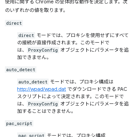
使用に関する Chrome の全体的な動作を決定します。次
のいずれかの値を取ります。
direct
direct
モードでは、プロキシを使用せずにすべて
の接続が直接作成されます。このモードで
は、
ProxyConfig
オブジェクトにパラメータを追
加できません。
auto_detect
auto_detect
モードでは、プロキシ構成は
http://wpad/wpad.dat
でダウンロードできる PAC
スクリプトによって決定されます。このモードで
は、
ProxyConfig
オブジェクトにパラメータを追
加することはできません。
pac_script
pac_script
モードでは、プロキシ構成