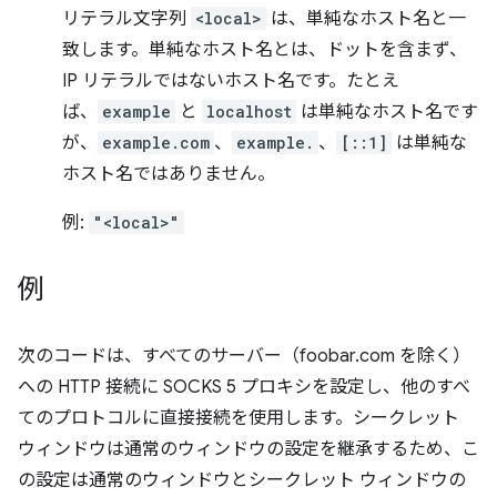
リテラル文字列
<local>
は、単純なホスト名と一
致します。単純なホスト名とは、ドットを含まず、
IP リテラルではないホスト名です。たとえ
ば、
example
と
localhost
は単純なホスト名です
が、
example.com
、
example.
、
[::1]
は単純な
ホスト名ではありません。
例:
"<local>"
例
次のコードは、すべてのサーバー（foobar.com を除く）
への HTTP 接続に SOCKS 5 プロキシを設定し、他のすべ
てのプロトコルに直接接続を使用します。シークレット
ウィンドウは通常のウィンドウの設定を継承するため、こ
の設定は通常のウィンドウとシークレット ウィンドウの