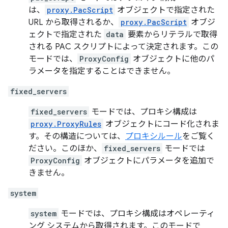
は、
proxy.PacScript
オブジェクトで指定された
URL から取得されるか、
proxy.PacScript
オブジ
ェクトで指定された
data
要素からリテラルで取得
される PAC スクリプトによって決定されます。この
モードでは、
ProxyConfig
オブジェクトに他のパ
ラメータを指定することはできません。
fixed_servers
fixed_servers
モードでは、プロキシ構成は
proxy.ProxyRules
オブジェクトにコード化されま
す。その構造については、
プロキシルール
をご覧く
ださい。このほか、
fixed_servers
モードでは
ProxyConfig
オブジェクトにパラメータを追加で
きません。
system
system
モードでは、プロキシ構成はオペレーティ
ング システムから取得されます。このモードで