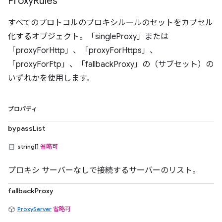
Proxy
Rules
すべてのプロトコルのプロキシルールのセットをカプセル
化するオブジェクト。「singleProxy」または
「proxyForHttp」、「proxyForHttps」、
「proxyForFtp」、「fallbackProxy」の（サブセット）の
いずれかを使用します。
プロパティ
bypassList
string[]
省略可
プロキシ サーバーなしで接続するサーバーのリスト。
fallbackProxy
ProxyServer
省略可