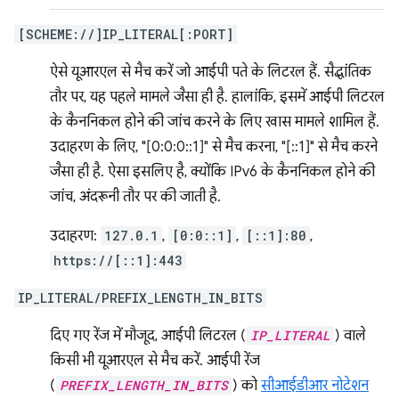
[SCHEME://]IP_LITERAL[:PORT]
ऐसे यूआरएल से मैच करें जो आईपी पते के लिटरल हैं. सैद्धांतिक
तौर पर, यह पहले मामले जैसा ही है. हालांकि, इसमें आईपी लिटरल
के कैननिकल होने की जांच करने के लिए खास मामले शामिल हैं.
उदाहरण के लिए, "[0:0:0::1]" से मैच करना, "[::1]" से मैच करने
जैसा ही है. ऐसा इसलिए है, क्योंकि IPv6 के कैननिकल होने की
जांच, अंदरूनी तौर पर की जाती है.
उदाहरण:
127.0.1
,
[0:0::1]
,
[::1]:80
,
https://[::1]:443
IP_LITERAL/PREFIX_LENGTH_IN_BITS
दिए गए रेंज में मौजूद, आईपी लिटरल (
IP_LITERAL
) वाले
किसी भी यूआरएल से मैच करें. आईपी रेंज
(
PREFIX_LENGTH_IN_BITS
) को
सीआईडीआर नोटेशन