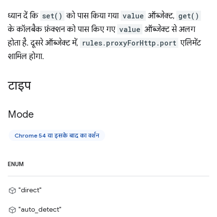
ध्यान दें कि
set()
को पास किया गया
value
ऑब्जेक्ट,
get()
के कॉलबैक फ़ंक्शन को पास किए गए
value
ऑब्जेक्ट से अलग
होता है. दूसरे ऑब्जेक्ट में,
rules.proxyForHttp.port
एलिमेंट
शामिल होगा.
टाइप
Mode
Chrome 54 या इसके बाद का वर्शन
ENUM
"direct"
"auto_detect"