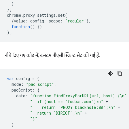
}
};
chrome
.
proxy
.
settings
.
set
(
{
value
:
config
,
scope
:
'regular'
},
function
()
{}
);
नीचे दिए गए कोड में, कस्टम पीएसी स्क्रिप्ट सेट की गई है.
var
config
=
{
mode
:
"pac_script"
,
pacScript
:
{
data
:
"function FindProxyForURL(url, host) {\n"
"  if (host == 'foobar.com')\n"
+
"    return 'PROXY blackhole:80';\n"
+
"  return 'DIRECT';\n"
+
"}"
}