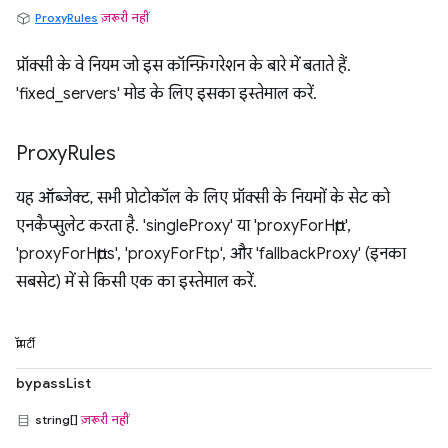
ProxyRules
ज़रूरी नहीं
प्रॉक्सी के वे नियम जो इस कॉन्फ़िगरेशन के बारे में बताते हैं.
'fixed_servers' मोड के लिए इसका इस्तेमाल करें.
Proxy
Rules
यह ऑब्जेक्ट, सभी प्रोटोकॉल के लिए प्रॉक्सी के नियमों के सेट को
एनकैप्सुलेट करता है. 'singleProxy' या 'proxyForHttp',
'proxyForHttps', 'proxyForFtp', और 'fallbackProxy' (इनका
सबसेट) में से किसी एक का इस्तेमाल करें.
प्रॉपर्टी
bypassList
string[]
ज़रूरी नहीं