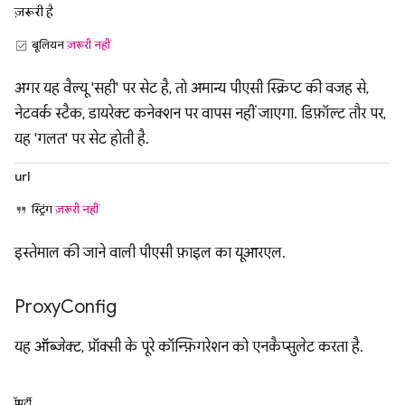
ज़रूरी है
बूलियन
ज़रूरी नहीं
अगर यह वैल्यू 'सही' पर सेट है, तो अमान्य पीएसी स्क्रिप्ट की वजह से,
नेटवर्क स्टैक, डायरेक्ट कनेक्शन पर वापस नहीं जाएगा. डिफ़ॉल्ट तौर पर,
यह 'गलत' पर सेट होती है.
url
स्ट्रिंग
ज़रूरी नहीं
इस्तेमाल की जाने वाली पीएसी फ़ाइल का यूआरएल.
Proxy
Config
यह ऑब्जेक्ट, प्रॉक्सी के पूरे कॉन्फ़िगरेशन को एनकैप्सुलेट करता है.
प्रॉपर्टी