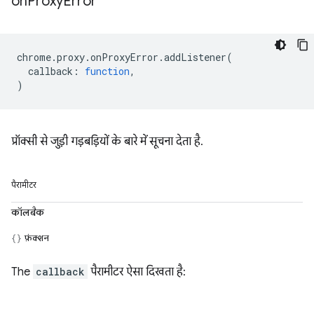
on
Proxy
Error
chrome
.
proxy
.
onProxyError
.
addListener
(
callback
:
function
,
)
प्रॉक्सी से जुड़ी गड़बड़ियों के बारे में सूचना देता है.
पैरामीटर
कॉलबैक
फ़ंक्शन
The
callback
पैरामीटर ऐसा दिखता है: