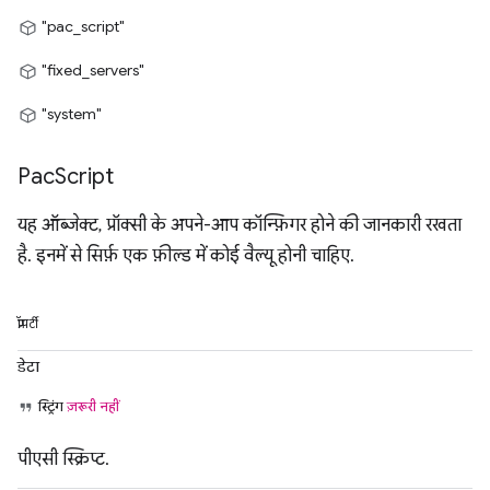
"pac_script"
"fixed_servers"
"system"
Pac
Script
यह ऑब्जेक्ट, प्रॉक्सी के अपने-आप कॉन्फ़िगर होने की जानकारी रखता
है. इनमें से सिर्फ़ एक फ़ील्ड में कोई वैल्यू होनी चाहिए.
प्रॉपर्टी
डेटा
स्ट्रिंग
ज़रूरी नहीं
पीएसी स्क्रिप्ट.