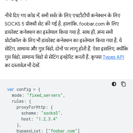
नीचे दिए गए कोड में, सभी सर्वर के लिए एचटीटीपी कनेक्शन के लिए
SOCKS 5 प्रॉक्सी सेट की गई है. हालांकि, foobar.com के लिए
डायरेक्ट कनेक्शन का इस्तेमाल किया गया है. साथ ही, अन्य सभी
प्रोटोकॉल के लिए भी डायरेक्ट कनेक्शन का इस्तेमाल किया गया है. ये
सेटिंग, सामान्य और गुप्त विंडो, दोनों पर लागू होती हैं. ऐसा इसलिए, क्योंकि
गुप्त विंडो, सामान्य विंडो से सेटिंग इनहेरिट करती हैं. कृपया
Types API
का दस्तावेज़ भी देखें.
var
config
=
{
mode
:
"fixed_servers"
,
rules
:
{
proxyForHttp
:
{
scheme
:
"socks5"
,
host
:
"1.2.3.4"
},
bypassList
:
[
"foobar.com"
]