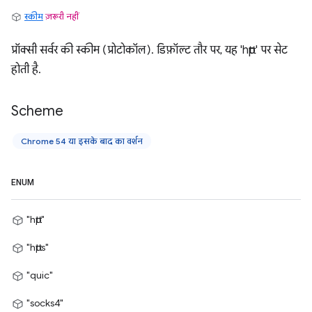
स्कीम
ज़रूरी नहीं
प्रॉक्सी सर्वर की स्कीम (प्रोटोकॉल). डिफ़ॉल्ट तौर पर, यह 'http' पर सेट
होती है.
Scheme
Chrome 54 या इसके बाद का वर्शन
ENUM
"http"
"https"
"quic"
"socks4"