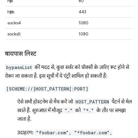
http
80
https
443
socks4
1080
socks5
1080
बायपास लिस्ट
bypassList
की मदद से, कुछ सर्वर को प्रॉक्सी के ज़रिए रूट होने से
रोका जा सकता है. इस सूची में ये एंट्री शामिल हो सकती हैं:
[SCHEME://]HOST_PATTERN[:PORT]
ऐसे सभी होस्टनेम से मैच करें जो
HOST_PATTERN
पैटर्न से मेल
खाते हैं. शुरुआत में मौजूद
"."
को
"*."
के तौर पर समझा
जाता है.
उदाहरण:
"foobar.com", "*foobar.com",