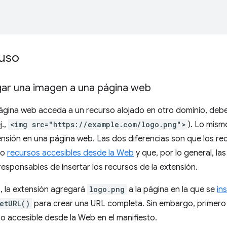
uso
r una imagen a una página web
ágina web acceda a un recurso alojado en otro dominio, debe
j.,
<img src="https://example.com/logo.png">
). Lo mism
nsión en una página web. Las dos diferencias son que los re
mo
recursos accesibles desde la Web
y que, por lo general, l
esponsables de insertar los recursos de la extensión.
, la extensión agregará
logo.png
a la página en la que se
in
etURL()
para crear una URL completa. Sin embargo, primero 
 accesible desde la Web en el manifiesto.