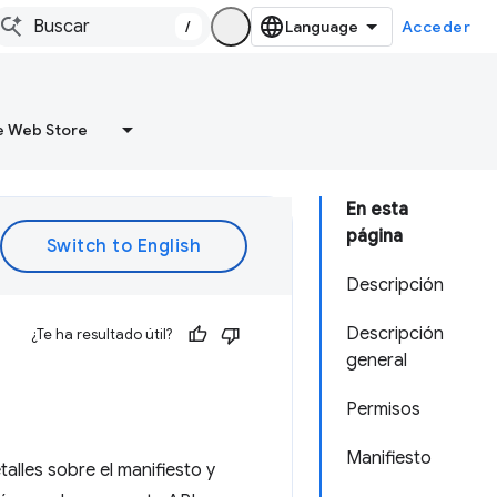
/
Acceder
 Web Store
En esta
página
Descripción
Descripción
¿Te ha resultado útil?
general
Permisos
Manifiesto
alles sobre el manifiesto y