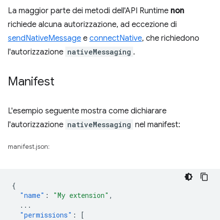
La maggior parte dei metodi dell'API Runtime
non
richiede alcuna autorizzazione, ad eccezione di
sendNativeMessage
e
connectNative
, che richiedono
l'autorizzazione
nativeMessaging
.
Manifest
L'esempio seguente mostra come dichiarare
l'autorizzazione
nativeMessaging
nel manifest:
manifest.json:
{
"name"
:
"My extension"
,
...
"permissions"
:
[