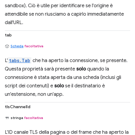
sandbox). Ciò è utile per identificare se l'origine è
attendibile se non riusciamo a capirlo immediatamente
dall'URL.
tab
Scheda
facoltativa
L'
tabs.Tab
che ha aperto la connessione, se presente.
Questa proprietà sarà presente
solo
quando la
connessione è stata aperta da una scheda (inclusi gli
script dei contenuti) e
solo
se il destinatario è
un'estensione, non un'app.
tlsChannelId
stringa
facoltativa
L'ID canale TLS della pagina o del frame che ha aperto la