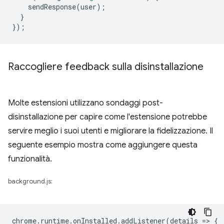
sendResponse
(
user
);
}
});
Raccogliere feedback sulla disinstallazione
Molte estensioni utilizzano sondaggi post-
disinstallazione per capire come l'estensione potrebbe
servire meglio i suoi utenti e migliorare la fidelizzazione. Il
seguente esempio mostra come aggiungere questa
funzionalità.
background.js:
chrome
.
runtime
.
onInstalled
.
addListener
(
details
=
>
{