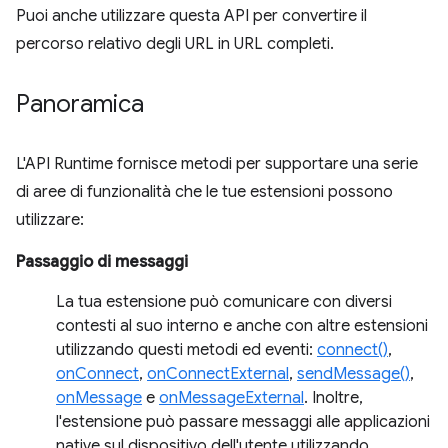
Puoi anche utilizzare questa API per convertire il
percorso relativo degli URL in URL completi.
Panoramica
L'API Runtime fornisce metodi per supportare una serie
di aree di funzionalità che le tue estensioni possono
utilizzare:
Passaggio di messaggi
La tua estensione può comunicare con diversi
contesti al suo interno e anche con altre estensioni
utilizzando questi metodi ed eventi:
connect()
,
onConnect
,
onConnectExternal
,
sendMessage()
,
onMessage
e
onMessageExternal
. Inoltre,
l'estensione può passare messaggi alle applicazioni
native sul dispositivo dell'utente utilizzando