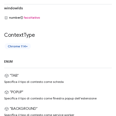
windowIds
number[]
facoltativo
Context
Type
Chrome 114+
ENUM
"TAB"
Specifica il tipo di contesto come scheda
"POPUP"
Specifica il tipo di contesto come finestra popup dell'estensione
"BACKGROUND"
Specifica il tipo di contesto come service worker.