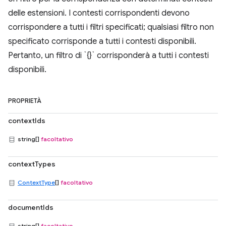
delle estensioni. I contesti corrispondenti devono
corrispondere a tutti i filtri specificati; qualsiasi filtro non
specificato corrisponde a tutti i contesti disponibili.
Pertanto, un filtro di `{}` corrisponderà a tutti i contesti
disponibili.
PROPRIETÀ
contextIds
string[]
facoltativo
contextTypes
ContextType
[]
facoltativo
documentIds
string[]
facoltativo