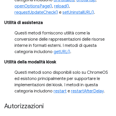
categoria includono
onInstalled
,
onStartup
,
openOptionsPage()
,
reload()
,
requestUpdateCheck()
e
setUninstallURL()
.
Utilità di assistenza
Questi metodi forniscono utilità come la
conversione delle rappresentazioni delle risorse
interne in formati esterni. I metodi di questa
categoria includono
getURL()
.
Utilità della modalità kiosk
Questi metodi sono disponibili solo su ChromeOS
ed esistono principalmente per supportare le
implementazioni dei kiosk. I metodi in questa
categoria includono
restart
e
restartAfterDelay
.
Autorizzazioni