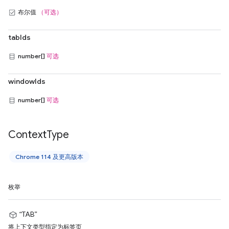
布尔值
（可选）
tabIds
number[]
可选
windowIds
number[]
可选
Context
Type
Chrome 114 及更高版本
枚举
“TAB”
将上下文类型指定为标签页