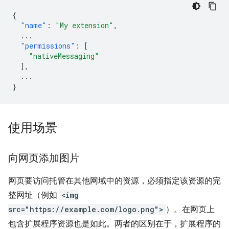
{
"name"
:
"My extension"
,
...
"permissions"
:
[
"nativeMessaging"
],
...
}
使用场景
向网页添加图片
网页要访问托管在其他网域中的资源，必须指定该资源的完
整网址（例如
<img
src="https://example.com/logo.png">
）。在网页上
包含扩展程序资源也是如此。两者的区别在于，扩展程序的