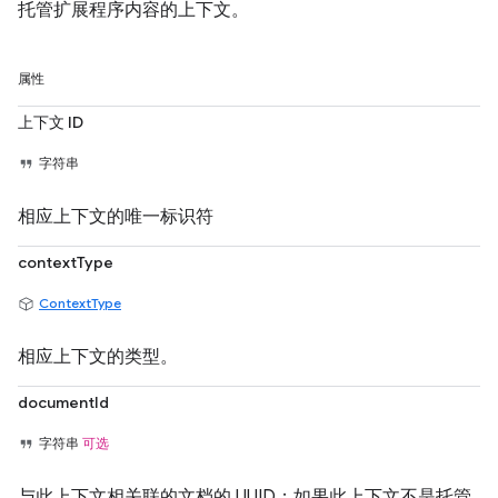
托管扩展程序内容的上下文。
属性
上下文 ID
字符串
相应上下文的唯一标识符
contextType
ContextType
相应上下文的类型。
documentId
字符串
可选
与此上下文相关联的文档的 UUID；如果此上下文不是托管