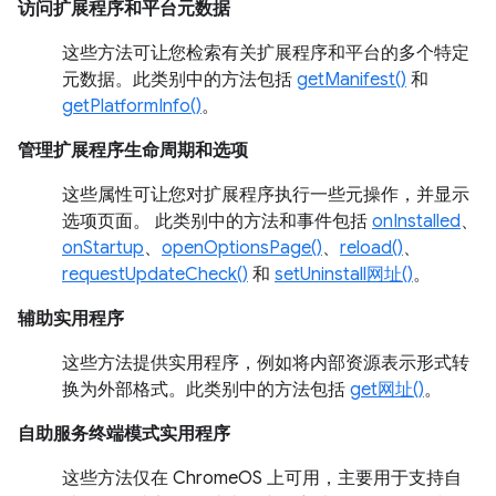
访问扩展程序和平台元数据
这些方法可让您检索有关扩展程序和平台的多个特定
元数据。此类别中的方法包括
getManifest()
和
getPlatformInfo()
。
管理扩展程序生命周期和选项
这些属性可让您对扩展程序执行一些元操作，并显示
选项页面。 此类别中的方法和事件包括
onInstalled
、
onStartup
、
openOptionsPage()
、
reload()
、
requestUpdateCheck()
和
setUninstall网址()
。
辅助实用程序
这些方法提供实用程序，例如将内部资源表示形式转
换为外部格式。此类别中的方法包括
get网址()
。
自助服务终端模式实用程序
这些方法仅在 ChromeOS 上可用，主要用于支持自