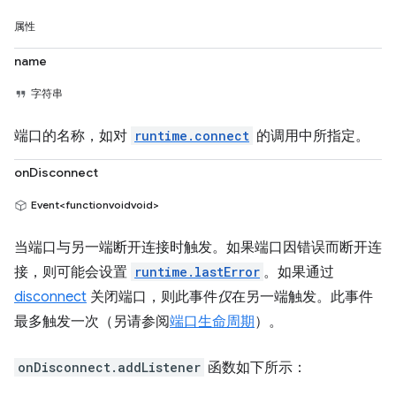
属性
name
字符串
端口的名称，如对
runtime.connect
的调用中所指定。
onDisconnect
Event<functionvoidvoid>
当端口与另一端断开连接时触发。如果端口因错误而断开连
接，则可能会设置
runtime.lastError
。如果通过
disconnect
关闭端口，则此事件
仅
在另一端触发。此事件
最多触发一次（另请参阅
端口生命周期
）。
onDisconnect.addListener
函数如下所示：