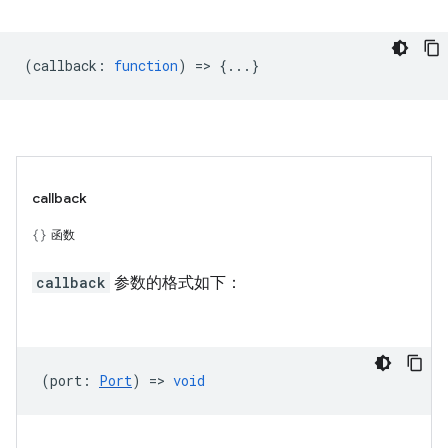
(
callback
:
function
) => {...}
callback
函数
callback
参数的格式如下：
(
port
:
Port
) =>
void