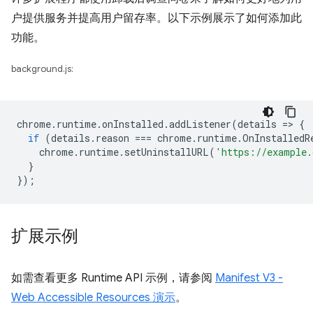
户提供服务并提高用户留存率。以下示例展示了如何添加此
功能。
background.js:
chrome
.
runtime
.
onInstalled
.
addListener
(
details
=
>
{
if
(
details
.
reason
===
chrome
.
runtime
.
OnInstalledR
chrome
.
runtime
.
setUninstallURL
(
'https://example.
}
});
扩展示例
如需查看更多 Runtime API 示例，请参阅
Manifest V3 -
Web Accessible Resources 演示
。