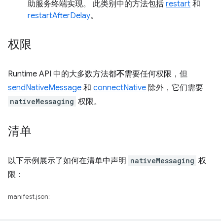
助服务终端实现。 此类别中的方法包括
restart
和
restartAfterDelay
。
权限
Runtime API 中的大多数方法都
不
需要任何权限，但
sendNativeMessage
和
connectNative
除外，它们需要
nativeMessaging
权限。
清单
以下示例展示了如何在清单中声明
nativeMessaging
权
限：
manifest.json: