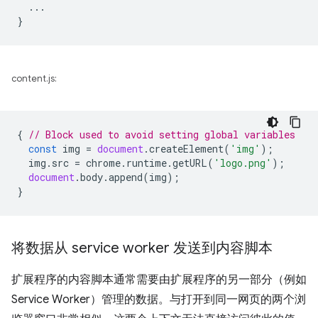
...
}
content.js:
{
// Block used to avoid setting global variables
const
img
=
document
.
createElement
(
'img'
);
img
.
src
=
chrome
.
runtime
.
getURL
(
'logo.png'
);
document
.
body
.
append
(
img
);
}
将数据从 service worker 发送到内容脚本
扩展程序的内容脚本通常需要由扩展程序的另一部分（例如
Service Worker）管理的数据。与打开到同一网页的两个浏