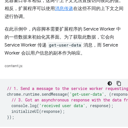
览器窗口非常相似，这两个上下文无法直接访问彼此的值。
相反，扩展程序可以使用
消息传递
在这些不同的上下文之间
进行协调。
在此示例中，内容脚本需要扩展程序的 Service Worker 中
的一些数据来初始化其界面。为了获取此数据，它会向
Service Worker 传递
get-user-data
消息，而 Service
Worker 会以用户信息的副本作为响应。
content.js:
// 1. Send a message to the service worker requestin
chrome
.
runtime
.
sendMessage
(
'get-user-data'
,
(
respons
// 3. Got an asynchronous response with the data f
console
.
log
(
'received user data'
,
response
);
initializeUI
(
response
);
});