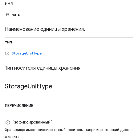
имя
нить
Наименование единицы хранения.
тип
StorageUnitType
Тип носителя единицы хранения.
Storage
Unit
Type
ПЕРЕЧИСЛЕНИЕ
"зафиксированный"
Хранилище имеет фиксированный носитель, например, жесткий диск
или SSD.