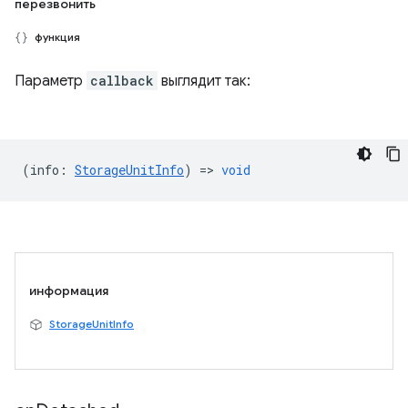
перезвонить
функция
Параметр
callback
выглядит так:
(
info
:
StorageUnitInfo
) =>
void
информация
StorageUnitInfo