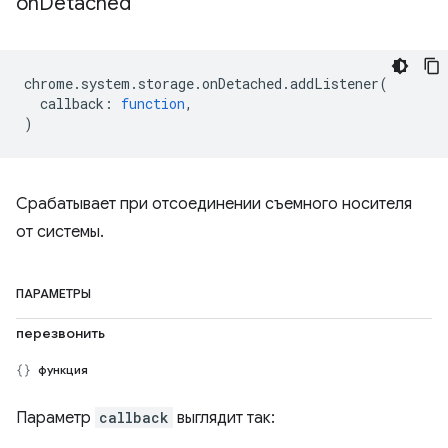
on
Detached
chrome
.
system
.
storage
.
onDetached
.
addListener
(
callback
:
function
,
)
Срабатывает при отсоединении съемного носителя
от системы.
ПАРАМЕТРЫ
перезвонить
функция
Параметр
callback
выглядит так: