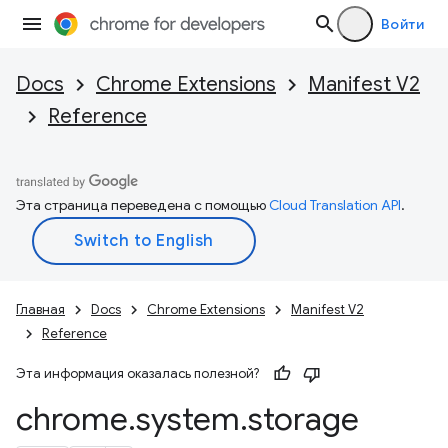
Войти
Docs
Chrome Extensions
Manifest V2
Reference
Эта страница переведена с помощью
Cloud Translation API
.
Главная
Docs
Chrome Extensions
Manifest V2
Reference
Эта информация оказалась полезной?
chrome
.
system
.
storage