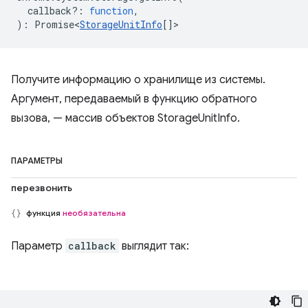
callback?
:
function
,
)
:
Promise<
StorageUnitInfo
[]
>
Получите информацию о хранилище из системы.
Аргумент, передаваемый в функцию обратного
вызова, — массив объектов StorageUnitInfo.
ПАРАМЕТРЫ
перезвонить
функция
необязательна
Параметр
callback
выглядит так: