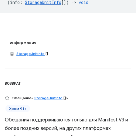
(
info
:
StorageUnitInfo
[]) =>
void
информация
StorageUnitInfo
[]
ВОЗВРАТ
Обещание<
StorageUnitInfo
[]>
Хром 91+
Обещания поддерживаются только для Manifest V3 и
более поздних версий, на других платформах