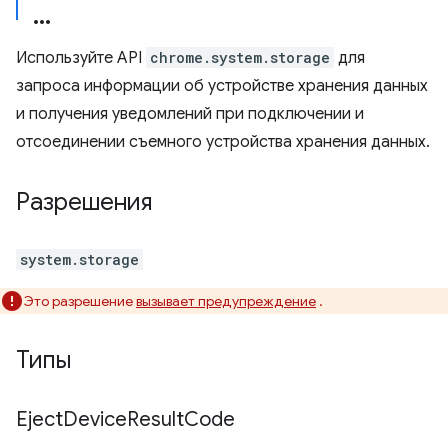
Используйте API
chrome.system.storage
для
запроса информации об устройстве хранения данных
и получения уведомлений при подключении и
отсоединении съемного устройства хранения данных.
Разрешения
system.storage
Это разрешение
вызывает предупреждение
.
Типы
Eject
Device
Result
Code