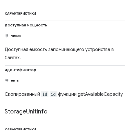
ХАРАКТЕРИСТИКИ
доступная мощность
число
Доступная емкость запоминающего устройства в
байтах.
идентификатор
нить
Скопированный
id
id
функции getAvailableCapacity.
Storage
Unit
Info
ХАРАКТЕРИСТИКИ