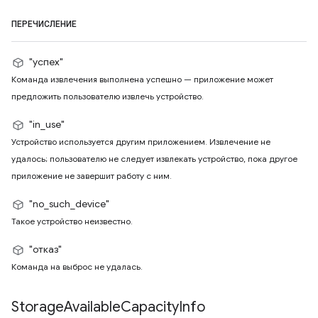
ПЕРЕЧИСЛЕНИЕ
"успех"
Команда извлечения выполнена успешно — приложение может
предложить пользователю извлечь устройство.
"in_use"
Устройство используется другим приложением. Извлечение не
удалось; пользователю не следует извлекать устройство, пока другое
приложение не завершит работу с ним.
"no_such_device"
Такое устройство неизвестно.
"отказ"
Команда на выброс не удалась.
Storage
Available
Capacity
Info