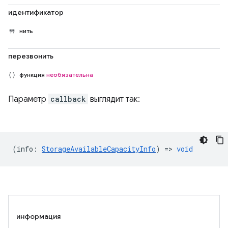
идентификатор
нить
перезвонить
функция
необязательна
Параметр
callback
выглядит так:
(
info
:
StorageAvailableCapacityInfo
) =>
void
информация