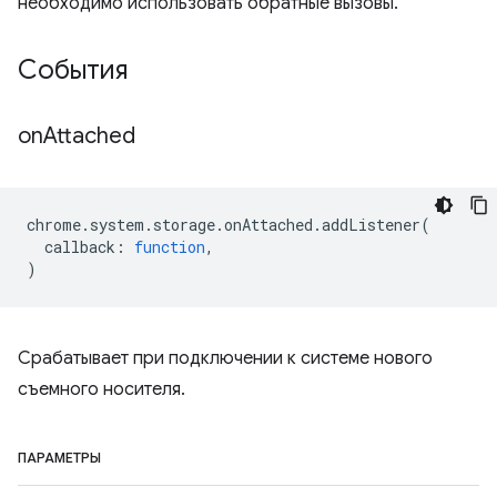
необходимо использовать обратные вызовы.
События
on
Attached
chrome
.
system
.
storage
.
onAttached
.
addListener
(
callback
:
function
,
)
Срабатывает при подключении к системе нового
съемного носителя.
ПАРАМЕТРЫ