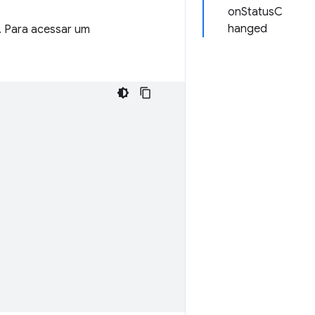
onStatusC
hanged
. Para acessar um