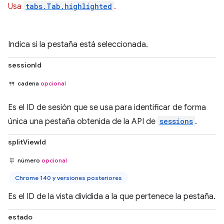
Usa
tabs.Tab.highlighted
.
Indica si la pestaña está seleccionada.
sessionId
cadena
opcional
Es el ID de sesión que se usa para identificar de forma
única una pestaña obtenida de la API de
sessions
.
splitViewId
número
opcional
Chrome 140 y versiones posteriores
Es el ID de la vista dividida a la que pertenece la pestaña.
estado