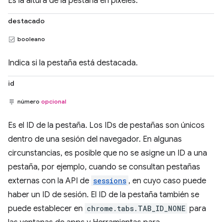
Es la altura de la pestaña en píxeles.
destacado
booleano
Indica si la pestaña está destacada.
id
número
opcional
Es el ID de la pestaña. Los IDs de pestañas son únicos
dentro de una sesión del navegador. En algunas
circunstancias, es posible que no se asigne un ID a una
pestaña, por ejemplo, cuando se consultan pestañas
externas con la API de
sessions
, en cuyo caso puede
haber un ID de sesión. El ID de la pestaña también se
puede establecer en
chrome.tabs.TAB_ID_NONE
para