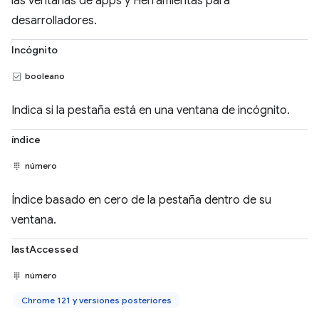
las ventanas de apps y Herramientas para
desarrolladores.
Incógnito
booleano
Indica si la pestaña está en una ventana de incógnito.
índice
número
Índice basado en cero de la pestaña dentro de su
ventana.
lastAccessed
número
Chrome 121 y versiones posteriores