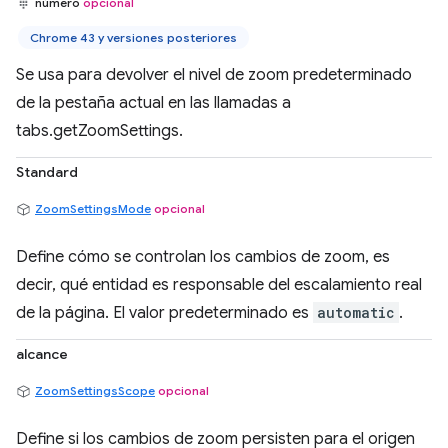
número
opcional
Chrome 43 y versiones posteriores
Se usa para devolver el nivel de zoom predeterminado
de la pestaña actual en las llamadas a
tabs.getZoomSettings.
Standard
ZoomSettingsMode
opcional
Define cómo se controlan los cambios de zoom, es
decir, qué entidad es responsable del escalamiento real
de la página. El valor predeterminado es
automatic
.
alcance
ZoomSettingsScope
opcional
Define si los cambios de zoom persisten para el origen