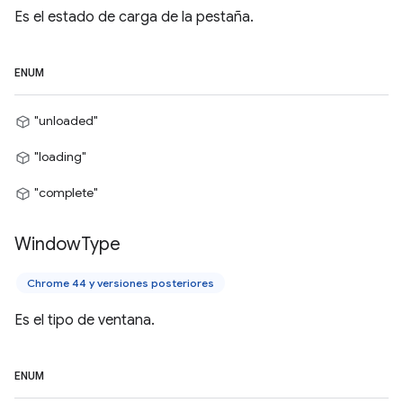
Es el estado de carga de la pestaña.
ENUM
"unloaded"
"loading"
"complete"
Window
Type
Chrome 44 y versiones posteriores
Es el tipo de ventana.
ENUM