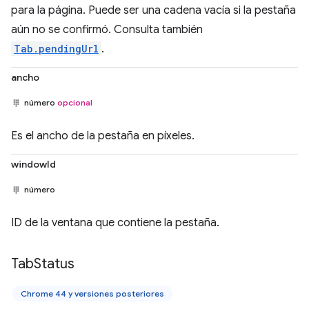
para la página. Puede ser una cadena vacía si la pestaña
aún no se confirmó. Consulta también
Tab.pendingUrl
.
ancho
número
opcional
Es el ancho de la pestaña en píxeles.
windowId
número
ID de la ventana que contiene la pestaña.
Tab
Status
Chrome 44 y versiones posteriores