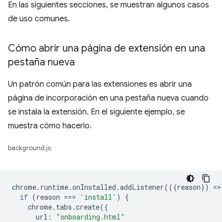
En las siguientes secciones, se muestran algunos casos
de uso comunes.
Cómo abrir una página de extensión en una
pestaña nueva
Un patrón común para las extensiones es abrir una
página de incorporación en una pestaña nueva cuando
se instala la extensión. En el siguiente ejemplo, se
muestra cómo hacerlo.
background.js:
chrome
.
runtime
.
onInstalled
.
addListener
(({
reason
})
=
>
if
(
reason
===
'install'
)
{
chrome
.
tabs
.
create
({
url
:
"onboarding.html"