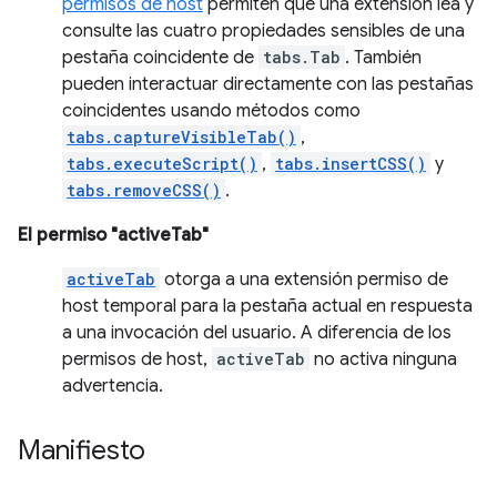
permisos de host
permiten que una extensión lea y
consulte las cuatro propiedades sensibles de una
pestaña coincidente de
tabs.Tab
. También
pueden interactuar directamente con las pestañas
coincidentes usando métodos como
tabs.captureVisibleTab()
,
tabs.executeScript()
,
tabs.insertCSS()
y
tabs.removeCSS()
.
El permiso "activeTab"
activeTab
otorga a una extensión permiso de
host temporal para la pestaña actual en respuesta
a una invocación del usuario. A diferencia de los
permisos de host,
activeTab
no activa ninguna
advertencia.
Manifiesto