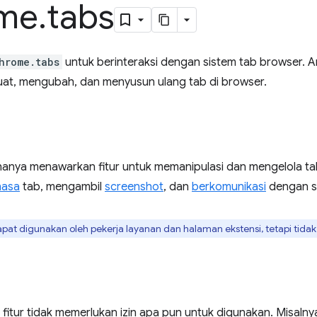
me
.
tabs
hrome.tabs
untuk berinteraksi dengan sistem tab browser.
uat, mengubah, dan menyusun ulang tab di browser.
hanya menawarkan fitur untuk memanipulasi dan mengelola tab
hasa
tab, mengambil
screenshot
, dan
berkomunikasi
dengan sk
pat digunakan oleh pekerja layanan dan halaman ekstensi, tetapi tidak 
fitur tidak memerlukan izin apa pun untuk digunakan. Misalny