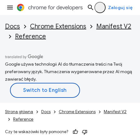
Zaloguj się
Docs
Chrome Extensions
Manifest V2
Reference
Google używa technologii AI do tłumaczenia treści na Twój
preferowany język. Tłumaczenia wygenerowane przez AI mogą
zawierać błędy.
Strona główna
Docs
Chrome Extensions
Manifest V2
Reference
Czy te wskazówki były pomocne?