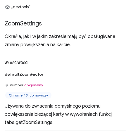
„devtools”
Zoom
Settings
Określa, jak i w jakim zakresie mają być obsługiwane
zmiany powiększenia na karcie.
WŁAŚCIWOŚCI
defaultZoomFactor
number
opcjonalny
Chrome 43 lub nowszy
Używana do zwracania domyślnego poziomu
powiększenia bieżącej karty w wywołaniach funkcji
tabs.getZoomSettings.