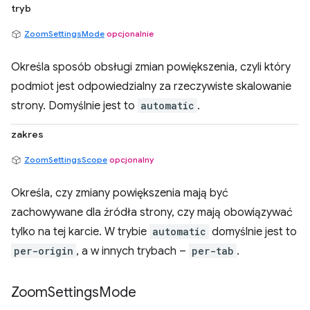
tryb
ZoomSettingsMode
opcjonalnie
Określa sposób obsługi zmian powiększenia, czyli który
podmiot jest odpowiedzialny za rzeczywiste skalowanie
strony. Domyślnie jest to
automatic
.
zakres
ZoomSettingsScope
opcjonalny
Określa, czy zmiany powiększenia mają być
zachowywane dla źródła strony, czy mają obowiązywać
tylko na tej karcie. W trybie
automatic
domyślnie jest to
per-origin
, a w innych trybach –
per-tab
.
Zoom
Settings
Mode