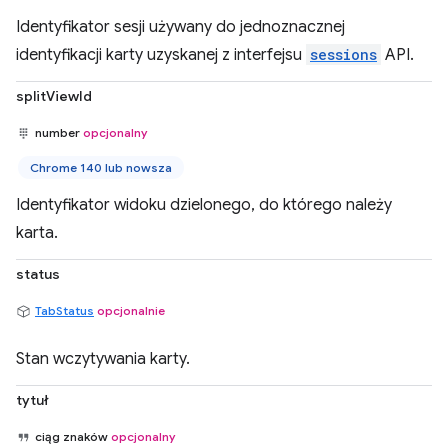
Identyfikator sesji używany do jednoznacznej
identyfikacji karty uzyskanej z interfejsu
sessions
API.
splitViewId
number
opcjonalny
Chrome 140 lub nowsza
Identyfikator widoku dzielonego, do którego należy
karta.
status
TabStatus
opcjonalnie
Stan wczytywania karty.
tytuł
ciąg znaków
opcjonalny