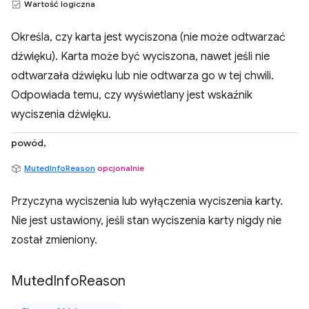
Wartość logiczna
Określa, czy karta jest wyciszona (nie może odtwarzać
dźwięku). Karta może być wyciszona, nawet jeśli nie
odtwarzała dźwięku lub nie odtwarza go w tej chwili.
Odpowiada temu, czy wyświetlany jest wskaźnik
wyciszenia dźwięku.
powód,
MutedInfoReason
opcjonalnie
Przyczyna wyciszenia lub wyłączenia wyciszenia karty.
Nie jest ustawiony, jeśli stan wyciszenia karty nigdy nie
został zmieniony.
Muted
Info
Reason