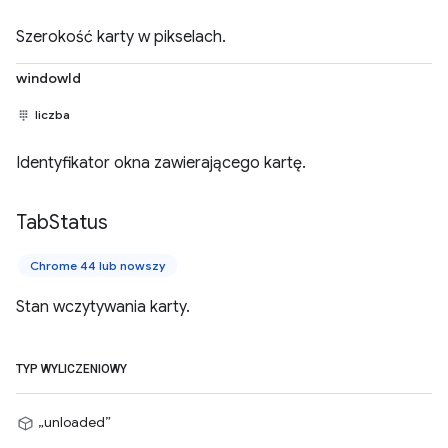
Szerokość karty w pikselach.
windowId
liczba
Identyfikator okna zawierającego kartę.
Tab
Status
Chrome 44 lub nowszy
Stan wczytywania karty.
TYP WYLICZENIOWY
„unloaded”