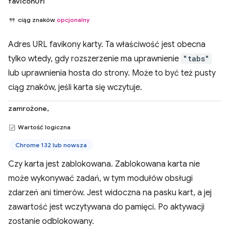
favIconUrl
ciąg znaków
opcjonalny
Adres URL favikony karty. Ta właściwość jest obecna
tylko wtedy, gdy rozszerzenie ma uprawnienie
"tabs"
lub uprawnienia hosta do strony. Może to być też pusty
ciąg znaków, jeśli karta się wczytuje.
zamrożone,
Wartość logiczna
Chrome 132 lub nowsza
Czy karta jest zablokowana. Zablokowana karta nie
może wykonywać zadań, w tym modułów obsługi
zdarzeń ani timerów. Jest widoczna na pasku kart, a jej
zawartość jest wczytywana do pamięci. Po aktywacji
zostanie odblokowany.