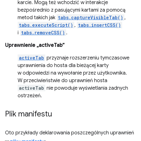
karcie. Mogą też wchodzić w interakcje
bezpośrednio z pasującymi kartami za pomocą
metod takich jak
tabs.captureVisibleTab()
,
tabs.executeScript()
,
tabs.insertCSS()
i
tabs.removeCSS()
.
Uprawnienie „activeTab”
activeTab
przyznaje rozszerzeniu tymczasowe
uprawnienia do hosta dla bieżącej karty
w odpowiedzi na wywołanie przez użytkownika.
W przeciwieństwie do uprawnień hosta
activeTab
nie powoduje wyświetlania żadnych
ostrzeżeń.
Plik manifestu
Oto przykłady deklarowania poszczególnych uprawnień