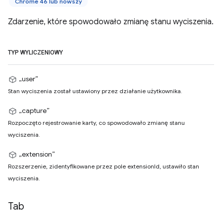
Chrome 46 lub nowszy
Zdarzenie, które spowodowało zmianę stanu wyciszenia.
TYP WYLICZENIOWY
„user”
Stan wyciszenia został ustawiony przez działanie użytkownika.
„capture”
Rozpoczęto rejestrowanie karty, co spowodowało zmianę stanu
wyciszenia.
„extension”
Rozszerzenie, zidentyfikowane przez pole extensionId, ustawiło stan
wyciszenia.
Tab