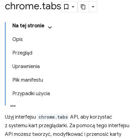
chrome
.
tabs
Na tej stronie
Opis
Przegląd
Uprawnienia
Plik manifestu
Przypadki użycia
Użyj interfejsu
chrome.tabs
API, aby korzystać
z systemu kart przeglądarki. Za pomocą tego interfejsu
API możesz tworzyć, modyfikować i przenosić karty