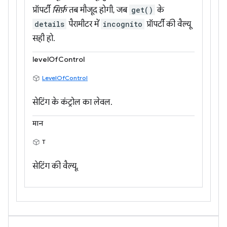
प्रॉपर्टी
सिर्फ़
तब मौजूद होगी, जब
get()
के
details
पैरामीटर में
incognito
प्रॉपर्टी की वैल्यू
सही हो.
levelOfControl
LevelOfControl
सेटिंग के कंट्रोल का लेवल.
मान
T
सेटिंग की वैल्यू.