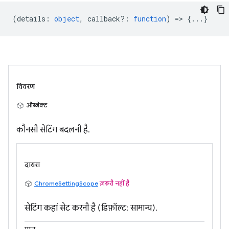
(
details
:
object
,
callback?
:
function
) => {...}
विवरण
ऑब्जेक्ट
कौनसी सेटिंग बदलनी है.
दायरा
ChromeSettingScope
ज़रूरी नहीं है
सेटिंग कहां सेट करनी है (डिफ़ॉल्ट: सामान्य).