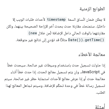
الطوابع الزمنية
لا يمكن ضمان اتّساق السمة
timestamp
لأحداث طلبات الويب إلا
داخليًا
. ستمنحك مقارنة حدث بحدث آخر الإزاحة الصحيحة بينهما، ولكن
مقارنتهما بالوقت الحالي داخل الإضافة (من خلال
(new
Date()).getTime()
مثلاً) قد تؤدي إلى نتائج غير متوقعة.
معالجة الأخطاء
إذا حاولت تسجيل حدث باستخدام وسيطات غير صالحة، سيحدث خطأ
في JavaScript، ولن يتم تسجيل معالج الحدث. إذا حدث خطأ أثناء
معالجة حدث أو إذا عرض معالج الأحداث استجابة حظر غير صالحة، سيتم
تسجيل رسالة خطأ في وحدة تحكّم الإضافة، وسيتم تجاهل المعالج لهذا
الطلب.
أمثلة