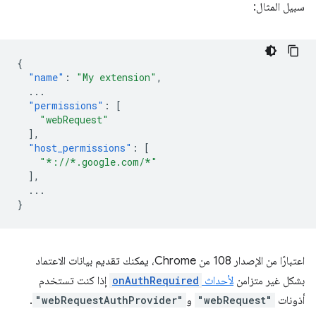
سبيل المثال:
{
"name"
:
"My extension"
,
...
"permissions"
:
[
"webRequest"
],
"host_permissions"
:
[
"*://*.google.com/*"
],
...
}
اعتبارًا من الإصدار 108 من Chrome، يمكنك تقديم بيانات الاعتماد
بشكل غير متزامن
لأحداث
onAuthRequired
إذا كنت تستخدم
أذونات
"webRequest"
و
"webRequestAuthProvider"
.