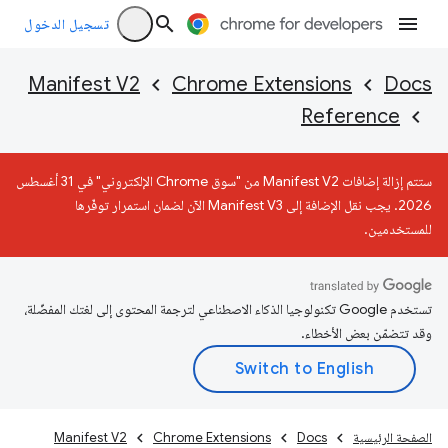
تسجيل الدخول
Manifest V2
Chrome Extensions
Docs
Reference
ستتم إزالة إضافات Manifest V2 من "سوق Chrome الإلكتروني" في 31 أغسطس
2026. يجب نقل الإضافة إلى Manifest V3 الآن لضمان استمرار توفّرها
للمستخدمين.
تستخدم Google تكنولوجيا الذكاء الاصطناعي لترجمة المحتوى إلى لغتك المفضّلة،
وقد تتضمّن بعض الأخطاء.
الصفحة الرئيسية
Docs
Chrome Extensions
Manifest V2