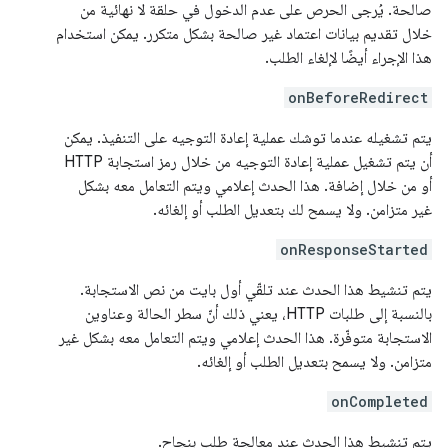
صالحة. يُرجى الحرص على عدم الدخول في حلقة لا نهائية من
خلال تقديم بيانات اعتماد غير صالحة بشكل متكرر. يمكن استخدام
هذا الإجراء أيضًا لإلغاء الطلب.
onBeforeRedirect
يتم تشغيله عندما توشك عملية إعادة التوجيه على التنفيذ. يمكن
أن يتم تشغيل عملية إعادة التوجيه من خلال رمز استجابة HTTP
أو من خلال إضافة. هذا الحدث إعلامي ويتم التعامل معه بشكل
غير متزامن. ولا يسمح لك بتعديل الطلب أو إلغائه.
onResponseStarted
يتم تنشيط هذا الحدث عند تلقّي أول بايت من نص الاستجابة.
بالنسبة إلى طلبات HTTP، يعني ذلك أنّ سطر الحالة وعناوين
الاستجابة متوفّرة. هذا الحدث إعلامي ويتم التعامل معه بشكل غير
متزامن. ولا يسمح بتعديل الطلب أو إلغائه.
onCompleted
يتم تنشيط هذا الحدث عند معالجة طلب بنجاح.