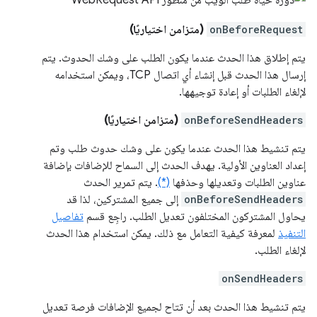
onBeforeRequest
(متزامن اختياريًا)
يتم إطلاق هذا الحدث عندما يكون الطلب على وشك الحدوث. يتم
إرسال هذا الحدث قبل إنشاء أي اتصال TCP، ويمكن استخدامه
لإلغاء الطلبات أو إعادة توجيهها.
onBeforeSendHeaders
(متزامن اختياريًا)
يتم تنشيط هذا الحدث عندما يكون على وشك حدوث طلب وتم
إعداد العناوين الأولية. يهدف الحدث إلى السماح للإضافات بإضافة
عناوين الطلبات وتعديلها وحذفها
(*)
. يتم تمرير الحدث
onBeforeSendHeaders
إلى جميع المشتركين، لذا قد
يحاول المشتركون المختلفون تعديل الطلب. راجِع قسم
تفاصيل
التنفيذ
لمعرفة كيفية التعامل مع ذلك. يمكن استخدام هذا الحدث
لإلغاء الطلب.
onSendHeaders
يتم تنشيط هذا الحدث بعد أن تتاح لجميع الإضافات فرصة تعديل