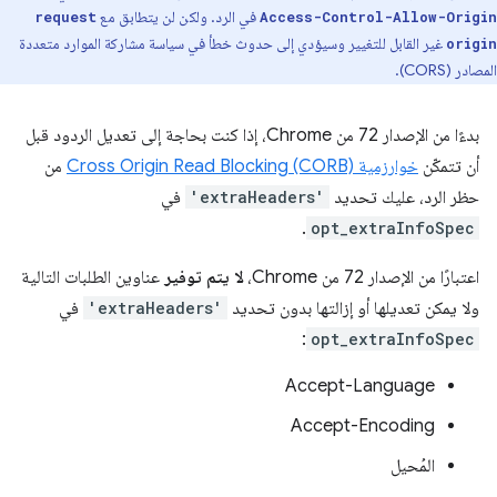
في الرد. ولكن لن يتطابق مع
request
Access-Control-Allow-Origin
غير القابل للتغيير وسيؤدي إلى حدوث خطأ في سياسة مشاركة الموارد متعددة
origin
المصادر (CORS).
بدءًا من الإصدار 72 من Chrome، إذا كنت بحاجة إلى تعديل الردود قبل
أن تتمكّن
خوارزمية Cross Origin Read Blocking (CORB)
من
حظر الرد، عليك تحديد
'extraHeaders'
في
.
opt_extraInfoSpec
اعتبارًا من الإصدار 72 من Chrome،
لا يتم توفير
عناوين الطلبات التالية
ولا يمكن تعديلها أو إزالتها بدون تحديد
'extraHeaders'
في
:
opt_extraInfoSpec
Accept-Language
Accept-Encoding
المُحيل