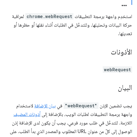
استخدِم واجهة برمجة التطبيقات
chrome.webRequest
لمراقبة
حركة البيانات وتحليلها، وللتدخّل في الطلبات أثناء نقلها أو حظرها أو
تعديلها.
الأذونات
webRequest
البيان
يجب تضمين الإذن
"webRequest"
في
بيان الإضافة
لاستخدام
واجهة برمجة التطبيقات لطلبات الويب، بالإضافة إلى
أذونات المضيف
اللازمة. للتدخّل في طلب مورد فرعي، يجب أن يكون لدى الإضافة إذن
الوصول إلى كلّ من عنوان URL المطلوب والمصدر الذي بدأ الطلب. على