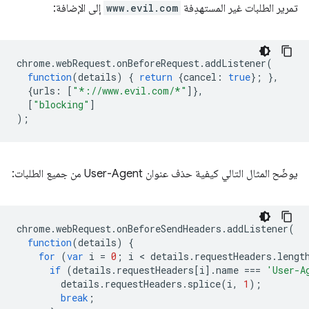
تمرير الطلبات غير المستهدِفة
www.evil.com
إلى الإضافة:
chrome
.
webRequest
.
onBeforeRequest
.
addListener
(
function
(
details
)
{
return
{
cancel
:
true
};
},
{
urls
:
[
"*://www.evil.com/*"
]},
[
"blocking"
]
);
يوضّح المثال التالي كيفية حذف عنوان User-Agent من جميع الطلبات:
chrome
.
webRequest
.
onBeforeSendHeaders
.
addListener
(
function
(
details
)
{
for
(
var
i
=
0
;
i
 < 
details
.
requestHeaders
.
lengt
if
(
details
.
requestHeaders
[
i
].
name
===
'User-A
details
.
requestHeaders
.
splice
(
i
,
1
);
break
;