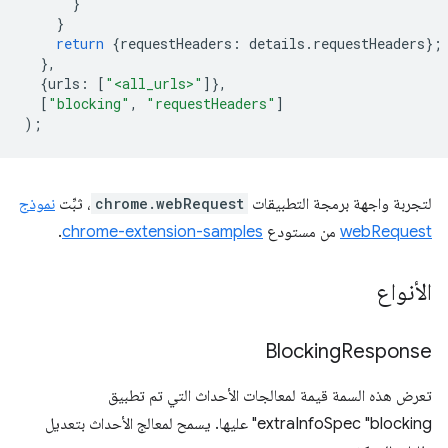
}
}
return
{
requestHeaders
:
details
.
requestHeaders
};
},
{
urls
:
[
"<all_urls>"
]},
[
"blocking"
,
"requestHeaders"
]
);
لتجربة واجهة برمجة التطبيقات
chrome.webRequest
، ثبِّت
نموذج
webRequest
من مستودع
chrome-extension-samples
.
الأنواع
Blocking
Response
تعرض هذه السمة قيمة لمعالجات الأحداث التي تم تطبيق
extraInfoSpec "blocking" عليها. يسمح لمعالج الأحداث بتعديل