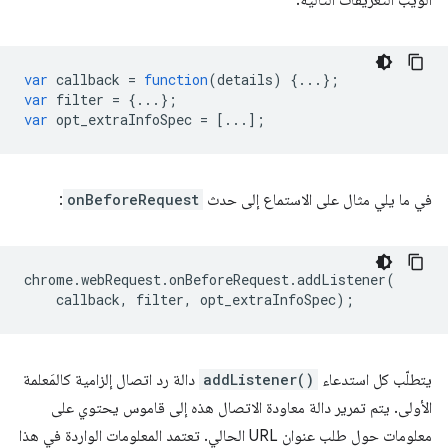
الويب التعريفات التالية:
var
callback
=
function
(
details
)
{...};
var
filter
=
{...};
var
opt_extraInfoSpec
=
[...];
في ما يلي مثال على الاستماع إلى حدث
onBeforeRequest
:
chrome
.
webRequest
.
onBeforeRequest
.
addListener
(
callback
,
filter
,
opt_extraInfoSpec
);
يتطلّب كل استدعاء
addListener()
دالة رد اتصال إلزامية كالمَعلمة
الأولى. يتم تمرير دالة معاودة الاتصال هذه إلى قاموس يحتوي على
معلومات حول طلب عنوان URL الحالي. تعتمد المعلومات الواردة في هذا