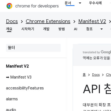
문서
우수사례
Docs
Chrome Extensions
Manifest V2
개요
시작하기
개발
방법
AI
참조
역에는 오류가 있을 
Manifest V2
홈
Docs
Ch
➡ Manifest V3
API
accessibility
Features
alarms
대부분의 확장 프
audio