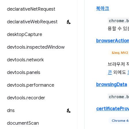
북마크
declarative
Net
Request
chrome.b
declarative
Web
Request
용할 수 
desktop
Capture
browserActio
devtools
.
inspected
Window
&leq; MV2
devtools
.
network
브라우저 작
devtools
.
panels
콘
외에도
browsingData
devtools
.
performance
chrome.b
devtools
.
recorder
certificatePro
dns
Chrome 
document
Scan