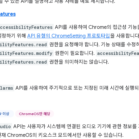
 수 있는 API를 설명하고 사용 사례를 예로 제시합니다.
eatures
ccessibilityFeatures
API를 사용하여 Chrome의 접근성 기능
설정하기 위해
API 유형의 ChromeSetting 프로토타입
을 사용합니다
ilityFeatures.read
권한을 요청해야 합니다. 기능 상태를 수정
ilityFeatures.modify
권한이 필요합니다.
accessibilityFe
ilityFeatures.read
권한을 의미하지는 않습니다.
larms
API를 사용하여 주기적으로 또는 지정된 미래 시간에 실행
59 이상
ChromeOS만 해당
udio
API는 사용자가 시스템에 연결된 오디오 기기에 관한 정보를
 현재 ChromeOS의 키오스크 모드에서만 사용할 수 있습니다.