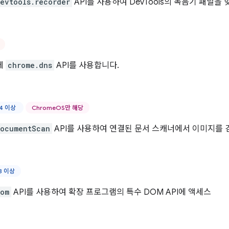
evtools.recorder
API를 사용하여 DevTools의 녹음기 패널을
에
chrome.dns
API를 사용합니다.
44 이상
ChromeOS만 해당
documentScan
API를 사용하여 연결된 문서 스캐너에서 이미지를 
8 이상
dom
API를 사용하여 확장 프로그램의 특수 DOM API에 액세스