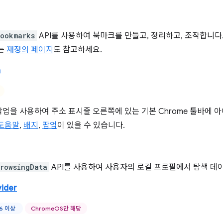
ookmarks
API를 사용하여 북마크를 만들고, 정리하고, 조작합니다
있는
재정의 페이지
도 참고하세요.
n
업을 사용하여 주소 표시줄 오른쪽에 있는 기본 Chrome 툴바에
도움말
,
배지
,
팝업
이 있을 수 있습니다.
rowsingData
API를 사용하여 사용자의 로컬 프로필에서 탐색 데
vider
46 이상
ChromeOS만 해당