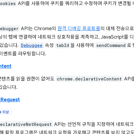
ookies
API를 사용하여 쿠키를 쿼리하고 수정하며 쿠키가 변경될 
debugger
API는 Chrome의
원격 디버깅 프로토콜
의 대체 전송으로
상의 탭에 연결하여 네트워크 상호작용을 계측하고, JavaScript를 
 있습니다.
Debuggee
속성
tabId
을 사용하여
sendCommand
로
 이벤트를 라우팅합니다.
ntent
콘텐츠를 읽을 권한이 없어도
chrome.declarativeContent
API
있습니다.
tRequest
4 이상
eclarativeNetRequest
API는 선언적 규칙을 지정하여 네트워
통해 확장 프로그램은 네트워크 요청을 가로채고 콘텐츠를 보지 않고