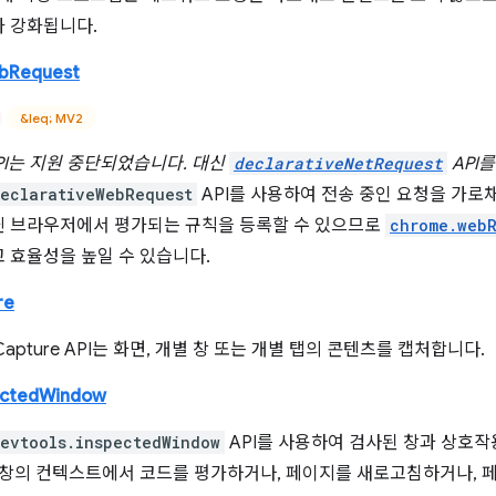
가 강화됩니다.
ebRequest
&leq; MV2
PI는 지원 중단되었습니다. 대신
declarativeNetRequest
API
eclarativeWebRequest
API를 사용하여 전송 중인 요청을 가로채거
닌 브라우저에서 평가되는 규칙을 등록할 수 있으므로
chrome.web
 효율성을 높일 수 있습니다.
re
 Capture API는 화면, 개별 창 또는 개별 탭의 콘텐츠를 캡처합니다.
ectedWindow
evtools.inspectedWindow
API를 사용하여 검사된 창과 상호작
 창의 컨텍스트에서 코드를 평가하거나, 페이지를 새로고침하거나, 