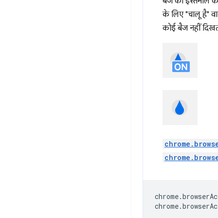
बैज का इस्तेमाल कर
के लिए "चालू है" वा
कोई बैज नहीं दिखत
chrome.brows
chrome.brows
chrome
.
browserAc
chrome
.
browserAc