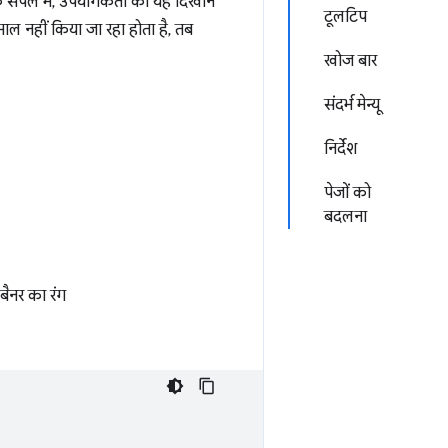
े सैंपल में, उपयोगकर्ता को यह दिखाने
टूलटिप
ेमाल नहीं किया जा रहा होता है, तब
खोज बार
संदर्भ मेन्यू
निर्देश
पेजों को
बदलना
बैनर का रंग