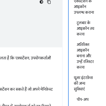
एक्सटेंशन के
आइकॉन
उपलब्ध कराना
टूलबार के
आइकॉन तय
करना
अतिरिक्त
आइकॉन
बनाना और
लता है कि एक्सटेंशन, उपयोगकर्ताओं
उन्हें रजिस्टर
करना
यूज़र इंटरफ़ेस
की अन्य
सुविधाएं
्सटेंशन कर सकते हैं जो अपने मेनिफ़ेस्ट
पॉप-अप