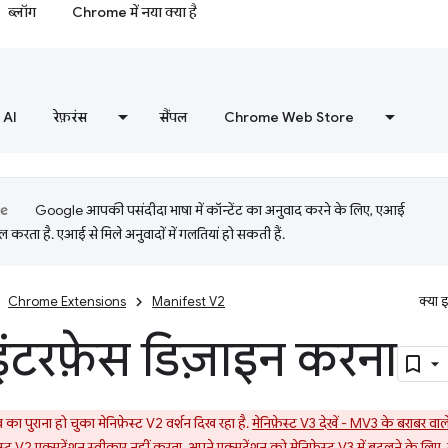
ब्लॉग
Chrome में नया क्या है
AI
रेफ़रंस
सैंपल
Chrome Web Store
Google आपकी पसंदीदा भाषा में कॉन्टेंट का अनुवाद करने के लिए, एआई
 करता है. एआई से मिले अनुवादों में गलतियां हो सकती हैं.
Chrome Extensions
Manifest V2
क्या 
इंटरफ़ेस डिज़ाइन करना
पुराना हो चुका मेनिफ़ेस्ट V2 वर्शन दिख रहा है.
मेनिफ़ेस्ट V3 देखें - MV3 के बराबर वाल
्ट V2 एक्सटेंशन स्वीकार नहीं करता. अपने एक्सटेंशन को मेनिफ़ेस्ट V3 में बदलने के लिए,