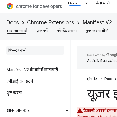
Docs
केस स्टडी
Docs
Chrome Extensions
Manifest V2
खास जानकारी
शुरू करें
कॉन्टेंट बनाना
कुछ करना सीखें
टेक्नोलॉजी का इस्तेमाल
Manifest V2 के बारे में जानकारी
होम पेज
Docs
एपीआई का संदर्भ
यूज़र 
शुरू करना
खास जानकारी
चेतावनी:
आपको इस लेख का 
Chrome वेब स्टोर अब मेनिफ़ेस