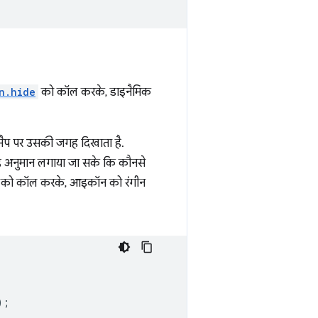
n.hide
को कॉल करके, डाइनैमिक
क मैप पर उसकी जगह दिखाता है.
 यह अनुमान लगाया जा सके कि कौनसे
को कॉल करके, आइकॉन को रंगीन
);