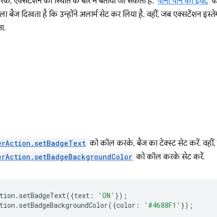
के, एक्सटेंशन की स्थिति के बारे में बताया जा सकता है. '
पानी पीने का इवेंट
' क
ला बैज दिखता है कि उन्होंने अलार्म सेट कर लिया है. वहीं, जब एक्सटेंशन इस्त
ा.
erAction.setBadgeText
को कॉल करके, बैज का टेक्स्ट सेट करें. वहीं, 
erAction.setBadgeBackgroundColor
को कॉल करके सेट करें.
tion
.
setBadgeText
({
text
:
'ON'
});
tion
.
setBadgeBackgroundColor
({
color
:
'#4688F1'
});