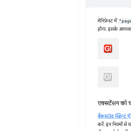
मेनिफ़ेस्ट में
"pag
होगा. इसके अलावा, य
एक्सटेंशन को 
बैकग्राउंड स्क्रिप्ट में
करें. इन नियमों स