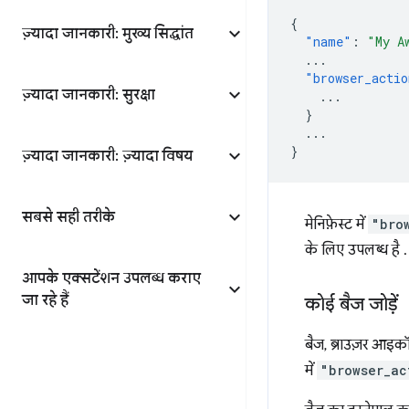
{
ज़्यादा जानकारी: मुख्य सिद्धांत
"name"
:
"My A
...
"browser_actio
ज़्यादा जानकारी: सुरक्षा
...
}
...
}
ज़्यादा जानकारी: ज़्यादा विषय
सबसे सही तरीके
मेनिफ़ेस्ट में
"bro
के लिए उपलब्ध है .
आपके एक्सटेंशन उपलब्ध कराए
जा रहे हैं
कोई बैज जोड़ें
बैज, ब्राउज़र आइकॉन
में
"browser_ac