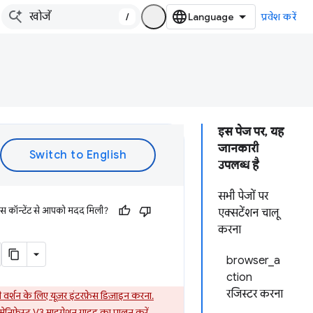
/
प्रवेश करें
इस पेज पर, यह
जानकारी
उपलब्ध है
सभी पेजों पर
इस कॉन्टेंट से आपको मदद मिली?
एक्सटेंशन चालू
करना
browser_a
ction
रजिस्टर करना
े वर्शन के लिए यूज़र इंटरफ़ेस डिज़ाइन करना.
मेनिफ़ेस्ट V3 माइग्रेशन गाइड
का पालन करें.