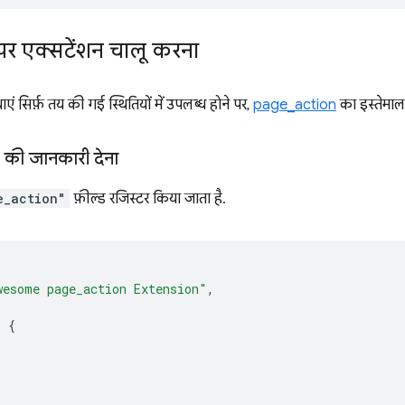
ं पर एक्सटेंशन चालू करना
एं सिर्फ़ तय की गई स्थितियों में उपलब्ध होने पर,
page_action
का इस्तेमाल 
 की जानकारी देना
e_action"
फ़ील्ड रजिस्टर किया जाता है.
wesome page_action Extension"
,
:
{