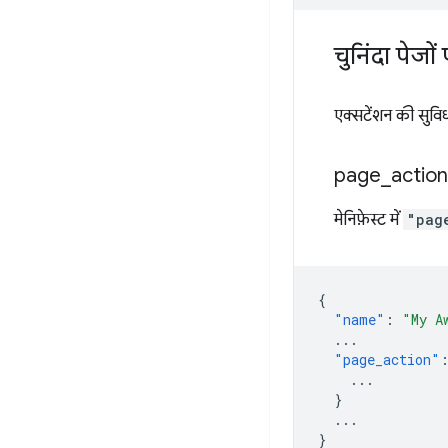
चुनिंदा पेजो
एक्सटेंशन की सुविधा
page
_
action
मेनिफ़ेस्ट में
"pag
{
"name"
:
"My A
...
"page_action"
...
}
...
}