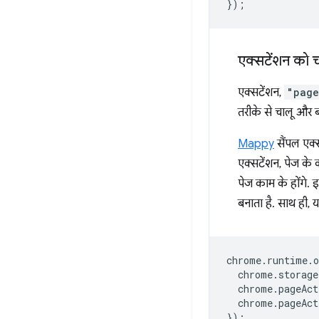
});
एक्सटेंशन को च
एक्सटेंशन,
"page
तरीके से चालू और ब
Mappy
सैंपल एक्स
एक्सटेंशन, पेज के
पेज काम के होंगे.
बनाता है. साथ ही, 
chrome
.
runtime
.
o
chrome
.
storage
chrome
.
pageAct
chrome
.
pageAct
});