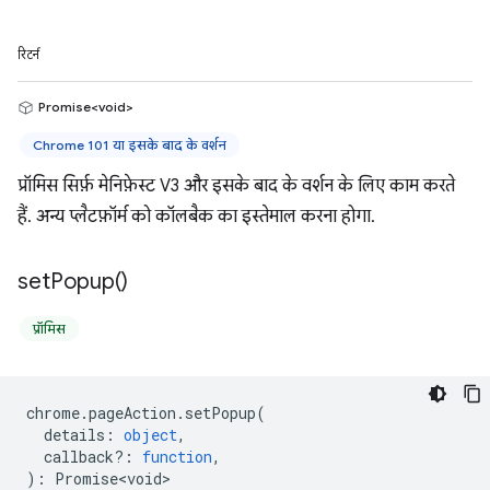
रिटर्न
Promise<void>
Chrome 101 या इसके बाद के वर्शन
प्रॉमिस सिर्फ़ मेनिफ़ेस्ट V3 और इसके बाद के वर्शन के लिए काम करते
हैं. अन्य प्लैटफ़ॉर्म को कॉलबैक का इस्तेमाल करना होगा.
set
Popup(
)
प्रॉमिस
chrome
.
pageAction
.
setPopup
(
details
:
object
,
callback?
:
function
,
)
:
Promise<void>