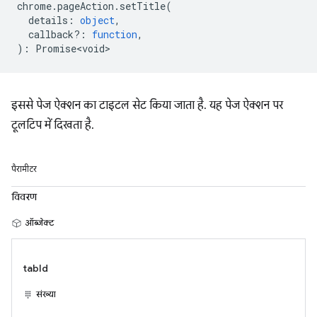
chrome
.
pageAction
.
setTitle
(
details
:
object
,
callback?
:
function
,
)
:
Promise<void>
इससे पेज ऐक्शन का टाइटल सेट किया जाता है. यह पेज ऐक्शन पर
टूलटिप में दिखता है.
पैरामीटर
विवरण
ऑब्जेक्ट
tabId
संख्या