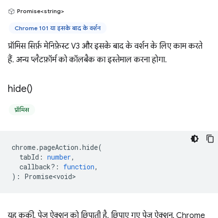
Promise<string>
Chrome 101 या इसके बाद के वर्शन
प्रॉमिस सिर्फ़ मेनिफ़ेस्ट V3 और इसके बाद के वर्शन के लिए काम करते
हैं. अन्य प्लैटफ़ॉर्म को कॉलबैक का इस्तेमाल करना होगा.
hide(
)
प्रॉमिस
chrome
.
pageAction
.
hide
(
tabId
:
number
,
callback?
:
function
,
)
:
Promise<void>
यह कुकी, पेज ऐक्शन को छिपाती है. छिपाए गए पेज ऐक्शन, Chrome