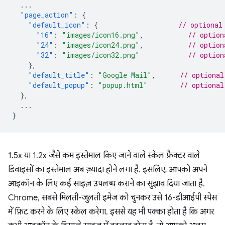
...
"page_action"
:
{
"default_icon"
:
{
// optional
"16"
:
"images/icon16.png"
,
// option
"24"
:
"images/icon24.png"
,
// option
"32"
:
"images/icon32.png"
// option
},
"default_title"
:
"Google Mail"
,
// optional
"default_popup"
:
"popup.html"
// optional
},
...
}
1.5x या 1.2x जैसे कम इस्तेमाल किए जाने वाले स्केल फ़ैक्टर वाले
डिवाइसों का इस्तेमाल अब ज़्यादा होने लगा है. इसलिए, आपको अपने
आइकॉन के लिए कई साइज़ उपलब्ध कराने का सुझाव दिया जाता है.
Chrome, सबसे मिलती-जुलती इमेज को चुनकर उसे 16-डीआईपी स्पेस
में फ़िट करने के लिए स्केल करेगा. इससे यह भी पक्का होता है कि अगर