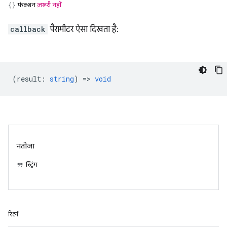
फ़ंक्शन
ज़रूरी नहीं
callback
पैरामीटर ऐसा दिखता है:
(
result
:
string
) =>
void
नतीजा
स्ट्रिंग
रिटर्न