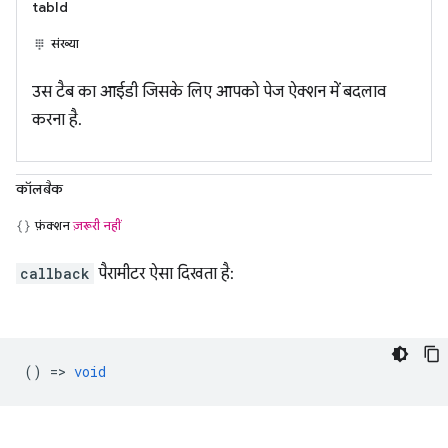
tabId
संख्या
उस टैब का आईडी जिसके लिए आपको पेज ऐक्शन में बदलाव
करना है.
कॉलबैक
फ़ंक्शन
ज़रूरी नहीं
callback
पैरामीटर ऐसा दिखता है:
() =>
void