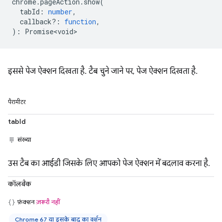
chrome
.
pageAction
.
show
(
tabId
:
number
,
callback?
:
function
,
)
:
Promise<void>
इससे पेज ऐक्शन दिखता है. टैब चुने जाने पर, पेज ऐक्शन दिखता है.
पैरामीटर
tabId
संख्या
उस टैब का आईडी जिसके लिए आपको पेज ऐक्शन में बदलाव करना है.
कॉलबैक
फ़ंक्शन
ज़रूरी नहीं
Chrome 67 या इसके बाद का वर्शन