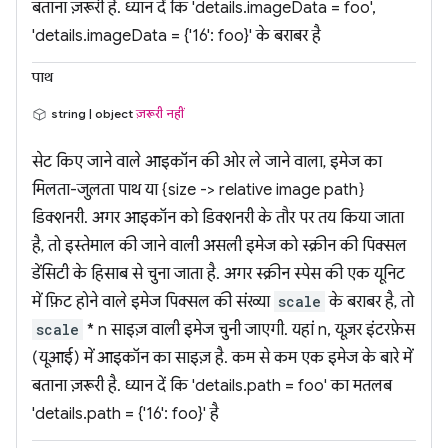
बताना ज़रूरी है. ध्यान दें कि 'details.imageData = foo',
'details.imageData = {'16': foo}' के बराबर है
पाथ
string | object
ज़रूरी नहीं
सेट किए जाने वाले आइकॉन की ओर ले जाने वाला, इमेज का
मिलता-जुलता पाथ या {size -> relative image path}
डिक्शनरी. अगर आइकॉन को डिक्शनरी के तौर पर तय किया जाता
है, तो इस्तेमाल की जाने वाली असली इमेज को स्क्रीन की पिक्सल
डेंसिटी के हिसाब से चुना जाता है. अगर स्क्रीन स्पेस की एक यूनिट
में फ़िट होने वाले इमेज पिक्सल की संख्या
scale
के बराबर है, तो
scale
* n साइज़ वाली इमेज चुनी जाएगी. यहां n, यूज़र इंटरफ़ेस
(यूआई) में आइकॉन का साइज़ है. कम से कम एक इमेज के बारे में
बताना ज़रूरी है. ध्यान दें कि 'details.path = foo' का मतलब
'details.path = {'16': foo}' है