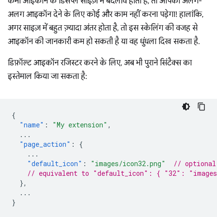
कभी आइकॉन के डिसप्ले साइज़ में बदलाव होता है, तो आपको अलग-
अलग आइकॉन देने के लिए कोई और काम नहीं करना पड़ेगा! हालांकि,
अगर साइज़ में बहुत ज़्यादा अंतर होता है, तो इस स्केलिंग की वजह से
आइकॉन की जानकारी कम हो सकती है या वह धुंधला दिख सकता है.
डिफ़ॉल्ट आइकॉन रजिस्टर करने के लिए, अब भी पुराने सिंटैक्स का
इस्तेमाल किया जा सकता है:
{
"name"
:
"My extension"
,
...
"page_action"
:
{
...
"default_icon"
:
"images/icon32.png"
// optional
// equivalent to "default_icon": { "32": "images
},
...
}