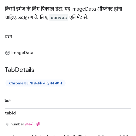
किसी इमेज के लिए पिक्सल डेटा. यह ImageData ऑब्जेक्ट होना
चाहिए. उदाहरण के लिए,
canvas
एलिमेंट से.
टाइप
ImageData
Tab
Details
Chrome 88 या इसके बाद का वर्शन
प्रॉपर्टी
tabId
number
ज़रूरी नहीं