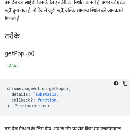
उस टैब का आईडी जिसके लिए क्वेरी की स्थिति जाननी है. अगर कोई टैब
नहीं चुना गया है, तो टैब से जुड़ी नहीं, बल्कि सामान्य स्थिति की जानकारी
मिलती है.
तरीके
get
Popup(
)
प्रॉमिस
chrome
.
pageAction
.
getPopup
(
details
:
TabDetails
,
callback?
:
function
,
)
:
Promise<string>
इस पेज ऐक्शन के लिए पॉप-अप के तौर पर सेट किए गए एचटीएमएल