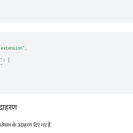
 extension"
,
s"
:
[
b"
दाहरण
स्तेमाल के उदाहरण दिए गए हैं.