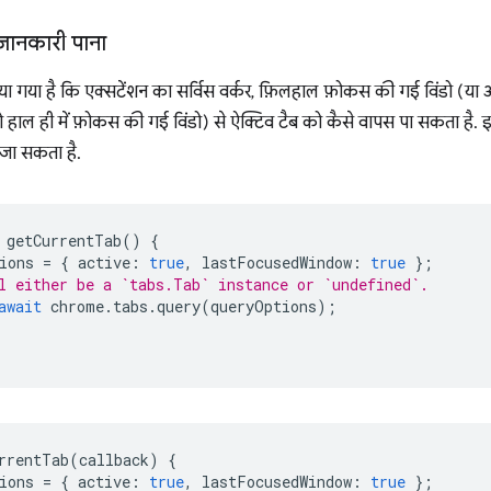
जानकारी पाना
या गया है कि एक्सटेंशन का सर्विस वर्कर, फ़िलहाल फ़ोकस की गई विंडो (
तो हाल ही में फ़ोकस की गई विंडो) से ऐक्टिव टैब को कैसे वापस पा सकता है. 
 जा सकता है.
getCurrentTab
()
{
ions
=
{
active
:
true
,
lastFocusedWindow
:
true
};
l either be a `tabs.Tab` instance or `undefined`.
await
chrome
.
tabs
.
query
(
queryOptions
);
rrentTab
(
callback
)
{
ions
=
{
active
:
true
,
lastFocusedWindow
:
true
};