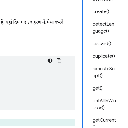
create()
 है. यहां दिए गए उदाहरण में, ऐसा करने
detectLan
guage()
discard()
duplicate()
executeSc
ript()
get()
getAllInWin
dow()
getCurrent
()