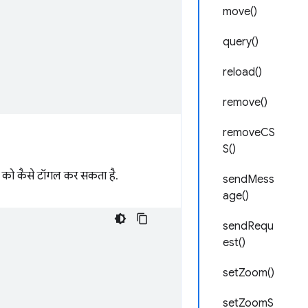
move()
query()
reload()
remove()
removeCS
S()
धा को कैसे टॉगल कर सकता है.
sendMess
age()
sendRequ
est()
setZoom()
setZoomS