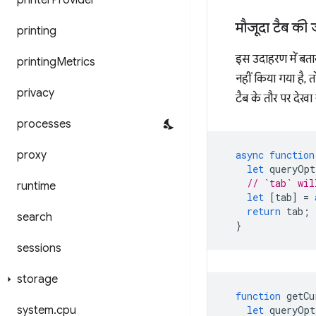
printer
Provider
मौजूदा टैब की 
printing
इस उदाहरण में बता
printing
Metrics
नहीं किया गया है, 
privacy
टैब के तौर पर देखा
processes
proxy
async
function
let
queryOpt
// `tab` wil
runtime
let
[
tab
]
=
return
tab
;
search
}
sessions
storage
function
getCu
system
.
cpu
let
queryOpt