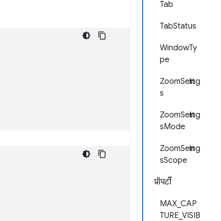
Tab
TabStatus
WindowTy
pe
ZoomSetting
s
ZoomSetting
sMode
ZoomSetting
sScope
प्रॉपर्टी
MAX_CAP
TURE_VISIB