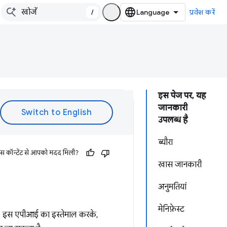
/
प्रवेश करें
इस पेज पर, यह
जानकारी
उपलब्ध है
ब्यौरा
इस कॉन्टेंट से आपको मदद मिली?
खास जानकारी
अनुमतियां
मेनिफ़ेस्ट
. इस एपीआई का इस्तेमाल करके,