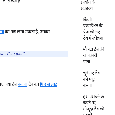
या जा सकता है.
उपयोग के
उदाहरण
किसी
एक्सटेंशन के
ाषा
का पता लगा सकता है, उसका
पेज को नए
टैब में खोलना
मौजूदा टैब की
ेमाल नहीं कर सकतीं.
जानकारी
पाना
चुने गए टैब
को म्यूट
िए: नया टैब
बनाना
, टैब को
फिर से लोड
करना
इस पर क्लिक
करने पर,
मौजूदा टैब को