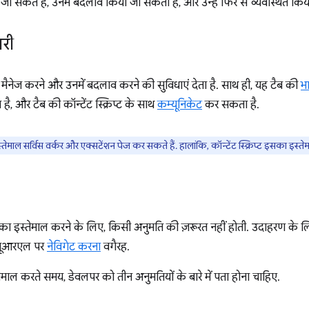
नाए जा सकते हैं, उनमें बदलाव किया जा सकता है, और उन्हें फिर से व्यवस्थित कि
री
मैनेज करने और उनमें बदलाव करने की सुविधाएं देता है. साथ ही, यह टैब की
भ
ै, और टैब की कॉन्टेंट स्क्रिप्ट के साथ
कम्यूनिकेट
कर सकता है.
ेमाल सर्विस वर्कर और एक्सटेंशन पेज कर सकते हैं. हालांकि, कॉन्टेंट स्क्रिप्ट इसका इस्त
ं का इस्तेमाल करने के लिए, किसी अनुमति की ज़रूरत नहीं होती. उदाहरण के ल
े यूआरएल पर
नेविगेट करना
वगैरह.
माल करते समय, डेवलपर को तीन अनुमतियों के बारे में पता होना चाहिए.