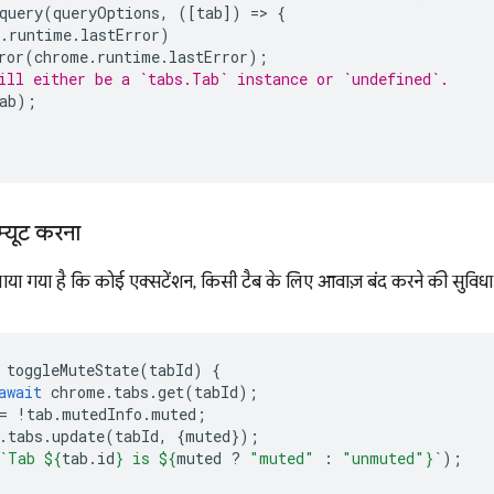
query
(
queryOptions
,
([
tab
])
=
>
{
.
runtime
.
lastError
)
ror
(
chrome
.
runtime
.
lastError
);
ill either be a `tabs.Tab` instance or `undefined`.
ab
);
म्यूट करना
ाया गया है कि कोई एक्सटेंशन, किसी टैब के लिए आवाज़ बंद करने की सुवि
toggleMuteState
(
tabId
)
{
await
chrome
.
tabs
.
get
(
tabId
);
=
!
tab
.
mutedInfo
.
muted
;
.
tabs
.
update
(
tabId
,
{
muted
});
`Tab 
${
tab
.
id
}
 is 
${
muted
?
"muted"
:
"unmuted"
}
`
);