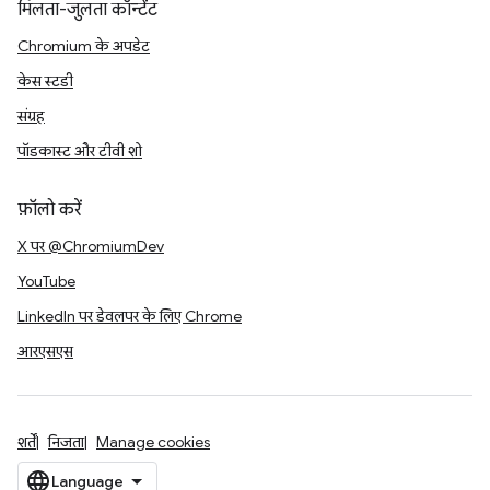
मिलता-जुलता कॉन्टेंट
Chromium के अपडेट
केस स्टडी
संग्रह
पॉडकास्ट और टीवी शो
फ़ॉलो करें
X पर @ChromiumDev
YouTube
LinkedIn पर डेवलपर के लिए Chrome
आरएसएस
शर्तें
निजता
Manage cookies