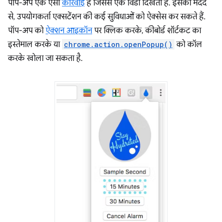
पॉप-अप एक ऐसी
कार्रवाई
है जिससे एक विंडो दिखती है. इसकी मदद
से, उपयोगकर्ता एक्सटेंशन की कई सुविधाओं को ऐक्सेस कर सकते हैं.
पॉप-अप को
ऐक्शन आइकॉन
पर क्लिक करके, कीबोर्ड शॉर्टकट का
इस्तेमाल करके या
chrome.action.openPopup()
को कॉल
करके खोला जा सकता है.