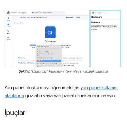
Şekil 8
: "Uzantılar" kelimesini tanımlayan sözlük uzantısı.
Yan panel oluşturmayı öğrenmek için
yan panel kullanım
alanlarına
göz atın veya yan panel örneklerini inceleyin.
İpuçları