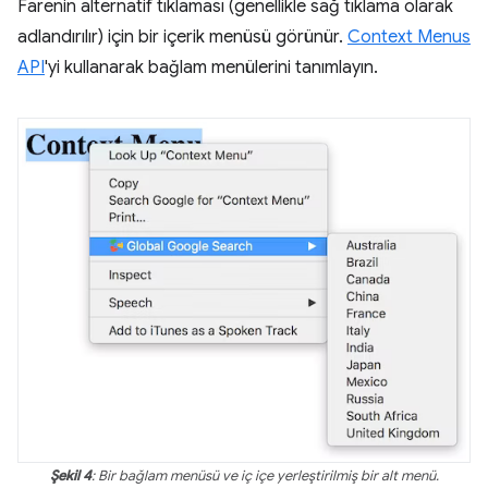
Farenin alternatif tıklaması (genellikle sağ tıklama olarak
adlandırılır) için bir içerik menüsü görünür.
Context Menus
API
'yi kullanarak bağlam menülerini tanımlayın.
Şekil 4
: Bir bağlam menüsü ve iç içe yerleştirilmiş bir alt menü.