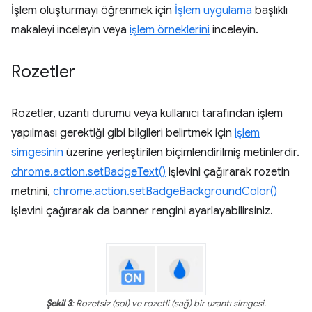
İşlem oluşturmayı öğrenmek için
İşlem uygulama
başlıklı
makaleyi inceleyin veya
işlem örneklerini
inceleyin.
Rozetler
Rozetler, uzantı durumu veya kullanıcı tarafından işlem
yapılması gerektiği gibi bilgileri belirtmek için
işlem
simgesinin
üzerine yerleştirilen biçimlendirilmiş metinlerdir.
chrome.action.setBadgeText()
işlevini çağırarak rozetin
metnini,
chrome.action.setBadgeBackgroundColor()
işlevini çağırarak da banner rengini ayarlayabilirsiniz.
Şekil 3
: Rozetsiz (sol) ve rozetli (sağ) bir uzantı simgesi.