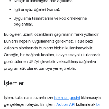
Ne için kullanıldığına dair açıklama.
İlgili arayüz öğeleri (varsa).
Uygulama talimatlarına ve kod örneklerine
bağlantılar.
Bu öğeler, uzantı özelliklerini çağırmanın farklı yollarıdır.
Bunların hepsini uygulamanız gerekmez. Hatta bazı
kullanım alanlarında bunların hiçbiri kullanılmayabilir.
Örneğin, bir bağlantı kısaltıcı, klavye kısayolu kullanarak
görüntülenen URL'yi işleyebilir ve kısaltılmış bağlantıyı
programatik olarak panoya yerleştirebilir.
İşlemler
İşlem, kullanıcının uzantınızın
işlem simgesini
tıklamasıyla
gerçekleşen olaydır. Bir işlem,
Action API
kullanılarak
bir