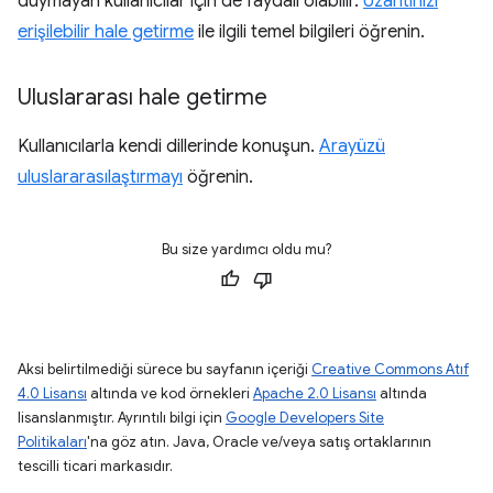
duymayan kullanıcılar için de faydalı olabilir.
Uzantınızı
erişilebilir hale getirme
ile ilgili temel bilgileri öğrenin.
Uluslararası hale getirme
Kullanıcılarla kendi dillerinde konuşun.
Arayüzü
uluslararasılaştırmayı
öğrenin.
Bu size yardımcı oldu mu?
Aksi belirtilmediği sürece bu sayfanın içeriği
Creative Commons Atıf
4.0 Lisansı
altında ve kod örnekleri
Apache 2.0 Lisansı
altında
lisanslanmıştır. Ayrıntılı bilgi için
Google Developers Site
Politikaları
'na göz atın. Java, Oracle ve/veya satış ortaklarının
tescilli ticari markasıdır.