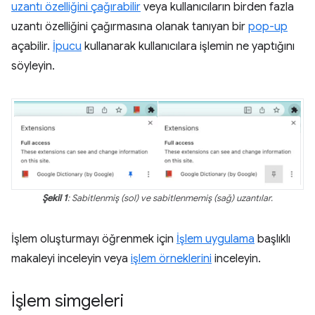
uzantı özelliğini çağırabilir
veya kullanıcıların birden fazla
uzantı özelliğini çağırmasına olanak tanıyan bir
pop-up
açabilir.
İpucu
kullanarak kullanıcılara işlemin ne yaptığını
söyleyin.
Şekil 1
: Sabitlenmiş (sol) ve sabitlenmemiş (sağ) uzantılar.
İşlem oluşturmayı öğrenmek için
İşlem uygulama
başlıklı
makaleyi inceleyin veya
işlem örneklerini
inceleyin.
İşlem simgeleri