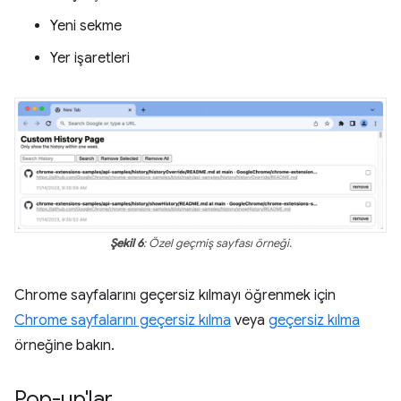
Yeni sekme
Yer işaretleri
Şekil 6
: Özel geçmiş sayfası örneği.
Chrome sayfalarını geçersiz kılmayı öğrenmek için
Chrome sayfalarını geçersiz kılma
veya
geçersiz kılma
örneğine bakın.
Pop-up'lar