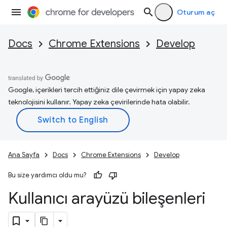
Oturum aç
Docs
Chrome Extensions
Develop
Google, içerikleri tercih ettiğiniz dile çevirmek için yapay zeka
teknolojisini kullanır. Yapay zeka çevirilerinde hata olabilir.
Ana Sayfa
Docs
Chrome Extensions
Develop
Bu size yardımcı oldu mu?
Kullanıcı arayüzü bileşenleri