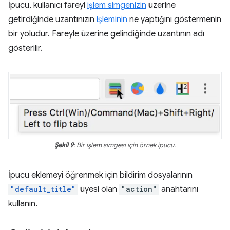
İpucu, kullanıcı fareyi
işlem simgenizin
üzerine
getirdiğinde uzantınızın
işleminin
ne yaptığını göstermenin
bir yoludur. Fareyle üzerine gelindiğinde uzantının adı
gösterilir.
Şekil 9
: Bir işlem simgesi için örnek ipucu.
İpucu eklemeyi öğrenmek için bildirim dosyalarının
"default_title"
üyesi olan
"action"
anahtarını
kullanın.