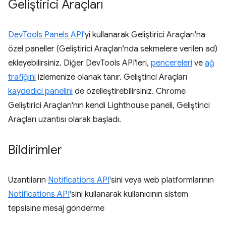
Geliştirici Araçları
DevTools Panels API
'yi kullanarak Geliştirici Araçları'na
özel paneller (Geliştirici Araçları'nda sekmelere verilen ad)
ekleyebilirsiniz. Diğer DevTools API'leri,
pencereleri
ve
ağ
trafiğini
izlemenize olanak tanır. Geliştirici Araçları
kaydedici panelini
de özelleştirebilirsiniz. Chrome
Geliştirici Araçları'nın kendi Lighthouse paneli, Geliştirici
Araçları uzantısı olarak başladı.
Bildirimler
Uzantıların
Notifications API
'sini veya web platformlarının
Notifications API
'sini kullanarak kullanıcının sistem
tepsisine mesaj gönderme