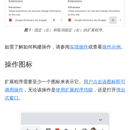
图 1
：固定（左）和取消固定（右）的扩展程序。
如需了解如何构建操作，请参阅
实现操作
或查看
操作示例
。
操作图标
扩展程序需要至少一个图标来表示它。
用户点击该图标即可
调用
操作
，无论该操作是
使用扩展程序功能
，还是打开
弹出
式窗口
。