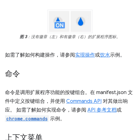
图 3
：没有徽章（左）和有徽章（右）的扩展程序图标。
如需了解如何构建操作，请参阅
实现操作
或
饮水
示例。
命令
命令是调用扩展程序功能的按键组合。在 manifest.json 文
件中定义按键组合，并使用
Commands API
对其做出响
应。 如需了解如何实现命令，请参阅
API 参考文档
或
chrome.commands
示例。
上下文菜单