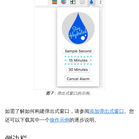
图 7
：弹出式窗口的示例。
如需了解如何构建弹出式窗口，请参阅
添加弹出式窗口
。您
还可以下载其中一个
操作示例
的逐步说明。
侧边栏