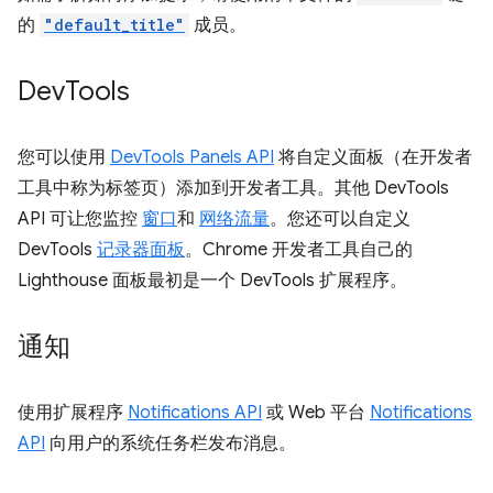
的
"default_title"
成员。
Dev
Tools
您可以使用
DevTools Panels API
将自定义面板（在开发者
工具中称为标签页）添加到开发者工具。其他 DevTools
API 可让您监控
窗口
和
网络流量
。您还可以自定义
DevTools
记录器面板
。Chrome 开发者工具自己的
Lighthouse 面板最初是一个 DevTools 扩展程序。
通知
使用扩展程序
Notifications API
或 Web 平台
Notifications
API
向用户的系统任务栏发布消息。