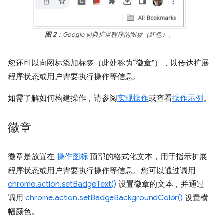
图 2
：Google 词典扩展程序的图标（红色）。
您还可以向图标添加标签（此处称为“徽章”），以传达扩展
程序状态或用户需要执行操作等信息。
如需了解如何构建操作，请参阅
实现操作
或查看
操作示例
。
徽章
徽章是放置在
操作图标
顶部的格式化文本，用于指示扩展
程序状态或用户需要执行操作等信息。您可以通过调用
chrome.action.setBadgeText()
设置徽章的文本，并通过
调用
chrome.action.setBadgeBackgroundColor()
设置横
幅颜色。