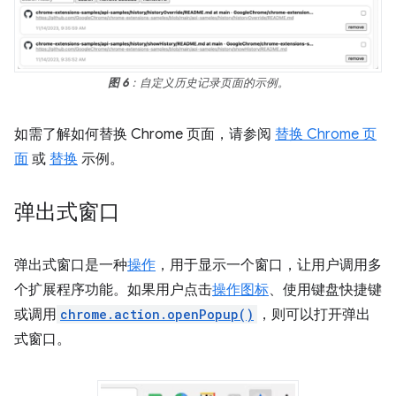
图 6
：自定义历史记录页面的示例。
如需了解如何替换 Chrome 页面，请参阅
替换 Chrome 页
面
或
替换
示例。
弹出式窗口
弹出式窗口是一种
操作
，用于显示一个窗口，让用户调用多
个扩展程序功能。如果用户点击
操作图标
、使用键盘快捷键
或调用
chrome.action.openPopup()
，则可以打开弹出
式窗口。