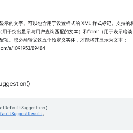
显示的文字。可以包含用于设置样式的 XML 样式标记。支持的标记
ch”（用于突出显示与用户查询匹配的文本）和“dim”（用于表示
配项。您必须转义这五个预定义实体，才能将其显示为文本：
com/a/1091953/89484
uggestion(
)
etDefaultSuggestion
(
faultSuggestResult
,
>