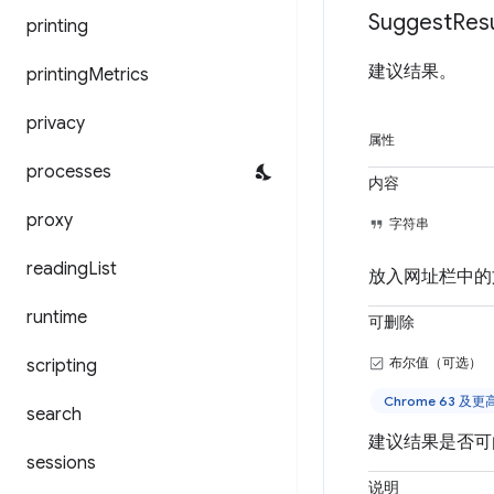
Suggest
Resu
printing
建议结果。
printing
Metrics
privacy
属性
processes
内容
proxy
字符串
reading
List
放入网址栏中的
runtime
可删除
布尔值（可选）
scripting
Chrome 63 及
search
建议结果是否可
sessions
说明