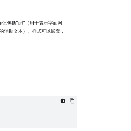
包括“url”（用于表示字面网
暗淡的辅助文本）。样式可以嵌套，