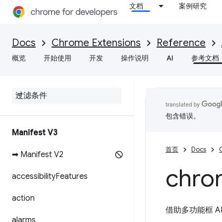
文档
案例研究
Docs
Chrome Extensions
Reference
概览
开始使用
开发
操作说明
AI
参考文档
包含错误。
Manifest V3
首页
Docs
➡ Manifest V2
chro
accessibility
Features
action
借助多功能框 A
alarms