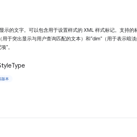
显示的文字。可以包含用于设置样式的 XML 样式标记。支持的标记
ch”（用于突出显示与用户查询匹配的文本）和“dim”（用于表示
项”。
Style
Type
更高版本