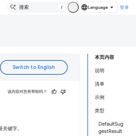
/
登录
本页内容
说明
清单
该内容对您有帮助吗？
示例
类型
DefaultSug
注册关键字。
gestResult