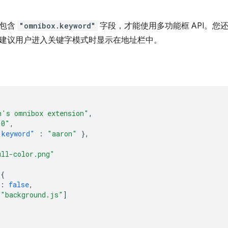
包含
"omnibox.keyword"
字段，才能使用多功能框 API。您还应
建议用户进入关键字模式时显示在地址栏中。
n's omnibox extension"
,
.0"
,
"keyword"
:
"aaron"
},
ull-color.png"
{
:
false
,
[
"background.js"
]