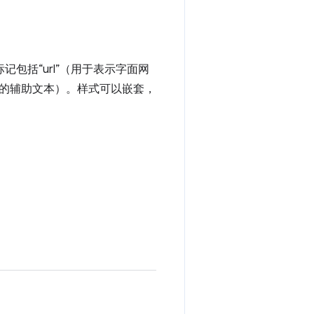
包括“url”（用于表示字面网
暗淡的辅助文本）。样式可以嵌套，