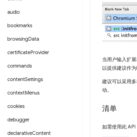
audio
bookmarks
browsing
Data
certificate
Provider
当用户输入扩展
commands
以提供建议作为
content
Settings
建议可以采用多
动。
context
Menus
cookies
清单
debugger
如需使用此 AP
declarative
Content