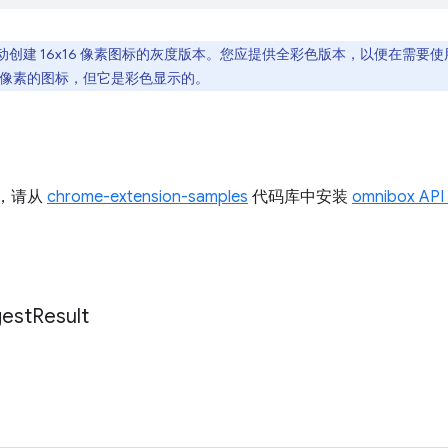
会自动创建 16x16 像素图标的灰度版本。您应提供全彩色版本，以便在需
16 像素的图标，但它是彩色显示的。
I，请从
chrome-extension-samples
代码库中安装
omnibox AP
est
Result