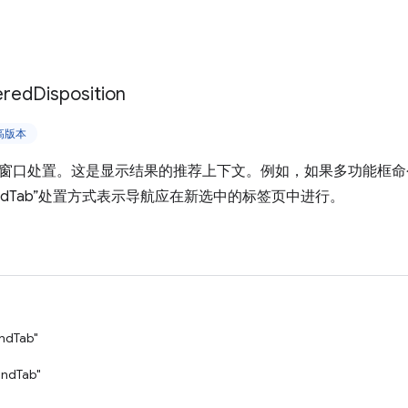
ered
Disposition
更高版本
窗口处置。这是显示结果的推荐上下文。例如，如果多功能框命
roundTab”处置方式表示导航应在新选中的标签页中进行。
ndTab"
ndTab"