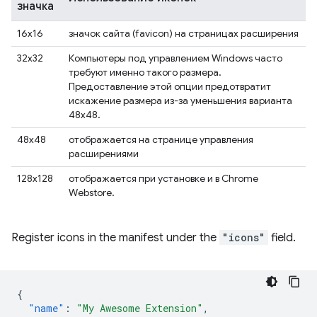
значка
16x16
значок сайта (favicon) на страницах расширения
32х32
Компьютеры под управлением Windows часто
требуют именно такого размера.
Предоставление этой опции предотвратит
искажение размера из-за уменьшения варианта
48x48.
48x48
отображается на странице управления
расширениями
128x128
отображается при установке и в Chrome
Webstore.
Register icons in the manifest under the
"icons"
field.
{
"name"
:
"My Awesome Extension"
,