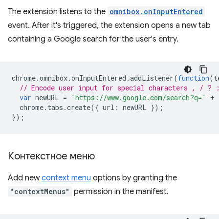
The extension listens to the
omnibox.onInputEntered
event. After it's triggered, the extension opens a new tab
containing a Google search for the user's entry.
chrome
.
omnibox
.
onInputEntered
.
addListener
(
function
(
t
// Encode user input for special characters , / ? 
var
newURL
=
'https://www.google.com/search?q='
+
chrome
.
tabs
.
create
({
url
:
newURL
});
});
Контекстное меню
Add new
context menu
options by granting the
"contextMenus"
permission in the manifest.