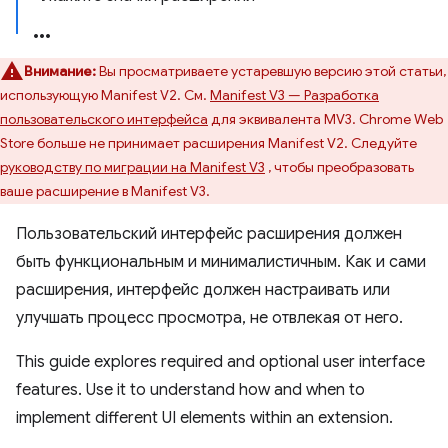
Внимание:
Вы просматриваете устаревшую версию этой статьи,
использующую Manifest V2. См.
Manifest V3 — Разработка
пользовательского интерфейса
для эквивалента MV3. Chrome Web
Store больше не принимает расширения Manifest V2. Следуйте
руководству по миграции на Manifest V3
, чтобы преобразовать
ваше расширение в Manifest V3.
Пользовательский интерфейс расширения должен
быть функциональным и минималистичным. Как и сами
расширения, интерфейс должен настраивать или
улучшать процесс просмотра, не отвлекая от него.
This guide explores required and optional user interface
features. Use it to understand how and when to
implement different UI elements within an extension.