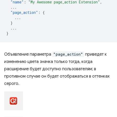
"name"
:
"My Awesome page_action Extension"
,
...
"page_action"
:
{
...
}
...
}
Объявление параметра
"page_action"
приведет к
изменению цвета значка только тогда, когда
расширение будет доступно пользователям; в
противном случае он будет отображаться в оттенках
серого.