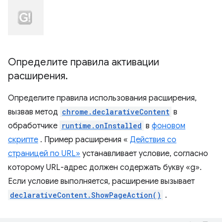
Определите правила активации
расширения
.
Определите правила использования расширения,
вызвав метод
chrome.declarativeContent
в
обработчике
runtime.onInstalled
в
фоновом
скрипте
. Пример расширения «
Действия со
страницей по URL»
устанавливает условие, согласно
которому URL-адрес должен содержать букву «g».
Если условие выполняется, расширение вызывает
declarativeContent.ShowPageAction()
.