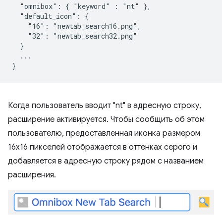
  "omnibox": { "keyword" : "nt" },

  "default_icon": {

    "16": "newtab_search16.png",

    "32": "newtab_search32.png"

  }

  ...

Когда пользователь вводит "nt" в адресную строку,
расширение активируется. Чтобы сообщить об этом
пользователю, предоставленная иконка размером
16x16 пикселей отображается в оттенках серого и
добавляется в адресную строку рядом с названием
расширения.