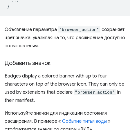
...
}
Объявление параметра
"browser_action"
сохраняет
цвет значка, указывая на то, что расширение доступно
пользователям.
Добавить значок
Badges display a colored banner with up to four
characters on top of the browser icon. They can only be
used by extensions that declare
"browser_action"
in
their manifest.
Используйте значки для индикации состояния
расширения. В примере «
Событие питья воды
»
отображается значок со словом «ВКЛ»,