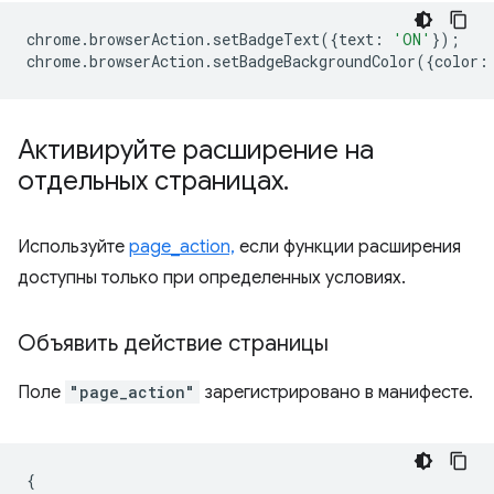
chrome
.
browserAction
.
setBadgeText
({
text
:
'ON'
});
chrome
.
browserAction
.
setBadgeBackgroundColor
({
color
:
Активируйте расширение на
отдельных страницах
.
Используйте
page_action,
если функции расширения
доступны только при определенных условиях.
Объявить действие страницы
Поле
"page_action"
зарегистрировано в манифесте.
{