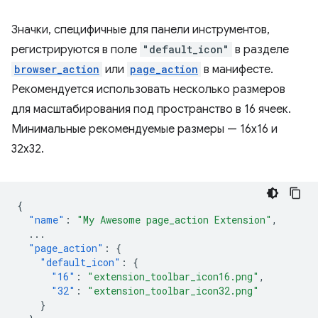
Значки, специфичные для панели инструментов,
регистрируются в поле
"default_icon"
в разделе
browser_action
или
page_action
в манифесте.
Рекомендуется использовать несколько размеров
для масштабирования под пространство в 16 ячеек.
Минимальные рекомендуемые размеры — 16x16 и
32x32.
{
"name"
:
"My Awesome page_action Extension"
,
...
"page_action"
:
{
"default_icon"
:
{
"16"
:
"extension_toolbar_icon16.png"
,
"32"
:
"extension_toolbar_icon32.png"
}