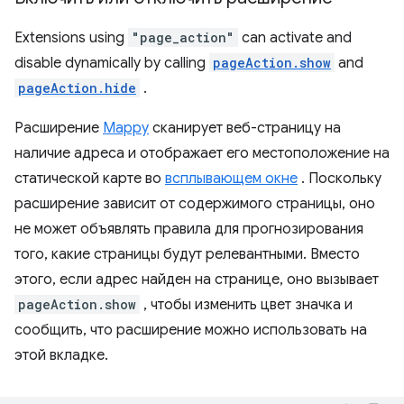
Extensions using
"page_action"
can activate and
disable dynamically by calling
pageAction.show
and
pageAction.hide
.
Расширение
Mappy
сканирует веб-страницу на
наличие адреса и отображает его местоположение на
статической карте во
всплывающем окне
. Поскольку
расширение зависит от содержимого страницы, оно
не может объявлять правила для прогнозирования
того, какие страницы будут релевантными. Вместо
этого, если адрес найден на странице, оно вызывает
pageAction.show
, чтобы изменить цвет значка и
сообщить, что расширение можно использовать на
этой вкладке.