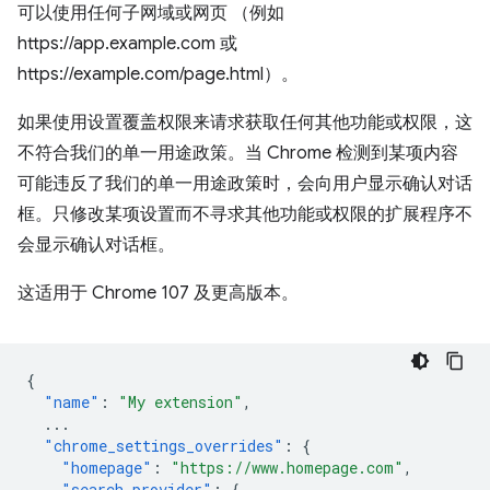
可以使用任何子网域或网页 （例如
https://app.example.com 或
https://example.com/page.html）。
如果使用设置覆盖权限来请求获取任何其他功能或权限，这
不符合我们的单一用途政策。当 Chrome 检测到某项内容
可能违反了我们的单一用途政策时，会向用户显示确认对话
框。只修改某项设置而不寻求其他功能或权限的扩展程序不
会显示确认对话框。
这适用于 Chrome 107 及更高版本。
{
"name"
:
"My extension"
,
...
"chrome_settings_overrides"
:
{
"homepage"
:
"https://www.homepage.com"
,
"search_provider"
:
{