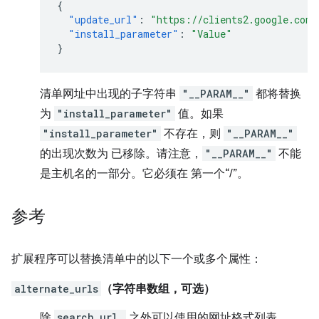
{
"update_url"
:
"https://clients2.google.com/
"install_parameter"
:
"Value"
}
清单网址中出现的子字符串
"__PARAM__"
都将替换
为
"install_parameter"
值。如果
"install_parameter"
不存在，则
"__PARAM__"
的出现次数为 已移除。请注意，
"__PARAM__"
不能
是主机名的一部分。它必须在 第一个“/”。
参考
扩展程序可以替换清单中的以下一个或多个属性：
alternate_urls
（字符串数组，可选）
除
search_url.
之外可以使用的网址格式列表