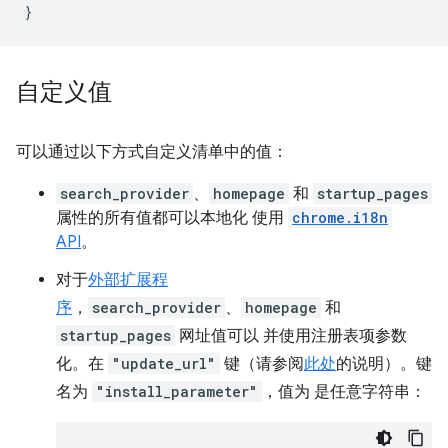
}
自定义值
可以通过以下方式自定义清单中的值：
search_provider
、
homepage
和
startup_pages
属性的所有值都可以本地化 使用
chrome.i18n
API
。
对于
外部扩展程
序
，
search_provider
、
homepage
和
startup_pages
网址值可以 并使用注册表项参数
化。在
"update_url"
键（请参阅
此处
的说明）。键
名为
"install_parameter"
，值为 是任意字符串：