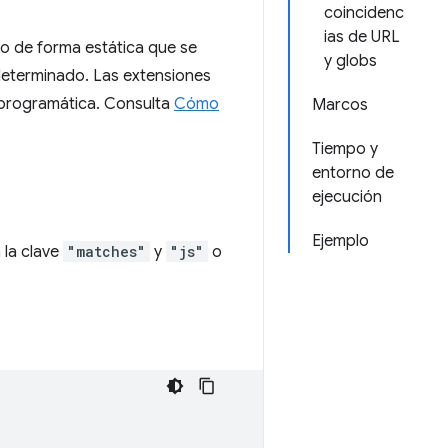
coincidenc
ias de URL
o de forma estática que se
y globs
eterminado. Las extensiones
programática. Consulta
Cómo
Marcos
Tiempo y
entorno de
ejecución
Ejemplo
 la clave
"matches"
y
"js"
o