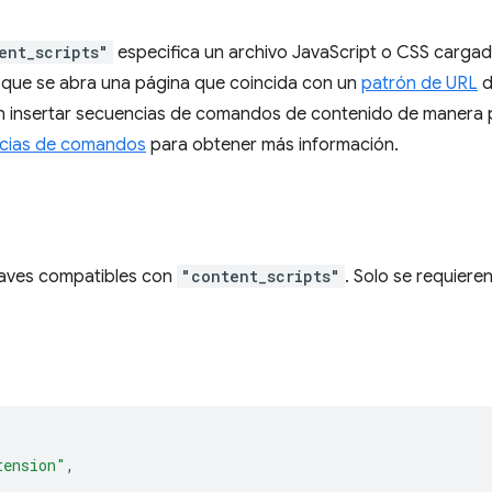
ent_scripts"
especifica un archivo JavaScript o CSS cargad
 que se abra una página que coincida con un
patrón de URL
d
 insertar secuencias de comandos de contenido de manera 
ncias de comandos
para obtener más información.
o
claves compatibles con
"content_scripts"
. Solo se requieren
tension"
,