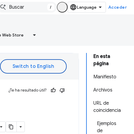
/
Acceder
 Web Store
En esta
página
Manifiesto
Archivos
¿Te ha resultado útil?
URL de
coincidencia
Ejemplos
de