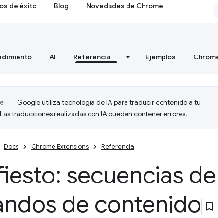
os de éxito
Blog
Novedades de Chrome
edimiento
AI
Referencia
Ejemplos
Chrome
Google utiliza tecnología de IA para traducir contenido a tu
 Las traducciones realizadas con IA pueden contener errores.
Docs
Chrome Extensions
Referencia
iesto: secuencias de
ndos de contenido