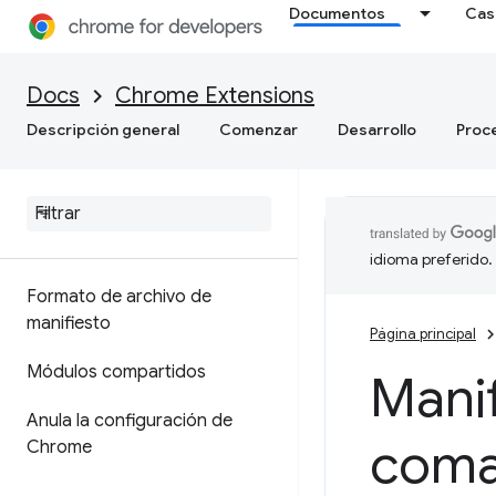
Documentos
Cas
Docs
Chrome Extensions
Descripción general
Comenzar
Desarrollo
Proc
idioma preferido.
Formato de archivo de
manifiesto
Página principal
Módulos compartidos
Manif
Anula la configuración de
coma
Chrome