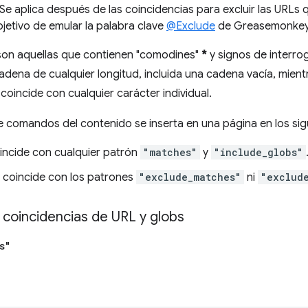
 Se aplica después de las coincidencias para excluir las URLs
bjetivo de emular la palabra clave
@Exclude
de Greasemonkey
son aquellas que contienen "comodines"
*
y signos de interro
adena de cualquier longitud, incluida una cadena vacía, mient
coincide con cualquier carácter individual.
 comandos del contenido se inserta en una página en los sig
incide con cualquier patrón
"matches"
y
"include_globs"
 coincide con los patrones
"exclude_matches"
ni
"exclud
 coincidencias de URL y globs
s"