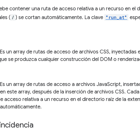
be contener una ruta de acceso relativa a un recurso en el dir
les (
/
) se cortan automáticamente. La clave
"run_at"
espe
 Es un array de rutas de acceso de archivos CSS, inyectadas e
que se produzca cualquier construcción del DOM o renderiza
 Es un array de rutas de acceso a archivos JavaScript, insert
en este array, después de la inserción de archivos CSS. Cada
e acceso relativa a un recurso en el directorio raíz de la extensi
 automáticamente.
incidencia