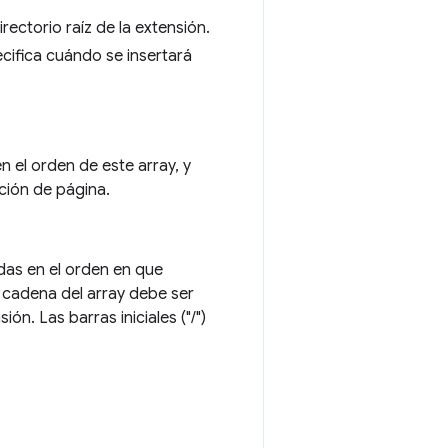
ectorio raíz de la extensión.
cifica cuándo se insertará
n el orden de este array, y
ción de página.
adas en el orden en que
 cadena del array debe ser
ón. Las barras iniciales ("/")