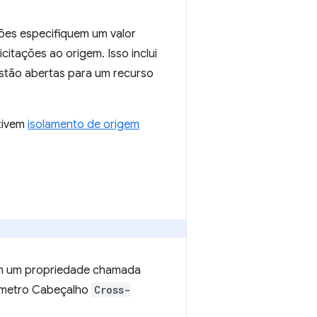
ões especifiquem um valor
citações ao origem. Isso inclui
estão abertas para um recurso
ativem
isolamento de origem
m um propriedade chamada
râmetro Cabeçalho
Cross-