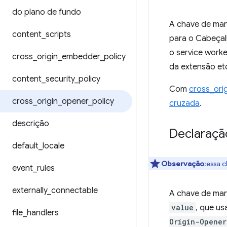
do plano de fundo
A chave de ma
content
_
scripts
para o Cabeça
o service work
cross
_
origin
_
embedder
_
policy
da extensão et
content
_
security
_
policy
Com
cross_ori
cross
_
origin
_
opener
_
policy
cruzada
.
descrição
Declaraçã
default
_
locale
Observação
:essa 
event
_
rules
externally
_
connectable
A chave de ma
value
, que u
file
_
handlers
Origin-Opener