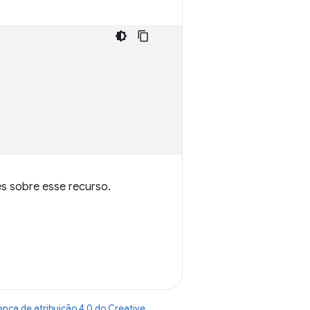
s sobre esse recurso.
ença de atribuição 4.0 do Creative