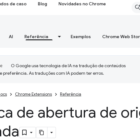
udos de caso
Blog
Novidades no Chrome
AI
Referência
Exemplos
Chrome Web Sto
O Google usa tecnologia de IA na tradução de conteúdos
e preferência. As traduções com IA podem ter erros.
ocs
Chrome Extensions
Referência
ica de abertura de o
ada