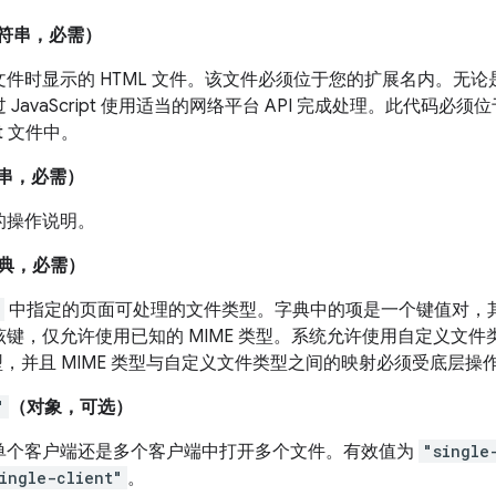
符串，必需）
文件时显示的 HTML 文件。该文件必须位于您的扩展名内。无
 JavaScript 使用适当的网络平台 API 完成处理。此代码必须
ipt 文件中。
串，必需）
的操作说明。
典，必需）
中指定的页面可处理的文件类型。字典中的项是一个键值对，其中
该键，仅允许使用已知的 MIME 类型。系统允许使用自定义文
类型，并且 MIME 类型与自定义文件类型之间的映射必须受底层操
"
（对象，可选）
单个客户端还是多个客户端中打开多个文件。有效值为
"single
ingle-client"
。