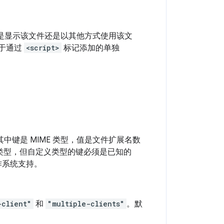
论是显示该文件还是以其他方式使用该文
位于通过
<script>
标记添加的单独
键是 MIME 类型，值是文件扩展名数
件类型，但自定义类型的键必须是已知的
作系统支持。
-client"
和
"multiple-clients"
。默