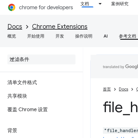
文档
案例研究
Docs
Chrome Extensions
概览
开始使用
开发
操作说明
AI
参考文档
清单文件格式
首页
Docs
共享模块
file
_
h
覆盖 Chrome 设置
背景
"file_handle