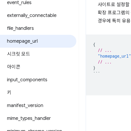
event
_
rules
사이트로 설정할 수
확장 프로그램의 
externally
_
connectable
경우에 특히 유용
file
_
handlers
homepage
_
url
{
// ...
시크릿 모드
"homepage_url
// ...
아이콘
}
```
input
_
components
키
manifest
_
version
mime
_
types
_
handler